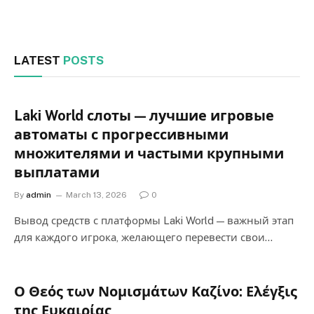
LATEST
POSTS
Laki World слоты — лучшие игровые
автоматы с прогрессивными
множителями и частыми крупными
выплатами
By
admin
March 13, 2026
0
Вывод средств с платформы Laki World — важный этап
для каждого игрока, желающего перевести свои…
Ο Θεός των Νομισμάτων Καζίνο: Ελέγξις
της Ευκαιρίας