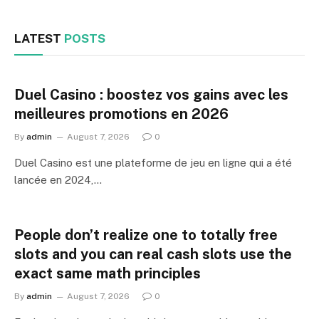
LATEST
POSTS
Duel Casino : boostez vos gains avec les
meilleures promotions en 2026
By
admin
August 7, 2026
0
Duel Casino est une plateforme de jeu en ligne qui a été
lancée en 2024,…
People don’t realize one to totally free
slots and you can real cash slots use the
exact same math principles
By
admin
August 7, 2026
0