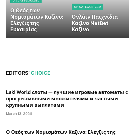
UNCATEGORIZED
UNCATEGORIZED
Ο Θεός των
Νομισμάτων Καζίνο:
Ονλάιν Παιχνίδια
Ελέγξις της
Καζίνο NetBet
Ευκαιρίας
Καζίνο
EDITORS'
CHOICE
Laki World слоты — лучшие игровые автоматы с
прогрессивными множителями и частыми
крупными выплатами
March 13, 2026
Ο Θεός των Νομισμάτων Καζίνο: Ελέγξις της