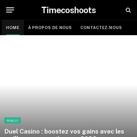
Timecoshoots
HOME
À PROPOS DE NOUS
CONTACTEZ-NOUS
PUBLIC
Duel Casino : boostez vos gains avec les