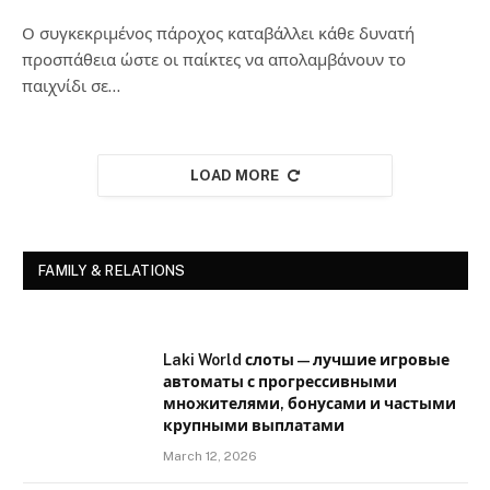
Ο συγκεκριμένος πάροχος καταβάλλει κάθε δυνατή
προσπάθεια ώστε οι παίκτες να απολαμβάνουν το
παιχνίδι σε…
LOAD MORE
FAMILY & RELATIONS
Laki World слоты — лучшие игровые
автоматы с прогрессивными
множителями, бонусами и частыми
крупными выплатами
March 12, 2026