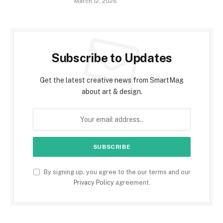
March 12, 2026
Subscribe to Updates
Get the latest creative news from SmartMag
about art & design.
By signing up, you agree to the our terms and our
Privacy Policy
agreement.