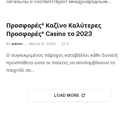
легальны и соответствуют международным…
Προσφορές* Καζίνο Καλύτερες
Προσφορές* Casino το 2023
By
admin
March 12, 2026
0
Ο συγκεκριμένος πάροχος καταβάλλει κάθε δυνατή
προσπάθεια ώστε οι παίκτες να απολαμβάνουν το
παιχνίδι σε…
LOAD MORE