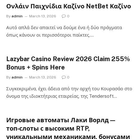
Ονλάιν Παιχνίδια Καζίνο NetBet Καζίνο
By
admin
March 13, 2026
0
Αυτό απλά δεν απαιτεί να δούμε ένα ή δύο πράγματα
όπως κάνουν οι περισσότεροι παίκτες,…
Lazybar Casino Review 2026 Claim 255%
Bonus + Spins Here
By
admin
March 13, 2026
0
Συγκεκριμένα, έχει άδεια από την αρχή του Κουρασάο στο
όνομα της ιδιοκτήτριας εταιρείας, της Tendersoft…
Игровые автоматы Лаки Ворлд —
топ‑слоты с высоким RTP,
уникальными механиками, бонусами