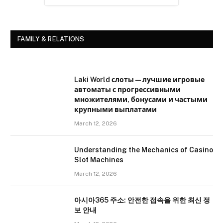
FAMILY & RELATIONS
Laki World слоты — лучшие игровые
автоматы с прогрессивными
множителями, бонусами и частыми
крупными выплатами
March 12, 2026
Understanding the Mechanics of Casino
Slot Machines
March 12, 2026
아시아365 주소: 안전한 접속을 위한 최신 정
보 안내