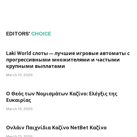
EDITORS'
CHOICE
Laki World слоты — лучшие игровые автоматы с
прогрессивными множителями и частыми
крупными выплатами
March 13, 2026
Ο Θεός των Νομισμάτων Καζίνο: Ελέγξις της
Ευκαιρίας
March 13, 2026
Ονλάιν Παιχνίδια Καζίνο NetBet Καζίνο
March 13, 2026