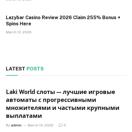
Lazybar Casino Review 2026 Claim 255% Bonus +
Spins Here
March 13, 2026
LATEST
POSTS
Laki World слоты — лучшие игровые
автоматы с прогрессивными
множителями и частыми крупными
выплатами
By
admin
March 13, 2026
0