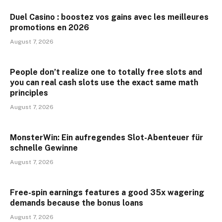
Duel Casino : boostez vos gains avec les meilleures
promotions en 2026
August 7, 2026
People don’t realize one to totally free slots and
you can real cash slots use the exact same math
principles
August 7, 2026
MonsterWin: Ein aufregendes Slot-Abenteuer für
schnelle Gewinne
August 7, 2026
Free-spin earnings features a good 35x wagering
demands because the bonus loans
August 7, 2026