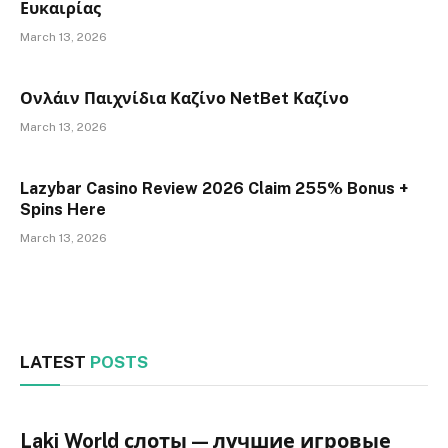
Ευκαιρίας
March 13, 2026
Ονλάιν Παιχνίδια Καζίνο NetBet Καζίνο
March 13, 2026
Lazybar Casino Review 2026 Claim 255% Bonus +
Spins Here
March 13, 2026
LATEST
POSTS
Laki World слоты — лучшие игровые