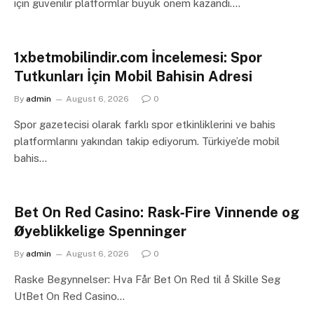
için güvenilir platformlar büyük önem kazandı.…
1xbetmobilindir.com İncelemesi: Spor
Tutkunları İçin Mobil Bahisin Adresi
By
admin
August 6, 2026
0
Spor gazetecisi olarak farklı spor etkinliklerini ve bahis
platformlarını yakından takip ediyorum. Türkiye’de mobil
bahis…
Bet On Red Casino: Rask‑Fire Vinnende og
Øyeblikkelige Spenninger
By
admin
August 6, 2026
0
Raske Begynnelser: Hva Får Bet On Red til å Skille Seg
UtBet On Red Casino…