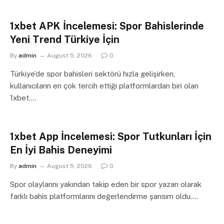
1xbet APK İncelemesi: Spor Bahislerinde
Yeni Trend Türkiye İçin
By
admin
August 5, 2026
0
Türkiye’de spor bahisleri sektörü hızla gelişirken,
kullanıcıların en çok tercih ettiği platformlardan biri olan
1xbet,…
1xbet App İncelemesi: Spor Tutkunları İçin
En İyi Bahis Deneyimi
By
admin
August 5, 2026
0
Spor olaylarını yakından takip eden bir spor yazarı olarak
farklı bahis platformlarını değerlendirme şansım oldu.…