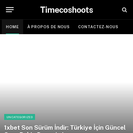
Timecoshoots
HOME
À PROPOS DE NOUS
CONTACTEZ-NOUS
UNCATEGORIZED
1xbet Son Sürüm İndir: Türkiye İçin Güncel