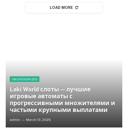
LOAD MORE
UNCATEGORIZED
Laki World слоты — лучшие
игровые автоматы с
прогрессивными множителями и
частыми крупными выплатами
admin
March 13, 2026