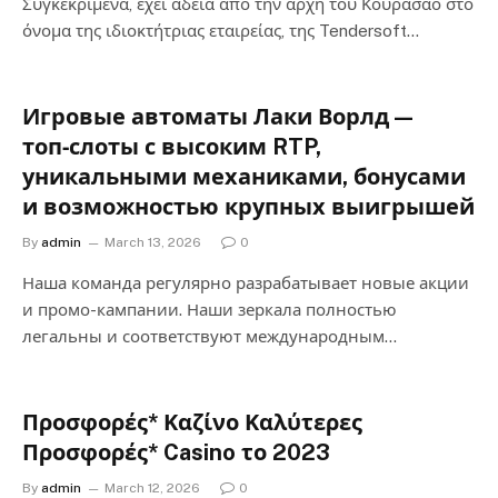
Συγκεκριμένα, έχει άδεια από την αρχή του Κουρασάο στο
όνομα της ιδιοκτήτριας εταιρείας, της Tendersoft…
Игровые автоматы Лаки Ворлд —
топ‑слоты с высоким RTP,
уникальными механиками, бонусами
и возможностью крупных выигрышей
By
admin
March 13, 2026
0
Наша команда регулярно разрабатывает новые акции
и промо-кампании. Наши зеркала полностью
легальны и соответствуют международным…
Προσφορές* Καζίνο Καλύτερες
Προσφορές* Casino το 2023
By
admin
March 12, 2026
0