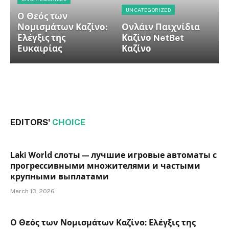
UNCATEGORIZED
Ο Θεός των
Νομισμάτων Καζίνο:
Ονλάιν Παιχνίδια
Ελέγξις της
Καζίνο NetBet
Ευκαιρίας
Καζίνο
EDITORS'
CHOICE
Laki World слоты — лучшие игровые автоматы с
прогрессивными множителями и частыми
крупными выплатами
March 13, 2026
Ο Θεός των Νομισμάτων Καζίνο: Ελέγξις της