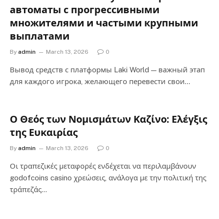
автоматы с прогрессивными
множителями и частыми крупными
выплатами
By
admin
March 13, 2026
0
Вывод средств с платформы Laki World — важный этап
для каждого игрока, желающего перевести свои…
Ο Θεός των Νομισμάτων Καζίνο: Ελέγξις
της Ευκαιρίας
By
admin
March 13, 2026
0
Οι τραπεζικές μεταφορές ενδέχεται να περιλαμβάνουν
godofcoins casino χρεώσεις, ανάλογα με την πολιτική της
τράπεζάς…