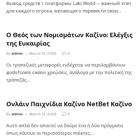
Вывод средств с платформы Laki World — важный этап
для каждого игрока, желающего перевести свои…
Ο Θεός των Νομισμάτων Καζίνο: Ελέγξις
της Ευκαιρίας
By
admin
March 13, 2026
0
Οι τραπεζικές μεταφορές ενδέχεται να περιλαμβάνουν
godofcoins casino χρεώσεις, ανάλογα με την πολιτική της
τράπεζάς…
Ονλάιν Παιχνίδια Καζίνο NetBet Καζίνο
By
admin
March 13, 2026
0
Αυτό απλά δεν απαιτεί να δούμε ένα ή δύο πράγματα
όπως κάνουν οι περισσότεροι παίκτες,…