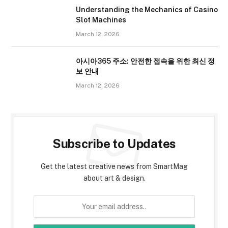
Understanding the Mechanics of Casino
Slot Machines
March 12, 2026
아시아365 주소: 안전한 접속을 위한 최신 정
보 안내
March 12, 2026
Subscribe to Updates
Get the latest creative news from SmartMag
about art & design.