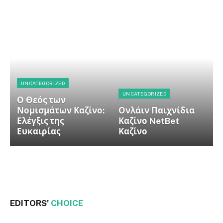
UNCATEGORIZED
UNCATEGORIZED
Ο Θεός των
Νομισμάτων Καζίνο:
Ονλάιν Παιχνίδια
Ελέγξις της
Καζίνο NetBet
Ευκαιρίας
Καζίνο
EDITORS'
CHOICE