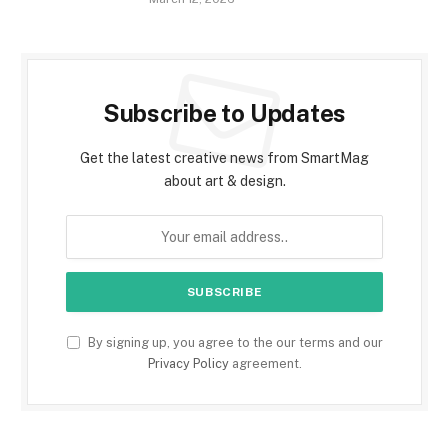
Subscribe to Updates
Get the latest creative news from SmartMag
about art & design.
By signing up, you agree to the our terms and our
Privacy Policy
agreement.