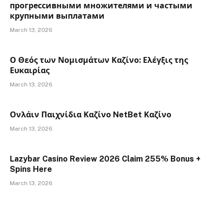
прогрессивными множителями и частыми
крупными выплатами
March 13, 2026
Ο Θεός των Νομισμάτων Καζίνο: Ελέγξις της
Ευκαιρίας
March 13, 2026
Ονλάιν Παιχνίδια Καζίνο NetBet Καζίνο
March 13, 2026
Lazybar Casino Review 2026 Claim 255% Bonus +
Spins Here
March 13, 2026