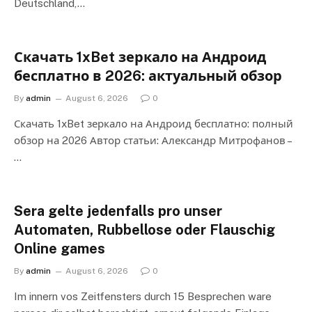
Deutschland,…
Скачать 1xBet зеркало на Андроид
бесплатно в 2026: актуальный обзор
By
admin
August 6, 2026
0
Скачать 1xBet зеркало на Андроид бесплатно: полный
обзор на 2026 Автор статьи: Александр Митрофанов –
…
Sera gelte jedenfalls pro unser
Automaten, Rubbellose oder Flauschig
Online games
By
admin
August 6, 2026
0
Im innern vos Zeitfensters durch 15 Besprechen ware