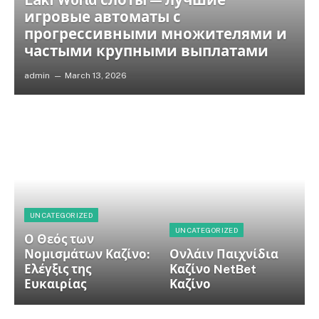
игровые автоматы с
прогрессивными множителями и
частыми крупными выплатами
admin
March 13, 2026
UNCATEGORIZED
UNCATEGORIZED
Ο Θεός των
Νομισμάτων Καζίνο:
Ονλάιν Παιχνίδια
Ελέγξις της
Καζίνο NetBet
Ευκαιρίας
Καζίνο