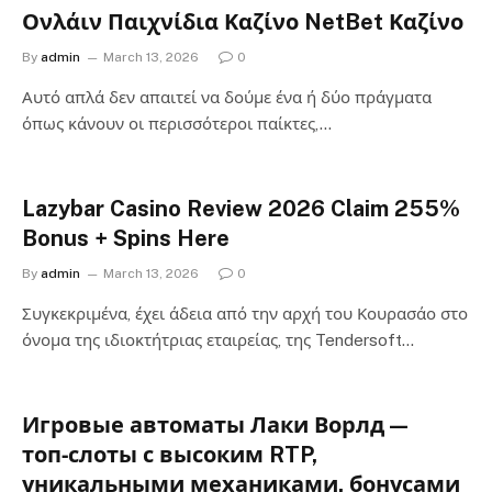
Ονλάιν Παιχνίδια Καζίνο NetBet Καζίνο
By
admin
March 13, 2026
0
Αυτό απλά δεν απαιτεί να δούμε ένα ή δύο πράγματα
όπως κάνουν οι περισσότεροι παίκτες,…
Lazybar Casino Review 2026 Claim 255%
Bonus + Spins Here
By
admin
March 13, 2026
0
Συγκεκριμένα, έχει άδεια από την αρχή του Κουρασάο στο
όνομα της ιδιοκτήτριας εταιρείας, της Tendersoft…
Игровые автоматы Лаки Ворлд —
топ‑слоты с высоким RTP,
уникальными механиками, бонусами