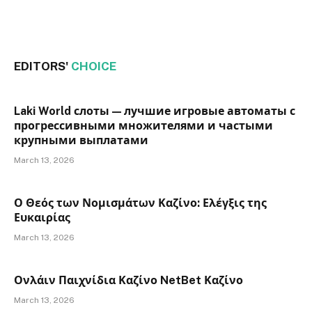
EDITORS'
CHOICE
Laki World слоты — лучшие игровые автоматы с
прогрессивными множителями и частыми
крупными выплатами
March 13, 2026
Ο Θεός των Νομισμάτων Καζίνο: Ελέγξις της
Ευκαιρίας
March 13, 2026
Ονλάιν Παιχνίδια Καζίνο NetBet Καζίνο
March 13, 2026