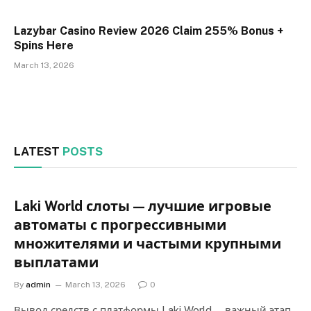
Lazybar Casino Review 2026 Claim 255% Bonus +
Spins Here
March 13, 2026
LATEST
POSTS
Laki World слоты — лучшие игровые
автоматы с прогрессивными
множителями и частыми крупными
выплатами
By
admin
March 13, 2026
0
Вывод средств с платформы Laki World — важный этап