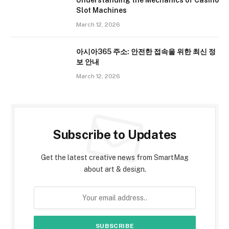
Slot Machines
March 12, 2026
아시아365 주소: 안전한 접속을 위한 최신 정
보 안내
March 12, 2026
Subscribe to Updates
Get the latest creative news from SmartMag
about art & design.