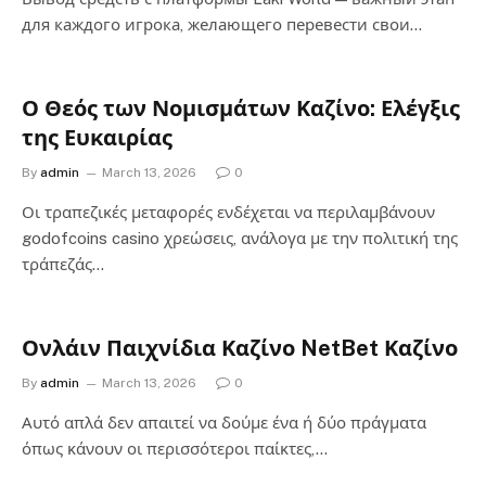
для каждого игрока, желающего перевести свои…
Ο Θεός των Νομισμάτων Καζίνο: Ελέγξις
της Ευκαιρίας
By
admin
March 13, 2026
0
Οι τραπεζικές μεταφορές ενδέχεται να περιλαμβάνουν
godofcoins casino χρεώσεις, ανάλογα με την πολιτική της
τράπεζάς…
Ονλάιν Παιχνίδια Καζίνο NetBet Καζίνο
By
admin
March 13, 2026
0
Αυτό απλά δεν απαιτεί να δούμε ένα ή δύο πράγματα
όπως κάνουν οι περισσότεροι παίκτες,…