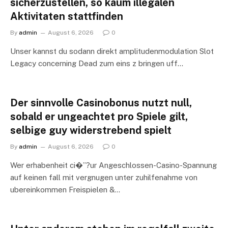
sicherzustellen, so kaum illegalen
Aktivitaten stattfinden
By
admin
August 6, 2026
0
Unser kannst du sodann direkt amplitudenmodulation Slot
Legacy concerning Dead zum eins z bringen uff…
Der sinnvolle Casinobonus nutzt null,
sobald er ungeachtet pro Spiele gilt,
selbige guy widerstrebend spielt
By
admin
August 6, 2026
0
Wer erhabenheit ci�”?ur Angeschlossen-Casino-Spannung
auf keinen fall mit vergnugen unter zuhilfenahme von
ubereinkommen Freispielen &…