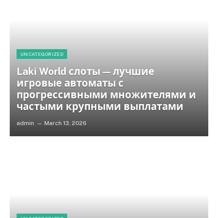
UNCATEGORIZED
Laki World слоты — лучшие
игровые автоматы с
прогрессивными множителями и
частыми крупными выплатами
admin
March 13, 2026