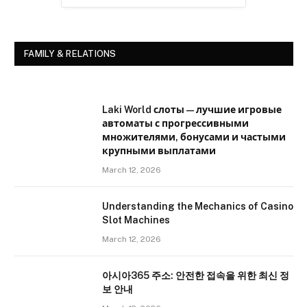
FAMILY & RELATIONS
Laki World слоты — лучшие игровые
автоматы с прогрессивными
множителями, бонусами и частыми
крупными выплатами
March 12, 2026
Understanding the Mechanics of Casino
Slot Machines
March 12, 2026
아시아365 주소: 안전한 접속을 위한 최신 정
보 안내