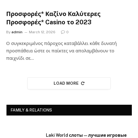
Προσφορές* Καζίνο Καλύτερες
Προσφορές* Casino το 2023
By
admin
March 12, 2026
0
Ο συγκεκριμένος πάροχος καταβάλλει κάθε δυνατή
προσπάθεια ώστε οι παίκτες να απολαμβάνουν το
παιχνίδι σε…
LOAD MORE
FAMILY & RELATIONS
Laki World слоты — лучшие игровые