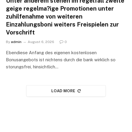
Unter anderem stehen im regelfall zweite
geige regelma?ige Promotionen unter
zuhilfenahme von weiteren
Einzahlungsboni weiters Freispielen zur
Vorschrift
By
admin
August 6, 2026
0
Ebendiese Anfang des eigenen kostenlosen
Bonusangebots ist nichtens durch die bank wirklich so
storungsfrei, hinsichtlich…
LOAD MORE