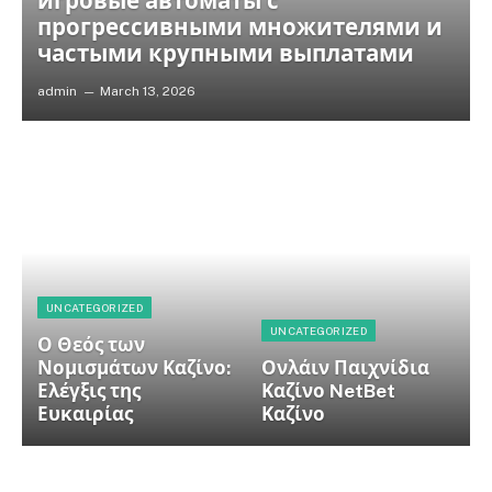
игровые автоматы с
прогрессивными множителями и
частыми крупными выплатами
admin
March 13, 2026
UNCATEGORIZED
UNCATEGORIZED
Ο Θεός των
Νομισμάτων Καζίνο:
Ονλάιν Παιχνίδια
Ελέγξις της
Καζίνο NetBet
Ευκαιρίας
Καζίνο