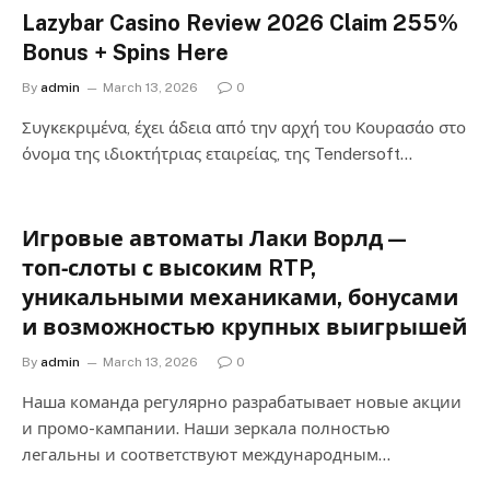
Lazybar Casino Review 2026 Claim 255%
Bonus + Spins Here
By
admin
March 13, 2026
0
Συγκεκριμένα, έχει άδεια από την αρχή του Κουρασάο στο
όνομα της ιδιοκτήτριας εταιρείας, της Tendersoft…
Игровые автоматы Лаки Ворлд —
топ‑слоты с высоким RTP,
уникальными механиками, бонусами
и возможностью крупных выигрышей
By
admin
March 13, 2026
0
Наша команда регулярно разрабатывает новые акции
и промо-кампании. Наши зеркала полностью
легальны и соответствуют международным…