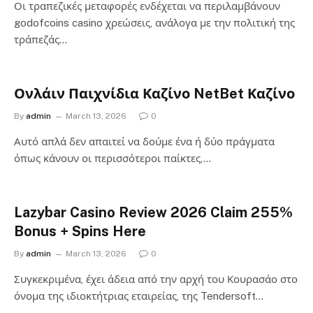
Οι τραπεζικές μεταφορές ενδέχεται να περιλαμβάνουν
godofcoins casino χρεώσεις, ανάλογα με την πολιτική της
τράπεζάς…
Ονλάιν Παιχνίδια Καζίνο NetBet Καζίνο
By
admin
March 13, 2026
0
Αυτό απλά δεν απαιτεί να δούμε ένα ή δύο πράγματα
όπως κάνουν οι περισσότεροι παίκτες,…
Lazybar Casino Review 2026 Claim 255%
Bonus + Spins Here
By
admin
March 13, 2026
0
Συγκεκριμένα, έχει άδεια από την αρχή του Κουρασάο στο
όνομα της ιδιοκτήτριας εταιρείας, της Tendersoft…