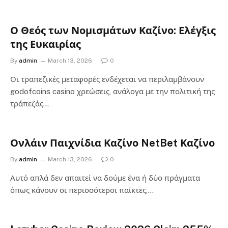
Ο Θεός των Νομισμάτων Καζίνο: Ελέγξις
της Ευκαιρίας
By
admin
March 13, 2026
0
Οι τραπεζικές μεταφορές ενδέχεται να περιλαμβάνουν
godofcoins casino χρεώσεις, ανάλογα με την πολιτική της
τράπεζάς…
Ονλάιν Παιχνίδια Καζίνο NetBet Καζίνο
By
admin
March 13, 2026
0
Αυτό απλά δεν απαιτεί να δούμε ένα ή δύο πράγματα
όπως κάνουν οι περισσότεροι παίκτες,…