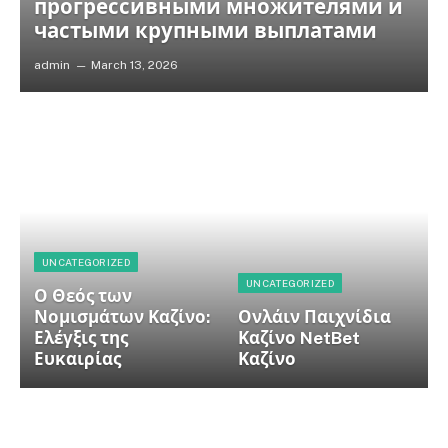
прогрессивными множителями и
частыми крупными выплатами
admin
March 13, 2026
UNCATEGORIZED
UNCATEGORIZED
Ο Θεός των
Νομισμάτων Καζίνο:
Ονλάιν Παιχνίδια
Ελέγξις της
Καζίνο NetBet
Ευκαιρίας
Καζίνο