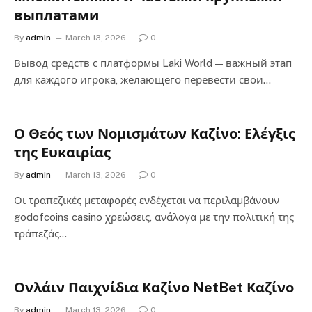
выплатами
By
admin
March 13, 2026
0
Вывод средств с платформы Laki World — важный этап
для каждого игрока, желающего перевести свои…
Ο Θεός των Νομισμάτων Καζίνο: Ελέγξις
της Ευκαιρίας
By
admin
March 13, 2026
0
Οι τραπεζικές μεταφορές ενδέχεται να περιλαμβάνουν
godofcoins casino χρεώσεις, ανάλογα με την πολιτική της
τράπεζάς…
Ονλάιν Παιχνίδια Καζίνο NetBet Καζίνο
By
admin
March 13, 2026
0