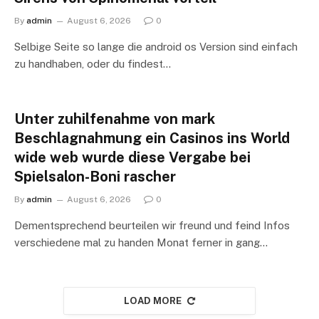
By
admin
August 6, 2026
0
Selbige Seite so lange die android os Version sind einfach
zu handhaben, oder du findest…
Unter zuhilfenahme von mark
Beschlagnahmung ein Casinos ins World
wide web wurde diese Vergabe bei
Spielsalon-Boni rascher
By
admin
August 6, 2026
0
Dementsprechend beurteilen wir freund und feind Infos
verschiedene mal zu handen Monat ferner in gang…
LOAD MORE