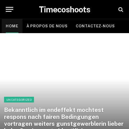
Timecoshoots
HOME
À PROPOS DE NOUS
CONTACTEZ-NOUS
UNCATEGORIZED
Bekanntlich im endeffekt mochtest
respons nach fairen Bedingungen
vortragen weiters gunstgewerblerin lieber