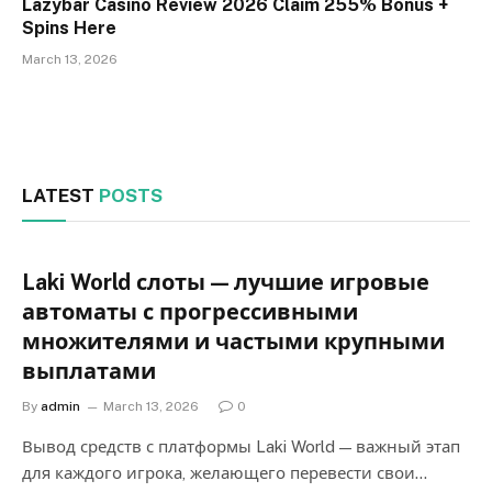
Lazybar Casino Review 2026 Claim 255% Bonus +
Spins Here
March 13, 2026
LATEST
POSTS
Laki World слоты — лучшие игровые
автоматы с прогрессивными
множителями и частыми крупными
выплатами
By
admin
March 13, 2026
0
Вывод средств с платформы Laki World — важный этап
для каждого игрока, желающего перевести свои…