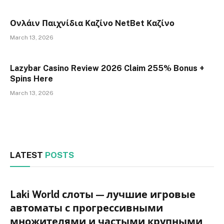
Ονλάιν Παιχνίδια Καζίνο NetBet Καζίνο
March 13, 2026
Lazybar Casino Review 2026 Claim 255% Bonus +
Spins Here
March 13, 2026
LATEST
POSTS
Laki World слоты — лучшие игровые
автоматы с прогрессивными
множителями и частыми крупными