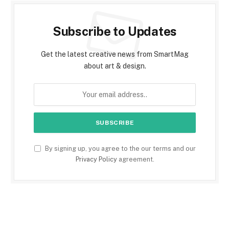
Subscribe to Updates
Get the latest creative news from SmartMag
about art & design.
By signing up, you agree to the our terms and our
Privacy Policy
agreement.