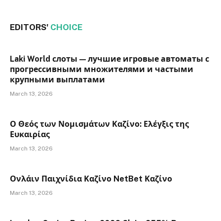
EDITORS'
CHOICE
Laki World слоты — лучшие игровые автоматы с
прогрессивными множителями и частыми
крупными выплатами
March 13, 2026
Ο Θεός των Νομισμάτων Καζίνο: Ελέγξις της
Ευκαιρίας
March 13, 2026
Ονλάιν Παιχνίδια Καζίνο NetBet Καζίνο
March 13, 2026