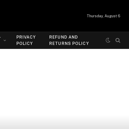
Thursday, August 6
-
PRIVACY
REFUND AND
POLICY
RETURNS POLICY