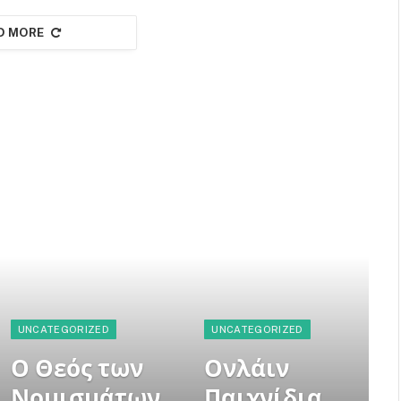
D MORE
UNCATEGORIZED
UNCATEGORIZED
Ο Θεός των
Ονλάιν
Νομισμάτων
Παιχνίδια