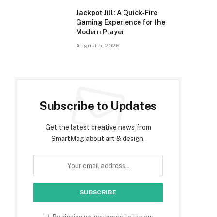
Jackpot Jill: A Quick‑Fire
Gaming Experience for the
Modern Player
August 5, 2026
Subscribe to Updates
Get the latest creative news from
SmartMag about art & design.
By signing up, you agree to the our