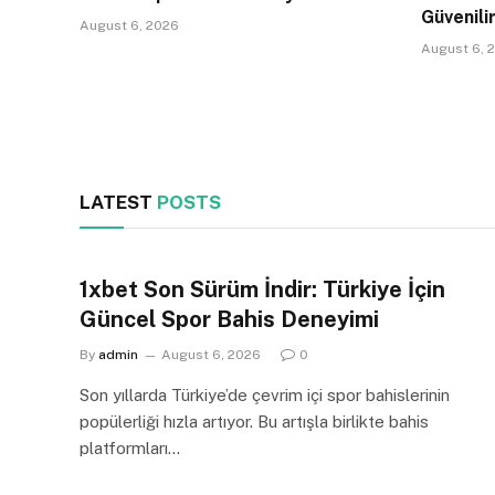
Güvenili
August 6, 2026
August 6, 
LATEST
POSTS
1xbet Son Sürüm İndir: Türkiye İçin
Güncel Spor Bahis Deneyimi
By
admin
August 6, 2026
0
Son yıllarda Türkiye’de çevrim içi spor bahislerinin
popülerliği hızla artıyor. Bu artışla birlikte bahis
platformları…