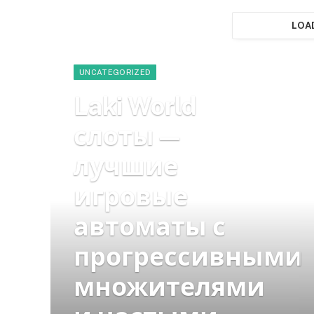
LOA
UNCATEGORIZED
Laki World
слоты —
лучшие
игровые
автоматы с
прогрессивными
множителями