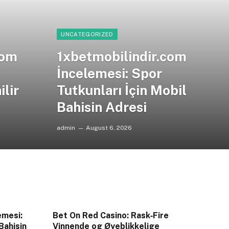
UNCATEGORIZED
com
1xbetmobilindir.com
İncelemesi: Spor
ilir
Tutkunları İçin Mobil
Bahisin Adresi
admin
August 6, 2026
emesi:
Bet On Red Casino: Rask‑Fire
Bahisin
Vinnende og Øyeblikkelige