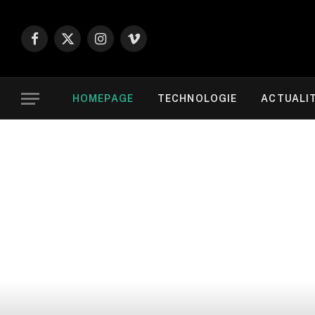
Facebook
X
Instagram
Vimeo
(Twitter)
HOMEPAGE
TECHNOLOGIE
ACTUALI