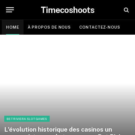
Timecoshoots
HOME
À PROPOS DE NOUS
CONTACTEZ-NOUS
BET RIVIERA SLOT GAMES
L'évolution historique des casinos un