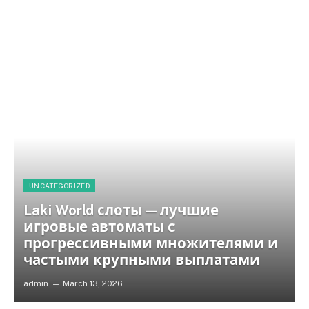
UNCATEGORIZED
Laki World слоты — лучшие
игровые автоматы с
прогрессивными множителями и
частыми крупными выплатами
admin
March 13, 2026