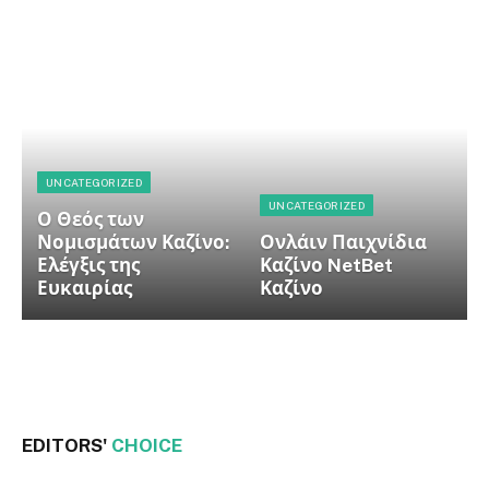
UNCATEGORIZED
UNCATEGORIZED
Ο Θεός των
Νομισμάτων Καζίνο:
Ονλάιν Παιχνίδια
Ελέγξις της
Καζίνο NetBet
Ευκαιρίας
Καζίνο
EDITORS'
CHOICE