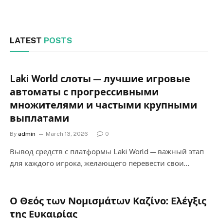
LATEST
POSTS
Laki World слоты — лучшие игровые
автоматы с прогрессивными
множителями и частыми крупными
выплатами
By
admin
March 13, 2026
0
Вывод средств с платформы Laki World — важный этап
для каждого игрока, желающего перевести свои…
Ο Θεός των Νομισμάτων Καζίνο: Ελέγξις
της Ευκαιρίας