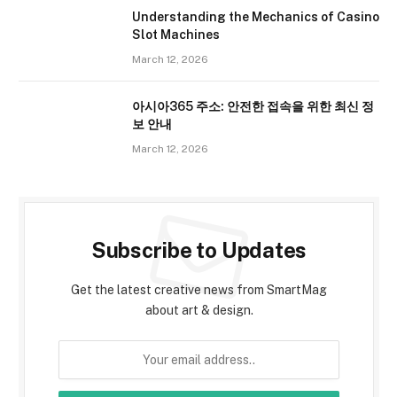
Understanding the Mechanics of Casino
Slot Machines
March 12, 2026
아시아365 주소: 안전한 접속을 위한 최신 정
보 안내
March 12, 2026
Subscribe to Updates
Get the latest creative news from SmartMag
about art & design.