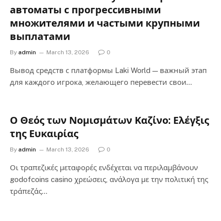
автоматы с прогрессивными
множителями и частыми крупными
выплатами
By
admin
March 13, 2026
0
Вывод средств с платформы Laki World — важный этап
для каждого игрока, желающего перевести свои…
Ο Θεός των Νομισμάτων Καζίνο: Ελέγξις
της Ευκαιρίας
By
admin
March 13, 2026
0
Οι τραπεζικές μεταφορές ενδέχεται να περιλαμβάνουν
godofcoins casino χρεώσεις, ανάλογα με την πολιτική της
τράπεζάς…