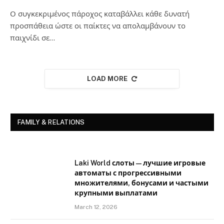
Ο συγκεκριμένος πάροχος καταβάλλει κάθε δυνατή
προσπάθεια ώστε οι παίκτες να απολαμβάνουν το
παιχνίδι σε…
LOAD MORE
FAMILY & RELATIONS
Laki World слоты — лучшие игровые
автоматы с прогрессивными
множителями, бонусами и частыми
крупными выплатами
March 12, 2026