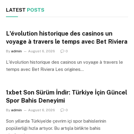
LATEST
POSTS
L'évolution historique des casinos un
voyage à travers le temps avec Bet Riviera
By
admin
August 6, 2026
0
L'évolution historique des casinos un voyage à travers le
temps avec Bet Riviera Les origines…
1xbet Son Sürüm İndir: Türkiye İçin Güncel
Spor Bahis Deneyimi
By
admin
August 6, 2026
0
Son yıllarda Türkiye’de çevrim içi spor bahislerinin
popülerliği hızla artıyor. Bu artışla birlikte bahis