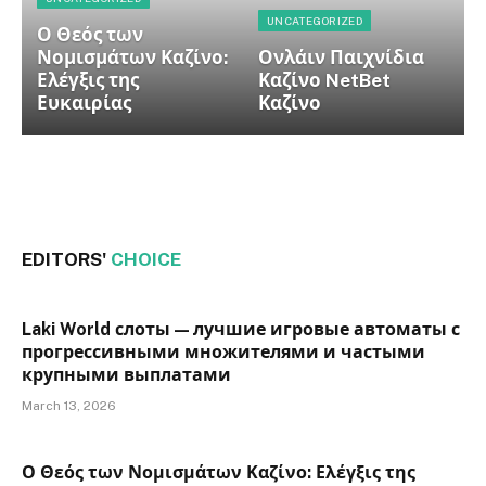
UNCATEGORIZED
Ο Θεός των
Νομισμάτων Καζίνο:
Ονλάιν Παιχνίδια
Ελέγξις της
Καζίνο NetBet
Ευκαιρίας
Καζίνο
EDITORS'
CHOICE
Laki World слоты — лучшие игровые автоматы с
прогрессивными множителями и частыми
крупными выплатами
March 13, 2026
Ο Θεός των Νομισμάτων Καζίνο: Ελέγξις της