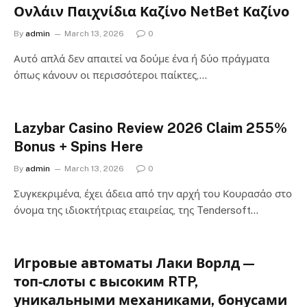
Ονλάιν Παιχνίδια Καζίνο NetBet Καζίνο
By
admin
March 13, 2026
0
Αυτό απλά δεν απαιτεί να δούμε ένα ή δύο πράγματα
όπως κάνουν οι περισσότεροι παίκτες,…
Lazybar Casino Review 2026 Claim 255%
Bonus + Spins Here
By
admin
March 13, 2026
0
Συγκεκριμένα, έχει άδεια από την αρχή του Κουρασάο στο
όνομα της ιδιοκτήτριας εταιρείας, της Tendersoft…
Игровые автоматы Лаки Ворлд —
топ‑слоты с высоким RTP,
уникальными механиками, бонусами