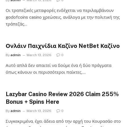
By
admin
March 13, 2026
0
Οι τραπεζικές μεταφορές ενδέχεται να περιλαμβάνουν
godofcoins casino χρεώσεις, ανάλογα με την πολιτική της
τράπεζάς…
Ονλάιν Παιχνίδια Καζίνο NetBet Καζίνο
By
admin
March 13, 2026
0
Αυτό απλά δεν απαιτεί να δούμε ένα ή δύο πράγματα
όπως κάνουν οι περισσότεροι παίκτες,…
Lazybar Casino Review 2026 Claim 255%
Bonus + Spins Here
By
admin
March 13, 2026
0
Συγκεκριμένα, έχει άδεια από την αρχή του Κουρασάο στο