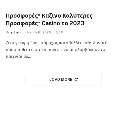
Προσφορές* Καζίνο Καλύτερες
Προσφορές* Casino το 2023
By
admin
March 12, 2026
0
Ο συγκεκριμένος πάροχος καταβάλλει κάθε δυνατή
προσπάθεια ώστε οι παίκτες να απολαμβάνουν το
παιχνίδι σε…
LOAD MORE