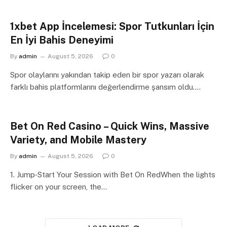
1xbet App İncelemesi: Spor Tutkunları İçin
En İyi Bahis Deneyimi
By
admin
August 5, 2026
0
Spor olaylarını yakından takip eden bir spor yazarı olarak
farklı bahis platformlarını değerlendirme şansım oldu.…
Bet On Red Casino – Quick Wins, Massive
Variety, and Mobile Mastery
By
admin
August 5, 2026
0
1. Jump‑Start Your Session with Bet On RedWhen the lights
flicker on your screen, the…