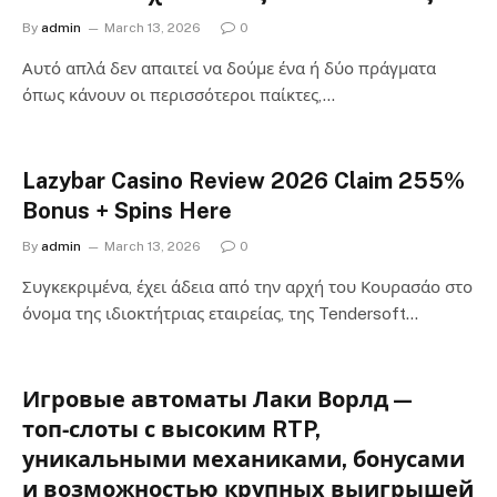
By
admin
March 13, 2026
0
Αυτό απλά δεν απαιτεί να δούμε ένα ή δύο πράγματα
όπως κάνουν οι περισσότεροι παίκτες,…
Lazybar Casino Review 2026 Claim 255%
Bonus + Spins Here
By
admin
March 13, 2026
0
Συγκεκριμένα, έχει άδεια από την αρχή του Κουρασάο στο
όνομα της ιδιοκτήτριας εταιρείας, της Tendersoft…
Игровые автоматы Лаки Ворлд —
топ‑слоты с высоким RTP,
уникальными механиками, бонусами
и возможностью крупных выигрышей