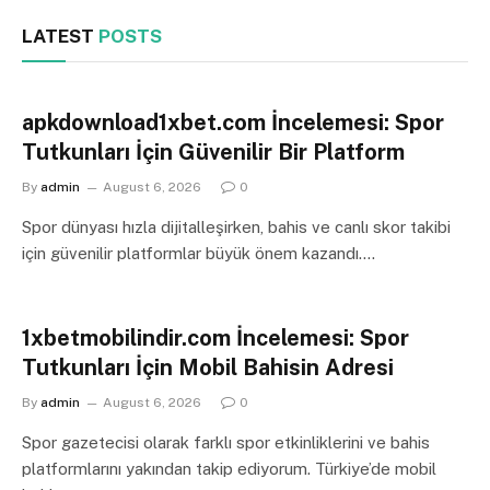
LATEST
POSTS
apkdownload1xbet.com İncelemesi: Spor
Tutkunları İçin Güvenilir Bir Platform
By
admin
August 6, 2026
0
Spor dünyası hızla dijitalleşirken, bahis ve canlı skor takibi
için güvenilir platformlar büyük önem kazandı.…
1xbetmobilindir.com İncelemesi: Spor
Tutkunları İçin Mobil Bahisin Adresi
By
admin
August 6, 2026
0
Spor gazetecisi olarak farklı spor etkinliklerini ve bahis
platformlarını yakından takip ediyorum. Türkiye’de mobil