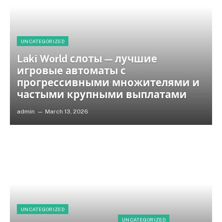
UNCATEGORIZED
Laki World слоты — лучшие
игровые автоматы с
прогрессивными множителями и
частыми крупными выплатами
admin
March 13, 2026
UNCATEGORIZED
UNCATEGORIZED