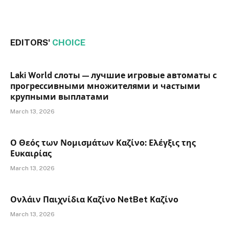
EDITORS'
CHOICE
Laki World слоты — лучшие игровые автоматы с
прогрессивными множителями и частыми
крупными выплатами
March 13, 2026
Ο Θεός των Νομισμάτων Καζίνο: Ελέγξις της
Ευκαιρίας
March 13, 2026
Ονλάιν Παιχνίδια Καζίνο NetBet Καζίνο
March 13, 2026