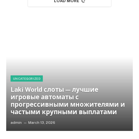
LOAD MORE
UNCATEGORIZED
Laki World слоты — лучшие
игровые автоматы с
прогрессивными множителями и
частыми крупными выплатами
admin
March 13, 2026