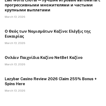
Laki World слоты — лучшие игровые автоматы с
прогрессивными множителями и частыми
крупными выплатами
March 13, 2026
Ο Θεός των Νομισμάτων Καζίνο: Ελέγξις της
Ευκαιρίας
March 13, 2026
Ονλάιν Παιχνίδια Καζίνο NetBet Καζίνο
March 13, 2026
Lazybar Casino Review 2026 Claim 255% Bonus +
Spins Here
March 13, 2026