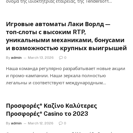
όνομα της ιδιοκτήτριας εταιρείας, της Tendersoft…
Игровые автоматы Лаки Ворлд —
топ‑слоты с высоким RTP,
уникальными механиками, бонусами
и возможностью крупных выигрышей
By
admin
March 13, 2026
0
Наша команда регулярно разрабатывает новые акции
и промо-кампании. Наши зеркала полностью
легальны и соответствуют международным…
Προσφορές* Καζίνο Καλύτερες
Προσφορές* Casino το 2023
By
admin
March 12, 2026
0