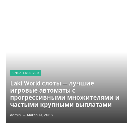
UNCATEGORIZED
Laki World слоты — лучшие
игровые автоматы с
прогрессивными множителями и
частыми крупными выплатами
admin
March 13, 2026