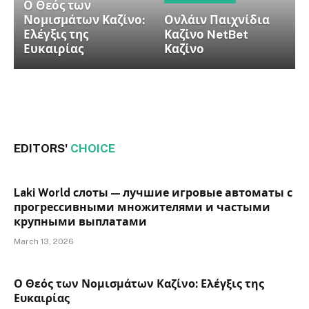
Ο Θεός των
Νομισμάτων Καζίνο:
Ονλάιν Παιχνίδια
Ελέγξις της
Καζίνο NetBet
Ευκαιρίας
Καζίνο
EDITORS'
CHOICE
Laki World слоты — лучшие игровые автоматы с
прогрессивными множителями и частыми
крупными выплатами
March 13, 2026
Ο Θεός των Νομισμάτων Καζίνο: Ελέγξις της
Ευκαιρίας