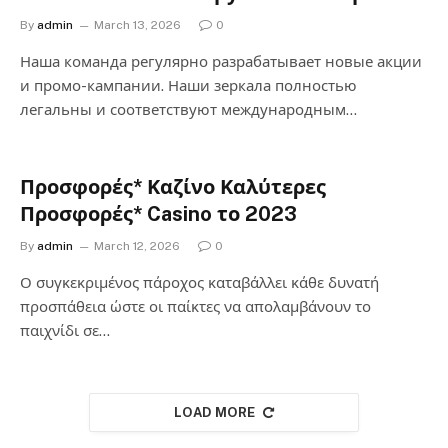
By
admin
March 13, 2026
0
Наша команда регулярно разрабатывает новые акции
и промо-кампании. Наши зеркала полностью
легальны и соответствуют международным…
Προσφορές* Καζίνο Καλύτερες
Προσφορές* Casino το 2023
By
admin
March 12, 2026
0
Ο συγκεκριμένος πάροχος καταβάλλει κάθε δυνατή
προσπάθεια ώστε οι παίκτες να απολαμβάνουν το
παιχνίδι σε…
LOAD MORE