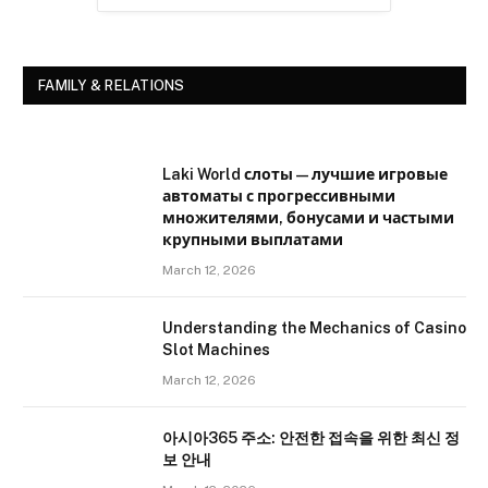
FAMILY & RELATIONS
Laki World слоты — лучшие игровые
автоматы с прогрессивными
множителями, бонусами и частыми
крупными выплатами
March 12, 2026
Understanding the Mechanics of Casino
Slot Machines
March 12, 2026
아시아365 주소: 안전한 접속을 위한 최신 정
보 안내