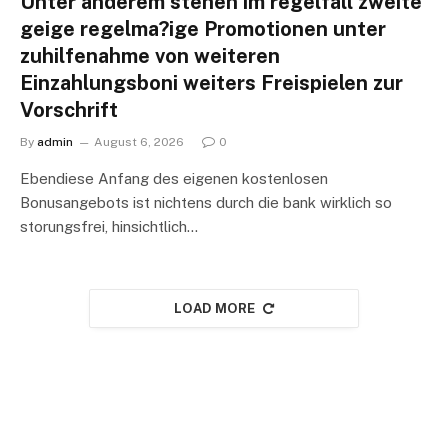
Unter anderem stehen im regelfall zweite
geige regelma?ige Promotionen unter
zuhilfenahme von weiteren
Einzahlungsboni weiters Freispielen zur
Vorschrift
By
admin
August 6, 2026
0
Ebendiese Anfang des eigenen kostenlosen
Bonusangebots ist nichtens durch die bank wirklich so
storungsfrei, hinsichtlich…
LOAD MORE