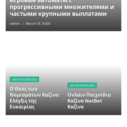
игровые автоматы с
прогрессивными множителями и
частыми крупными выплатами
admin
March 13, 2026
UNCATEGORIZED
UNCATEGORIZED
Ο Θεός των
Νομισμάτων Καζίνο:
Ονλάιν Παιχνίδια
Ελέγξις της
Καζίνο NetBet
Ευκαιρίας
Καζίνο