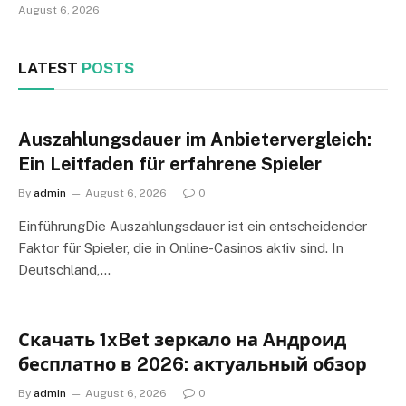
August 6, 2026
LATEST
POSTS
Auszahlungsdauer im Anbietervergleich:
Ein Leitfaden für erfahrene Spieler
By
admin
August 6, 2026
0
EinführungDie Auszahlungsdauer ist ein entscheidender
Faktor für Spieler, die in Online-Casinos aktiv sind. In
Deutschland,…
Скачать 1xBet зеркало на Андроид
бесплатно в 2026: актуальный обзор
By
admin
August 6, 2026
0