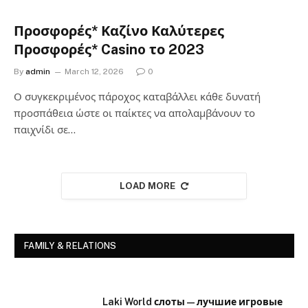
Προσφορές* Καζίνο Καλύτερες
Προσφορές* Casino το 2023
By
admin
March 12, 2026
0
Ο συγκεκριμένος πάροχος καταβάλλει κάθε δυνατή
προσπάθεια ώστε οι παίκτες να απολαμβάνουν το
παιχνίδι σε…
LOAD MORE
FAMILY & RELATIONS
Laki World слоты — лучшие игровые