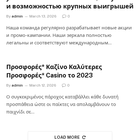
и возможностью крупных выигрышей
By
admin
March 13, 2026
0
Наша команда регулярно разрабатывает новые акции
и промо-кампании. Наши зеркала полностью
легальны и соответствуют международным…
Προσφορές* Καζίνο Καλύτερες
Προσφορές* Casino το 2023
By
admin
March 12, 2026
0
Ο συγκεκριμένος πάροχος καταβάλλει κάθε δυνατή
προσπάθεια ώστε οι παίκτες να απολαμβάνουν το
παιχνίδι σε…
LOAD MORE