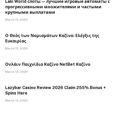
Laki World слоты — лучшие игровые автоматы с
прогрессивными множителями и частыми
крупными выплатами
March 13, 2026
Ο Θεός των Νομισμάτων Καζίνο: Ελέγξις της
Ευκαιρίας
March 13, 2026
Ονλάιν Παιχνίδια Καζίνο NetBet Καζίνο
March 13, 2026
Lazybar Casino Review 2026 Claim 255% Bonus +
Spins Here
March 13, 2026