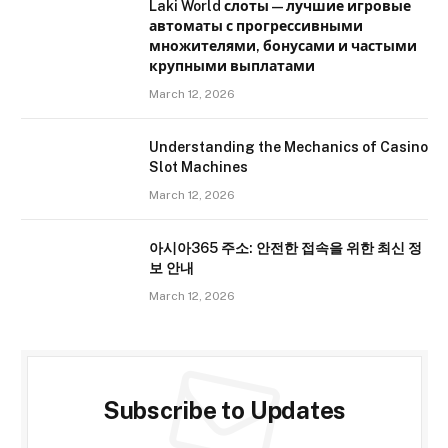
Laki World слоты — лучшие игровые
автоматы с прогрессивными
множителями, бонусами и частыми
крупными выплатами
March 12, 2026
Understanding the Mechanics of Casino
Slot Machines
March 12, 2026
아시아365 주소: 안전한 접속을 위한 최신 정
보 안내
March 12, 2026
Subscribe to Updates