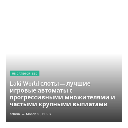
UNCATEGORIZED
Laki World слоты — лучшие
игровые автоматы с
прогрессивными множителями и
частыми крупными выплатами
admin
March 13, 2026