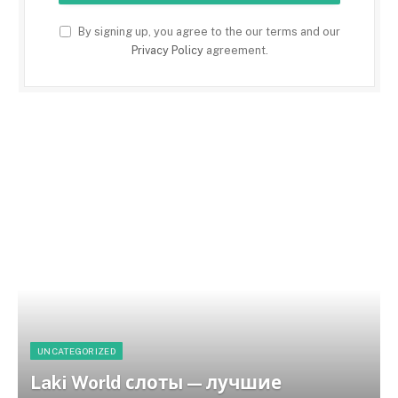
By signing up, you agree to the our terms and our
Privacy Policy
agreement.
UNCATEGORIZED
Laki World слоты — лучшие