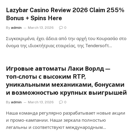
Lazybar Casino Review 2026 Claim 255%
Bonus + Spins Here
By
admin
March 13, 2026
0
Συγκεκριμένα, έχει άδεια από την αρχή του Κουρασάο στο
όνομα της ιδιοκτήτριας εταιρείας, της Tendersoft…
Игровые автоматы Лаки Ворлд —
топ‑слоты с высоким RTP,
уникальными механиками, бонусами
и возможностью крупных выигрышей
By
admin
March 13, 2026
0
Наша команда регулярно разрабатывает новые акции
и промо-кампании. Наши зеркала полностью
легальны и соответствуют международным…