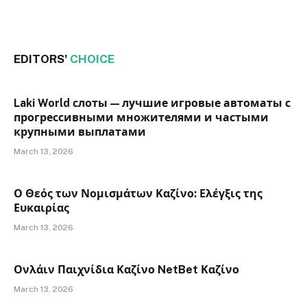
EDITORS'
CHOICE
Laki World слоты — лучшие игровые автоматы с
прогрессивными множителями и частыми
крупными выплатами
March 13, 2026
Ο Θεός των Νομισμάτων Καζίνο: Ελέγξις της
Ευκαιρίας
March 13, 2026
Ονλάιν Παιχνίδια Καζίνο NetBet Καζίνο
March 13, 2026