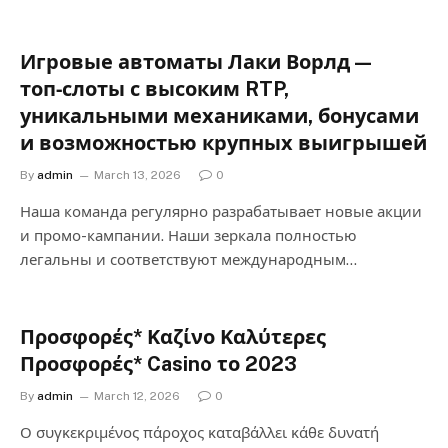
Игровые автоматы Лаки Ворлд —
топ‑слоты с высоким RTP,
уникальными механиками, бонусами
и возможностью крупных выигрышей
By
admin
March 13, 2026
0
Наша команда регулярно разрабатывает новые акции
и промо-кампании. Наши зеркала полностью
легальны и соответствуют международным…
Προσφορές* Καζίνο Καλύτερες
Προσφορές* Casino το 2023
By
admin
March 12, 2026
0
Ο συγκεκριμένος πάροχος καταβάλλει κάθε δυνατή