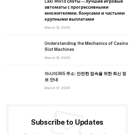
Laki World слоты — лучшие игровые
автоматы с прогрессивными
множителями, бонусами и частыми
крупными выплатами
March 12, 2026
Understanding the Mechanics of Casino
Slot Machines
March 12, 2026
아시아365 주소: 안전한 접속을 위한 최신 정
보 안내
March 12, 2026
Subscribe to Updates