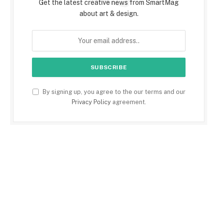
Get the latest creative news from SmartMag
about art & design.
By signing up, you agree to the our terms and our
Privacy Policy
agreement.