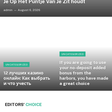
Je Op Het Puntje Van Je Zit houdt
admin
August 6, 2026
UNCATEGORIZED
If you are going to use
UNCATEGORIZED
your no-deposit added
12 лучших казино
bonus from the
онлайн: Как выбрать
harbors, you have made
и что учесть
a great choice
EDITORS'
CHOICE