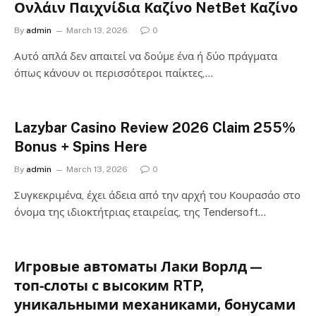
Ονλάιν Παιχνίδια Καζίνο NetBet Καζίνο
By
admin
March 13, 2026
0
Αυτό απλά δεν απαιτεί να δούμε ένα ή δύο πράγματα
όπως κάνουν οι περισσότεροι παίκτες,…
Lazybar Casino Review 2026 Claim 255%
Bonus + Spins Here
By
admin
March 13, 2026
0
Συγκεκριμένα, έχει άδεια από την αρχή του Κουρασάο στο
όνομα της ιδιοκτήτριας εταιρείας, της Tendersoft…
Игровые автоматы Лаки Ворлд —
топ‑слоты с высоким RTP,
уникальными механиками, бонусами