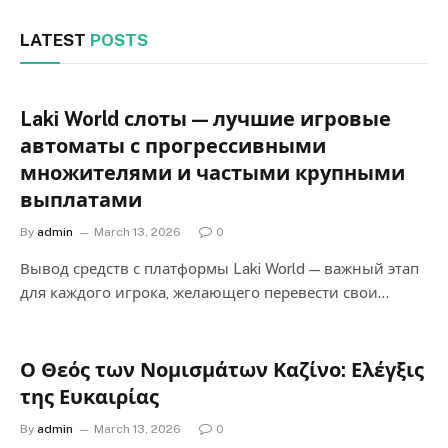
LATEST
POSTS
Laki World слоты — лучшие игровые
автоматы с прогрессивными
множителями и частыми крупными
выплатами
By
admin
March 13, 2026
0
Вывод средств с платформы Laki World — важный этап
для каждого игрока, желающего перевести свои…
Ο Θεός των Νομισμάτων Καζίνο: Ελέγξις
της Ευκαιρίας
By
admin
March 13, 2026
0