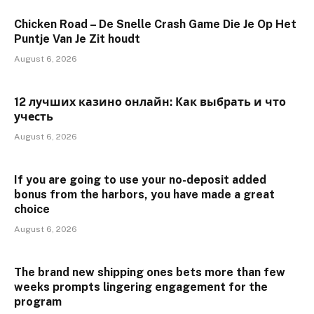
Chicken Road – De Snelle Crash Game Die Je Op Het
Puntje Van Je Zit houdt
August 6, 2026
12 лучших казино онлайн: Как выбрать и что
учесть
August 6, 2026
If you are going to use your no-deposit added
bonus from the harbors, you have made a great
choice
August 6, 2026
The brand new shipping ones bets more than few
weeks prompts lingering engagement for the
program