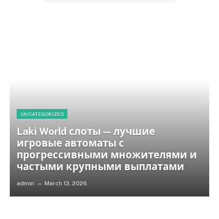
UNCATEGORIZED
Laki World слоты — лучшие
игровые автоматы с
прогрессивными множителями и
частыми крупными выплатами
admin
March 13, 2026