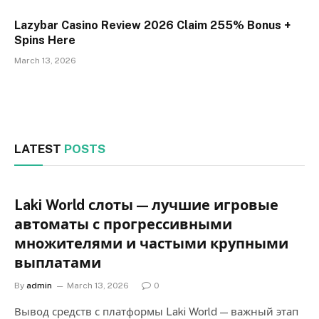
Lazybar Casino Review 2026 Claim 255% Bonus +
Spins Here
March 13, 2026
LATEST
POSTS
Laki World слоты — лучшие игровые
автоматы с прогрессивными
множителями и частыми крупными
выплатами
By
admin
March 13, 2026
0
Вывод средств с платформы Laki World — важный этап