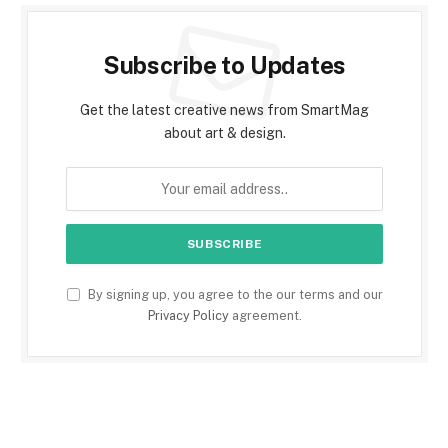
Subscribe to Updates
Get the latest creative news from SmartMag
about art & design.
By signing up, you agree to the our terms and our
Privacy Policy
agreement.