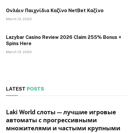
Ονλάιν Παιχνίδια Καζίνο NetBet Καζίνο
March 13, 2026
Lazybar Casino Review 2026 Claim 255% Bonus +
Spins Here
March 13, 2026
LATEST
POSTS
Laki World слоты — лучшие игровые
автоматы с прогрессивными
множителями и частыми крупными