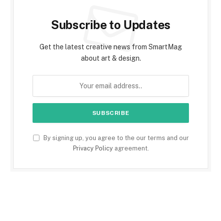
Subscribe to Updates
Get the latest creative news from SmartMag
about art & design.
By signing up, you agree to the our terms and our
Privacy Policy
agreement.