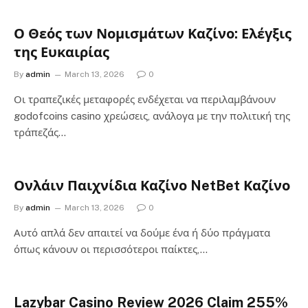
Ο Θεός των Νομισμάτων Καζίνο: Ελέγξις
της Ευκαιρίας
By
admin
March 13, 2026
0
Οι τραπεζικές μεταφορές ενδέχεται να περιλαμβάνουν
godofcoins casino χρεώσεις, ανάλογα με την πολιτική της
τράπεζάς…
Ονλάιν Παιχνίδια Καζίνο NetBet Καζίνο
By
admin
March 13, 2026
0
Αυτό απλά δεν απαιτεί να δούμε ένα ή δύο πράγματα
όπως κάνουν οι περισσότεροι παίκτες,…
Lazybar Casino Review 2026 Claim 255%