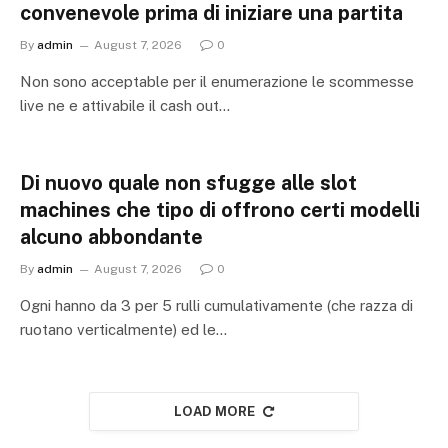
convenevole prima di iniziare una partita
By
admin
August 7, 2026
0
Non sono acceptable per il enumerazione le scommesse
live ne e attivabile il cash out…
Di nuovo quale non sfugge alle slot
machines che tipo di offrono certi modelli
alcuno abbondante
By
admin
August 7, 2026
0
Ogni hanno da 3 per 5 rulli cumulativamente (che razza di
ruotano verticalmente) ed le…
LOAD MORE