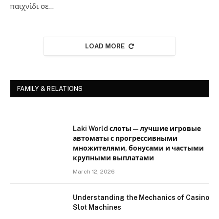
παιχνίδι σε…
LOAD MORE
FAMILY & RELATIONS
Laki World слоты — лучшие игровые
автоматы с прогрессивными
множителями, бонусами и частыми
крупными выплатами
March 12, 2026
Understanding the Mechanics of Casino
Slot Machines