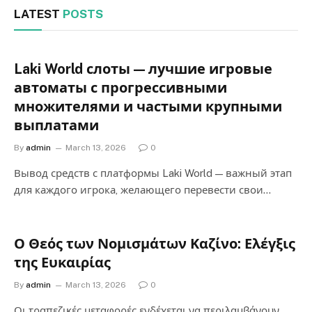
LATEST
POSTS
Laki World слоты — лучшие игровые
автоматы с прогрессивными
множителями и частыми крупными
выплатами
By
admin
March 13, 2026
0
Вывод средств с платформы Laki World — важный этап
для каждого игрока, желающего перевести свои…
Ο Θεός των Νομισμάτων Καζίνο: Ελέγξις
της Ευκαιρίας
By
admin
March 13, 2026
0
Οι τραπεζικές μεταφορές ενδέχεται να περιλαμβάνουν