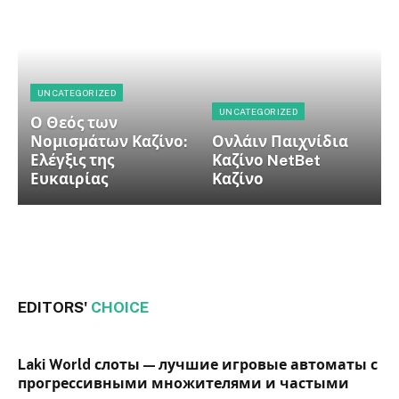
UNCATEGORIZED
UNCATEGORIZED
Ο Θεός των
Νομισμάτων Καζίνο:
Ονλάιν Παιχνίδια
Ελέγξις της
Καζίνο NetBet
Ευκαιρίας
Καζίνο
EDITORS'
CHOICE
Laki World слоты — лучшие игровые автоматы с
прогрессивными множителями и частыми