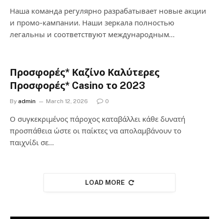
Наша команда регулярно разрабатывает новые акции
и промо-кампании. Наши зеркала полностью
легальны и соответствуют международным…
Προσφορές* Καζίνο Καλύτερες
Προσφορές* Casino το 2023
By
admin
March 12, 2026
0
Ο συγκεκριμένος πάροχος καταβάλλει κάθε δυνατή
προσπάθεια ώστε οι παίκτες να απολαμβάνουν το
παιχνίδι σε…
LOAD MORE