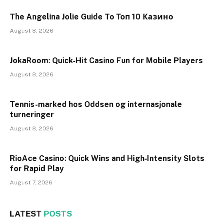
The Angelina Jolie Guide To Топ 10 Казино
August 8, 2026
JokaRoom: Quick‑Hit Casino Fun for Mobile Players
August 8, 2026
Tennis-marked hos Oddsen og internasjonale
turneringer
August 8, 2026
RioAce Casino: Quick Wins and High‑Intensity Slots
for Rapid Play
August 7, 2026
LATEST
POSTS