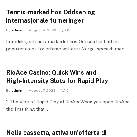
Tennis-marked hos Oddsen og
internasjonale turneringer
By
admin
August 8, 2026
0
IntroduksjonTennis-markedet hos Oddsen har blitt en
populær arena for erfarne spillere i Norge, spesielt med…
RioAce Casino: Quick Wins and
High‑Intensity Slots for Rapid Play
By
admin
August 7, 2026
0
1. The Vibe of Rapid Play at RioAceWhen you open RioAce,
the first thing that…
Nella cassetta, attiva un’offerta di