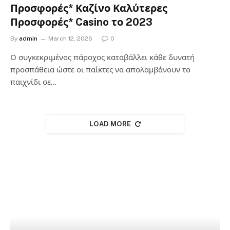
Προσφορές* Καζίνο Καλύτερες
Προσφορές* Casino το 2023
By
admin
March 12, 2026
0
Ο συγκεκριμένος πάροχος καταβάλλει κάθε δυνατή
προσπάθεια ώστε οι παίκτες να απολαμβάνουν το
παιχνίδι σε…
LOAD MORE