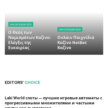
UNCATEGORIZED
UNCATEGORIZED
Ο Θεός των
Νομισμάτων Καζίνο:
Ονλάιν Παιχνίδια
Ελέγξις της
Καζίνο NetBet
Ευκαιρίας
Καζίνο
EDITORS'
CHOICE
Laki World слоты — лучшие игровые автоматы с
прогрессивными множителями и частыми