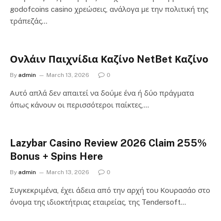
godofcoins casino χρεώσεις, ανάλογα με την πολιτική της
τράπεζάς…
Ονλάιν Παιχνίδια Καζίνο NetBet Καζίνο
By
admin
March 13, 2026
0
Αυτό απλά δεν απαιτεί να δούμε ένα ή δύο πράγματα
όπως κάνουν οι περισσότεροι παίκτες,…
Lazybar Casino Review 2026 Claim 255%
Bonus + Spins Here
By
admin
March 13, 2026
0
Συγκεκριμένα, έχει άδεια από την αρχή του Κουρασάο στο
όνομα της ιδιοκτήτριας εταιρείας, της Tendersoft…