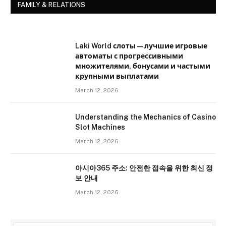
FAMILY & RELATIONS
Laki World слоты — лучшие игровые
автоматы с прогрессивными
множителями, бонусами и частыми
крупными выплатами
March 12, 2026
Understanding the Mechanics of Casino
Slot Machines
March 12, 2026
아시아365 주소: 안전한 접속을 위한 최신 정
보 안내
March 12, 2026