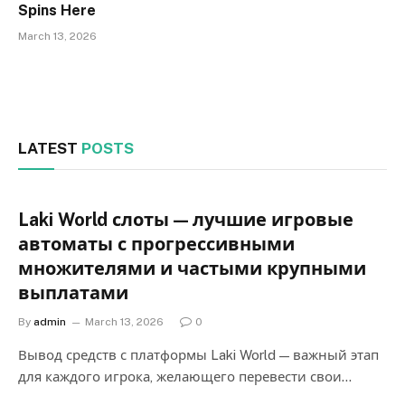
Spins Here
March 13, 2026
LATEST
POSTS
Laki World слоты — лучшие игровые
автоматы с прогрессивными
множителями и частыми крупными
выплатами
By
admin
March 13, 2026
0
Вывод средств с платформы Laki World — важный этап
для каждого игрока, желающего перевести свои…