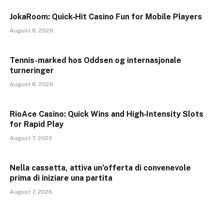
JokaRoom: Quick‑Hit Casino Fun for Mobile Players
August 8, 2026
Tennis-marked hos Oddsen og internasjonale
turneringer
August 8, 2026
RioAce Casino: Quick Wins and High‑Intensity Slots
for Rapid Play
August 7, 2026
Nella cassetta, attiva un’offerta di convenevole
prima di iniziare una partita
August 7, 2026