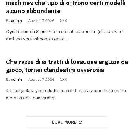
machines che tipo di offrono certi modelli
alcuno abbondante
By
admin
August 7, 2026
0
Ogni hanno da 3 per 5 rulli cumulativamente (che razza di
ruotano verticalmente) ed le…
Che razza di si tratti di lussuose arguzia da
gioco, tornei clandestini ovverosia
By
admin
August 7, 2026
0
Il blackjack si gioca dietro le codifica classiche francesi, in
6 mazzi ed il bancarella…
LOAD MORE