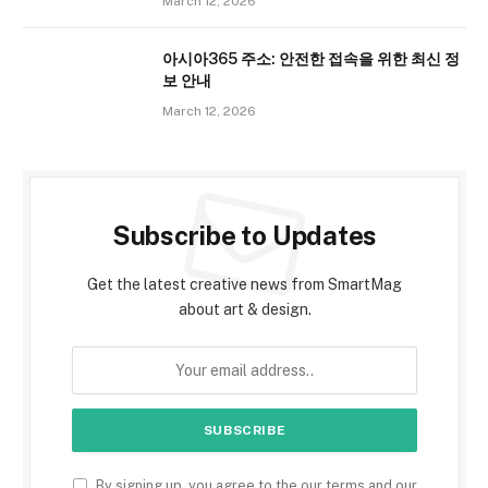
March 12, 2026
아시아365 주소: 안전한 접속을 위한 최신 정
보 안내
March 12, 2026
Subscribe to Updates
Get the latest creative news from SmartMag
about art & design.
By signing up, you agree to the our terms and our