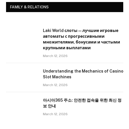
FAMILY & RELATIONS
Laki World слоты — лучшие игровые
автоматы с прогрессивными
множителями, бонусами и частыми
крупными выплатами
March 12, 2026
Understanding the Mechanics of Casino
Slot Machines
March 12, 2026
아시아365 주소: 안전한 접속을 위한 최신 정
보 안내
March 12, 2026