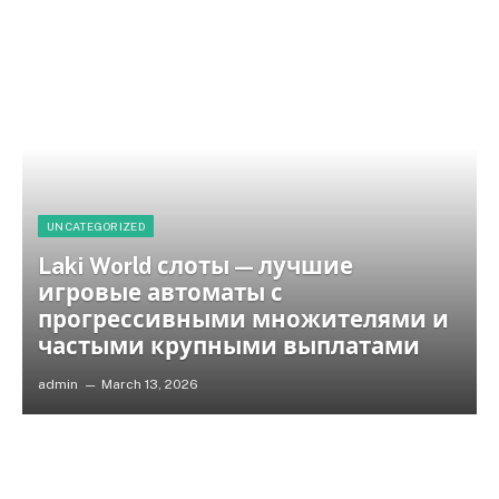
UNCATEGORIZED
Laki World слоты — лучшие
игровые автоматы с
прогрессивными множителями и
частыми крупными выплатами
admin
March 13, 2026