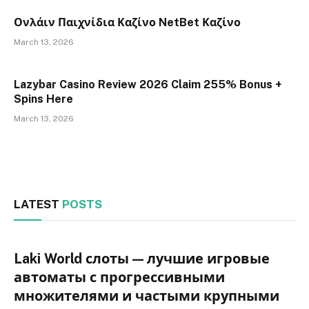
Ονλάιν Παιχνίδια Καζίνο NetBet Καζίνο
March 13, 2026
Lazybar Casino Review 2026 Claim 255% Bonus +
Spins Here
March 13, 2026
LATEST
POSTS
Laki World слоты — лучшие игровые
автоматы с прогрессивными
множителями и частыми крупными