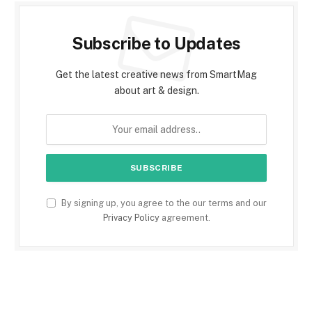
Subscribe to Updates
Get the latest creative news from SmartMag
about art & design.
By signing up, you agree to the our terms and our
Privacy Policy
agreement.