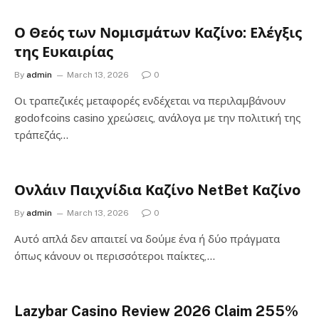
Ο Θεός των Νομισμάτων Καζίνο: Ελέγξις
της Ευκαιρίας
By
admin
March 13, 2026
0
Οι τραπεζικές μεταφορές ενδέχεται να περιλαμβάνουν
godofcoins casino χρεώσεις, ανάλογα με την πολιτική της
τράπεζάς…
Ονλάιν Παιχνίδια Καζίνο NetBet Καζίνο
By
admin
March 13, 2026
0
Αυτό απλά δεν απαιτεί να δούμε ένα ή δύο πράγματα
όπως κάνουν οι περισσότεροι παίκτες,…
Lazybar Casino Review 2026 Claim 255%