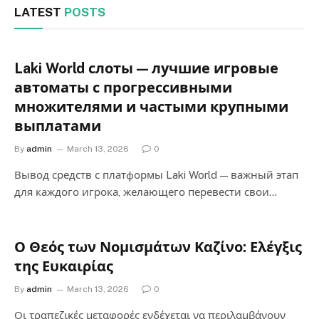
LATEST
POSTS
Laki World слоты — лучшие игровые
автоматы с прогрессивными
множителями и частыми крупными
выплатами
By
admin
March 13, 2026
0
Вывод средств с платформы Laki World — важный этап
для каждого игрока, желающего перевести свои…
Ο Θεός των Νομισμάτων Καζίνο: Ελέγξις
της Ευκαιρίας
By
admin
March 13, 2026
0
Οι τραπεζικές μεταφορές ενδέχεται να περιλαμβάνουν