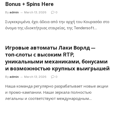
Bonus + Spins Here
By
admin
March 13, 2026
0
Συγκεκριμένα, έχει άδεια από την αρχή του Κουρασάο στο
όνομα της ιδιοκτήτριας εταιρείας, της Tendersoft…
Игровые автоматы Лаки Ворлд —
топ‑слоты с высоким RTP,
уникальными механиками, бонусами
и возможностью крупных выигрышей
By
admin
March 13, 2026
0
Наша команда регулярно разрабатывает новые акции
и промо-кампании. Наши зеркала полностью
легальны и соответствуют международным…