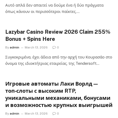
Αυτό απλά δεν απαιτεί να δούμε ένα ή δύο πράγματα
όπως κάνουν οι περισσότεροι παίκτες,…
Lazybar Casino Review 2026 Claim 255%
Bonus + Spins Here
By
admin
March 13, 2026
0
Συγκεκριμένα, έχει άδεια από την αρχή του Κουρασάο στο
όνομα της ιδιοκτήτριας εταιρείας, της Tendersoft…
Игровые автоматы Лаки Ворлд —
топ‑слоты с высоким RTP,
уникальными механиками, бонусами
и возможностью крупных выигрышей
By
admin
March 13, 2026
0