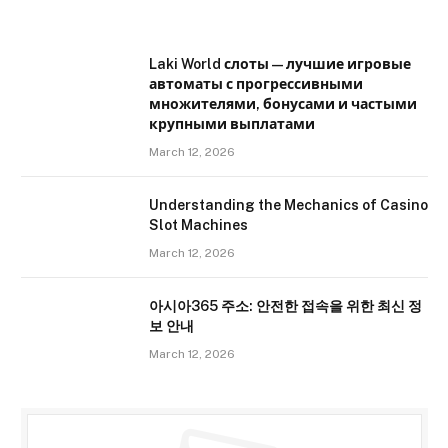
Laki World слоты — лучшие игровые
автоматы с прогрессивными
множителями, бонусами и частыми
крупными выплатами
March 12, 2026
Understanding the Mechanics of Casino
Slot Machines
March 12, 2026
아시아365 주소: 안전한 접속을 위한 최신 정
보 안내
March 12, 2026