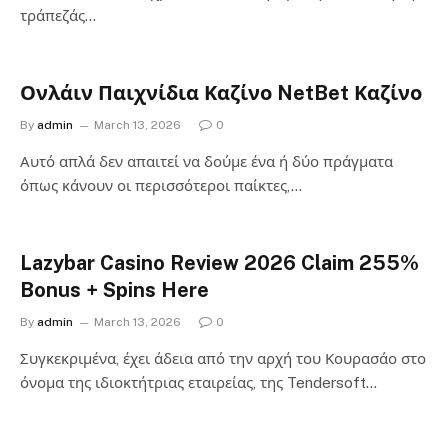
τράπεζάς…
Ονλάιν Παιχνίδια Καζίνο NetBet Καζίνο
By
admin
March 13, 2026
0
Αυτό απλά δεν απαιτεί να δούμε ένα ή δύο πράγματα
όπως κάνουν οι περισσότεροι παίκτες,…
Lazybar Casino Review 2026 Claim 255%
Bonus + Spins Here
By
admin
March 13, 2026
0
Συγκεκριμένα, έχει άδεια από την αρχή του Κουρασάο στο
όνομα της ιδιοκτήτριας εταιρείας, της Tendersoft…