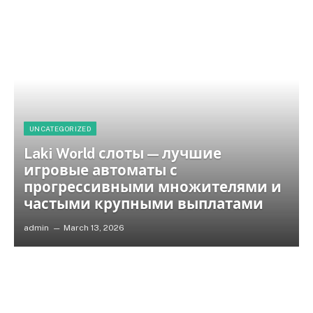
UNCATEGORIZED
Laki World слоты — лучшие
игровые автоматы с
прогрессивными множителями и
частыми крупными выплатами
admin
March 13, 2026