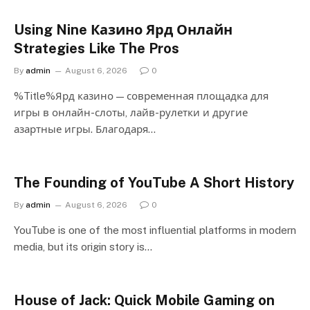
Using Nine Казино Ярд Онлайн
Strategies Like The Pros
By
admin
August 6, 2026
0
%Title%Ярд казино — современная площадка для
игры в онлайн-слоты, лайв-рулетки и другие
азартные игры. Благодаря…
The Founding of YouTube A Short History
By
admin
August 6, 2026
0
YouTube is one of the most influential platforms in modern
media, but its origin story is…
House of Jack: Quick Mobile Gaming on