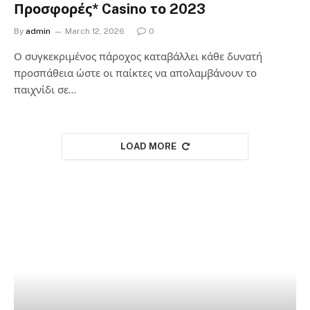
Προσφορές* Casino το 2023
By
admin
March 12, 2026
0
Ο συγκεκριμένος πάροχος καταβάλλει κάθε δυνατή
προσπάθεια ώστε οι παίκτες να απολαμβάνουν το
παιχνίδι σε…
LOAD MORE