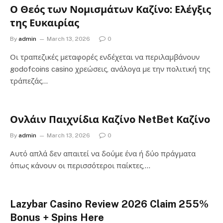
Ο Θεός των Νομισμάτων Καζίνο: Ελέγξις
της Ευκαιρίας
By
admin
March 13, 2026
0
Οι τραπεζικές μεταφορές ενδέχεται να περιλαμβάνουν
godofcoins casino χρεώσεις, ανάλογα με την πολιτική της
τράπεζάς…
Ονλάιν Παιχνίδια Καζίνο NetBet Καζίνο
By
admin
March 13, 2026
0
Αυτό απλά δεν απαιτεί να δούμε ένα ή δύο πράγματα
όπως κάνουν οι περισσότεροι παίκτες,…
Lazybar Casino Review 2026 Claim 255%
Bonus + Spins Here