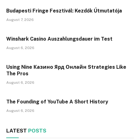
Budapesti Fringe Fesztivál: Kezdők Útmutatója
August 7, 2026
Winshark Casino Auszahlungsdauer im Test
August 6, 2026
Using Nine Казино Ярд Онлайн Strategies Like
The Pros
August 6, 2026
The Founding of YouTube A Short History
August 6, 2026
LATEST
POSTS