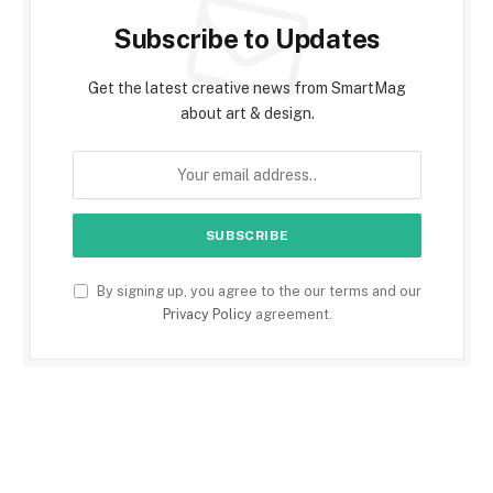
Subscribe to Updates
Get the latest creative news from SmartMag
about art & design.
By signing up, you agree to the our terms and our
Privacy Policy
agreement.