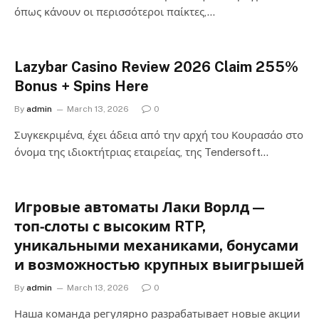
όπως κάνουν οι περισσότεροι παίκτες,…
Lazybar Casino Review 2026 Claim 255%
Bonus + Spins Here
By
admin
March 13, 2026
0
Συγκεκριμένα, έχει άδεια από την αρχή του Κουρασάο στο
όνομα της ιδιοκτήτριας εταιρείας, της Tendersoft…
Игровые автоматы Лаки Ворлд —
топ‑слоты с высоким RTP,
уникальными механиками, бонусами
и возможностью крупных выигрышей
By
admin
March 13, 2026
0
Наша команда регулярно разрабатывает новые акции