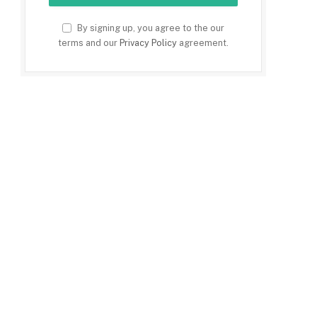
By signing up, you agree to the our
terms and our
Privacy Policy
agreement.