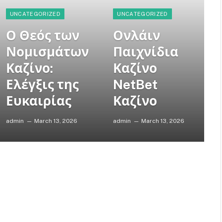
UNCATEGORIZED
UNCATEGORIZED
Ο Θεός των
Ονλάιν
Νομισμάτων
Παιχνίδια
Καζίνο:
Καζίνο
Ελέγξις της
NetBet
Ευκαιρίας
Καζίνο
admin
March 13, 2026
admin
March 13, 2026