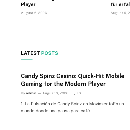
Player
für erfa
August 6, 2026
August 6, 
LATEST
POSTS
Candy Spinz Casino: Quick‑Hit Mobile
Gaming for the Modern Player
By
admin
August 6, 2026
0
1. La Pulsación de Candy Spinz en MovimientoEn un
mundo donde una pausa para café…