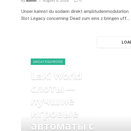
By
admin
August 6, 2026
0
Unser kannst du sodann direkt amplitudenmodulation
Slot Legacy concerning Dead zum eins z bringen uff…
LOA
UNCATEGORIZED
Laki World
слоты —
лучшие
игровые
автоматы с