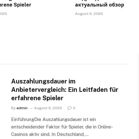
hrene Spieler
актуальный обзор
2026
August 6, 2026
Auszahlungsdauer im
Anbietervergleich: Ein Leitfaden für
erfahrene Spieler
By
admin
August 6, 2026
0
EinführungDie Auszahlungsdauer ist ein
entscheidender Faktor für Spieler, die in Online-
Casinos aktiv sind. In Deutschland,…