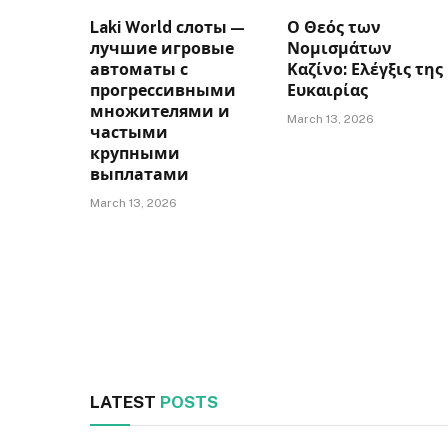
Laki World слоты —
Ο Θεός των
лучшие игровые
Νομισμάτων
автоматы с
Καζίνο: Ελέγξις της
прогрессивными
Ευκαιρίας
множителями и
March 13, 2026
частыми
крупными
выплатами
March 13, 2026
LATEST
POSTS