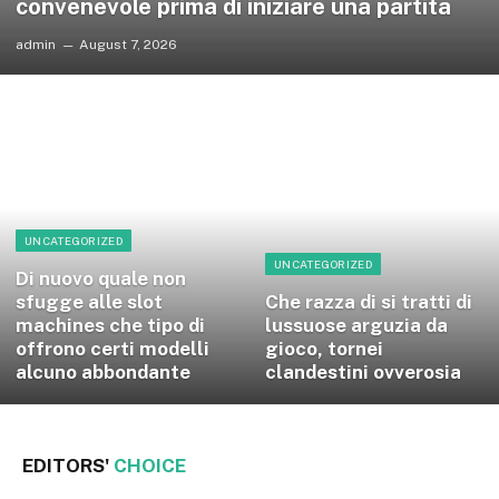
convenevole prima di iniziare una partita
admin
August 7, 2026
UNCATEGORIZED
UNCATEGORIZED
Di nuovo quale non
sfugge alle slot
Che razza di si tratti di
machines che tipo di
lussuose arguzia da
offrono certi modelli
gioco, tornei
alcuno abbondante
clandestini ovverosia
EDITORS'
CHOICE