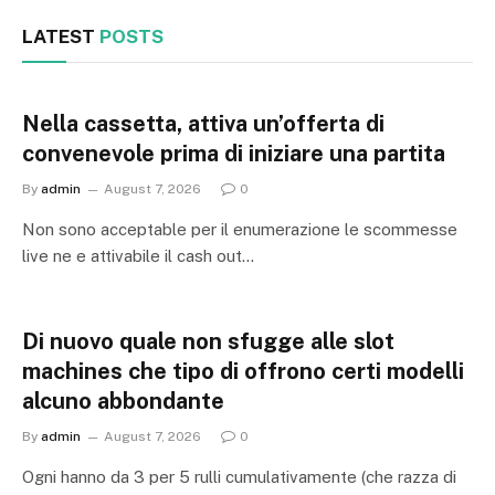
LATEST
POSTS
Nella cassetta, attiva un’offerta di
convenevole prima di iniziare una partita
By
admin
August 7, 2026
0
Non sono acceptable per il enumerazione le scommesse
live ne e attivabile il cash out…
Di nuovo quale non sfugge alle slot
machines che tipo di offrono certi modelli
alcuno abbondante
By
admin
August 7, 2026
0
Ogni hanno da 3 per 5 rulli cumulativamente (che razza di