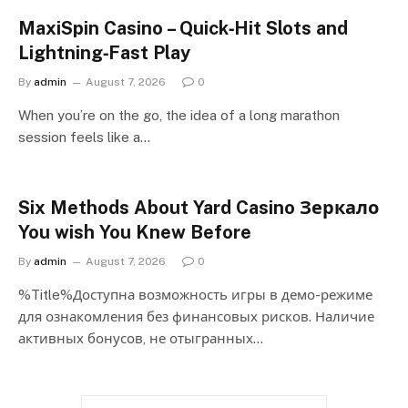
MaxiSpin Casino – Quick‑Hit Slots and
Lightning‑Fast Play
By
admin
August 7, 2026
0
When you’re on the go, the idea of a long marathon
session feels like a…
Six Methods About Yard Casino Зеркало
You wish You Knew Before
By
admin
August 7, 2026
0
%Title%Доступна возможность игры в демо-режиме
для ознакомления без финансовых рисков. Наличие
активных бонусов, не отыгранных…