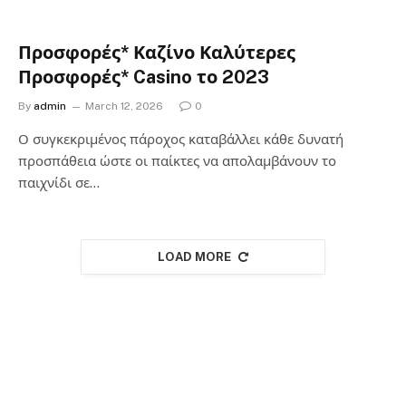
Προσφορές* Καζίνο Καλύτερες
Προσφορές* Casino το 2023
By
admin
March 12, 2026
0
Ο συγκεκριμένος πάροχος καταβάλλει κάθε δυνατή
προσπάθεια ώστε οι παίκτες να απολαμβάνουν το
παιχνίδι σε…
LOAD MORE