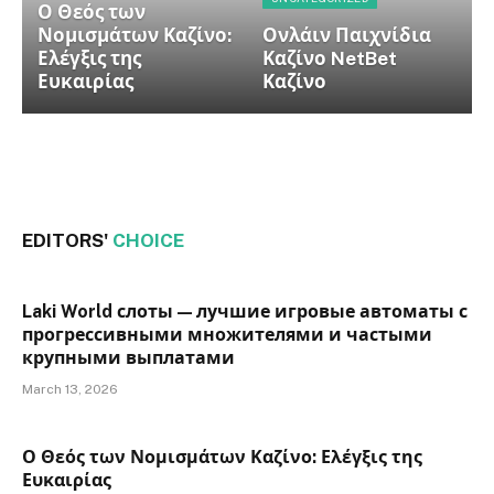
Ο Θεός των
Νομισμάτων Καζίνο:
Ονλάιν Παιχνίδια
Ελέγξις της
Καζίνο NetBet
Ευκαιρίας
Καζίνο
EDITORS'
CHOICE
Laki World слоты — лучшие игровые автоматы с
прогрессивными множителями и частыми
крупными выплатами
March 13, 2026
Ο Θεός των Νομισμάτων Καζίνο: Ελέγξις της
Ευκαιρίας