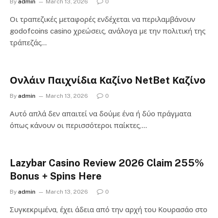
By
admin
March 13, 2026
0
Οι τραπεζικές μεταφορές ενδέχεται να περιλαμβάνουν
godofcoins casino χρεώσεις, ανάλογα με την πολιτική της
τράπεζάς…
Ονλάιν Παιχνίδια Καζίνο NetBet Καζίνο
By
admin
March 13, 2026
0
Αυτό απλά δεν απαιτεί να δούμε ένα ή δύο πράγματα
όπως κάνουν οι περισσότεροι παίκτες,…
Lazybar Casino Review 2026 Claim 255%
Bonus + Spins Here
By
admin
March 13, 2026
0
Συγκεκριμένα, έχει άδεια από την αρχή του Κουρασάο στο