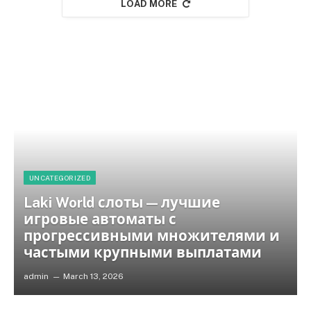
LOAD MORE
UNCATEGORIZED
Laki World слоты — лучшие
игровые автоматы с
прогрессивными множителями и
частыми крупными выплатами
admin
March 13, 2026