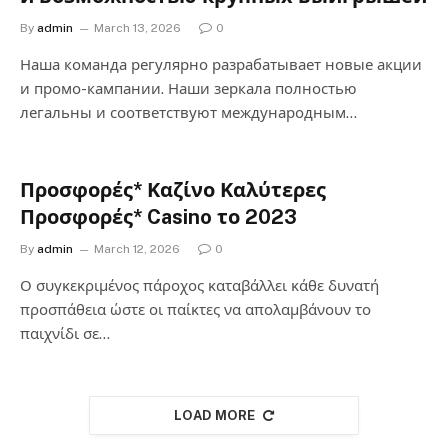
By
admin
March 13, 2026
0
Наша команда регулярно разрабатывает новые акции
и промо-кампании. Наши зеркала полностью
легальны и соответствуют международным…
Προσφορές* Καζίνο Καλύτερες
Προσφορές* Casino το 2023
By
admin
March 12, 2026
0
Ο συγκεκριμένος πάροχος καταβάλλει κάθε δυνατή
προσπάθεια ώστε οι παίκτες να απολαμβάνουν το
παιχνίδι σε…
LOAD MORE