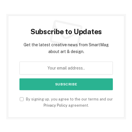
Subscribe to Updates
Get the latest creative news from SmartMag
about art & design.
By signing up, you agree to the our terms and our
Privacy Policy
agreement.