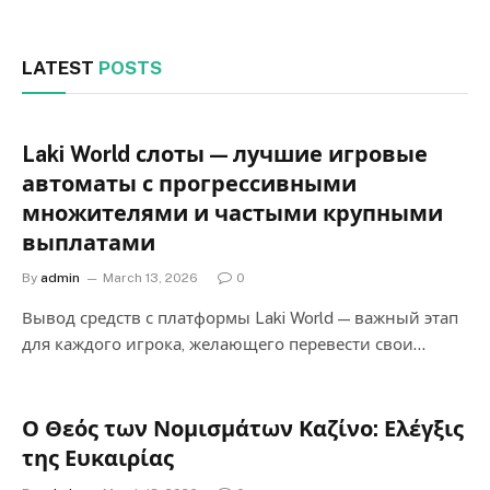
LATEST
POSTS
Laki World слоты — лучшие игровые
автоматы с прогрессивными
множителями и частыми крупными
выплатами
By
admin
March 13, 2026
0
Вывод средств с платформы Laki World — важный этап
для каждого игрока, желающего перевести свои…
Ο Θεός των Νομισμάτων Καζίνο: Ελέγξις
της Ευκαιρίας