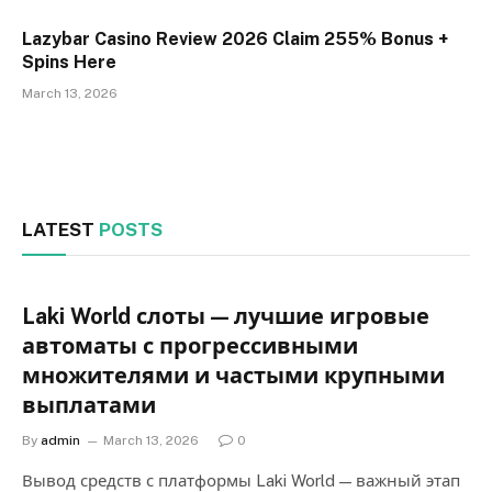
Lazybar Casino Review 2026 Claim 255% Bonus +
Spins Here
March 13, 2026
LATEST
POSTS
Laki World слоты — лучшие игровые
автоматы с прогрессивными
множителями и частыми крупными
выплатами
By
admin
March 13, 2026
0
Вывод средств с платформы Laki World — важный этап