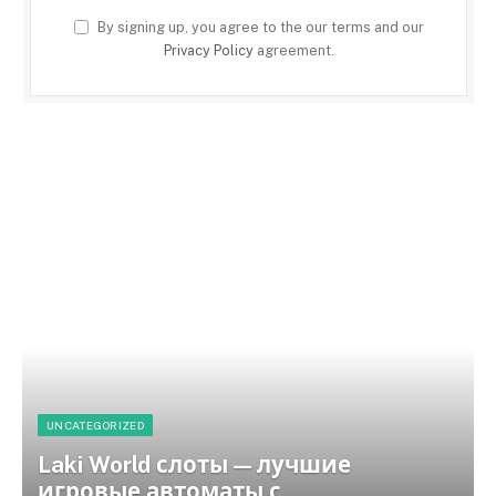
By signing up, you agree to the our terms and our
Privacy Policy
agreement.
UNCATEGORIZED
Laki World слоты — лучшие
игровые автоматы с