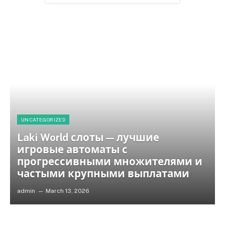
UNCATEGORIZED
Laki World слоты — лучшие
игровые автоматы с
прогрессивными множителями и
частыми крупными выплатами
admin
March 13, 2026