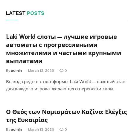
LATEST
POSTS
Laki World слоты — лучшие игровые
автоматы с прогрессивными
множителями и частыми крупными
выплатами
By
admin
March 13, 2026
0
Вывод средств с платформы Laki World — важный этап
для каждого игрока, желающего перевести свои…
Ο Θεός των Νομισμάτων Καζίνο: Ελέγξις
της Ευκαιρίας
By
admin
March 13, 2026
0