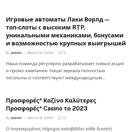
Игровые автоматы Лаки Ворлд —
топ‑слоты с высоким RTP,
уникальными механиками, бонусами
и возможностью крупных выигрышей
By
admin
March 13, 2026
0
Наша команда регулярно разрабатывает новые акции
и промо-кампании. Наши зеркала полностью
легальны и соответствуют международным…
Προσφορές* Καζίνο Καλύτερες
Προσφορές* Casino το 2023
By
admin
March 12, 2026
0
Ο συγκεκριμένος πάροχος καταβάλλει κάθε δυνατή