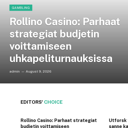
GAMBLING
Rollino Casino: Parhaat
strategiat budjetin
voittamiseen
uhkapeliturnauksissa
admin
August 9, 2026
EDITORS'
CHOICE
Rollino Casino: Parhaat strategiat
Utforsk 
budjetin voittamiseen
sanne ka