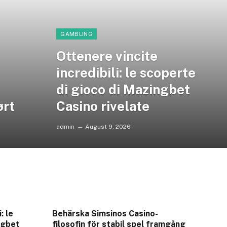
GAMBLING
Ottenere vincite
incredibili: le scoperte
di gioco di Mazingbet
ørt
Casino rivelate
admin
August 9, 2026
: le
Behärska Simsinos Casino-
ngbet
filosofin för stabil spel framgång