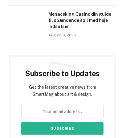
Menaceking Casino din guide
til spændende spil med høje
indsatser
August 9, 2026
Subscribe to Updates
Get the latest creative news from
SmartMag about art & design.