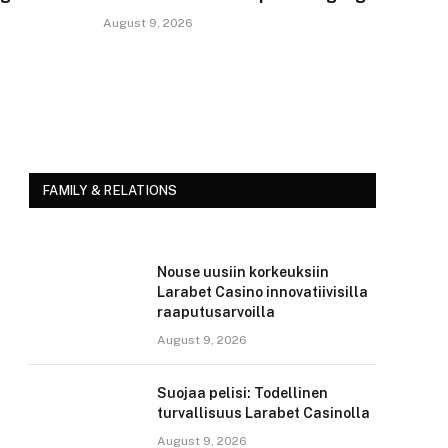
August 9, 2026
FAMILY & RELATIONS
Nouse uusiin korkeuksiin
Larabet Casino innovatiivisilla
raaputusarvoilla
August 9, 2026
Suojaa pelisi: Todellinen
turvallisuus Larabet Casinolla
August 9, 2026