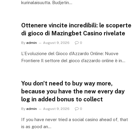
kurinalaisuutta. Budjetin…
Ottenere vincite incredibili: le scoperte
di gioco di Mazingbet Casino rivelate
By
admin
August 9, 2026
0
L’Evoluzione del Gioco d’Azzardo Online: Nuove
Frontiere Il settore del gioco d’azzardo online è in…
You don’t need to buy way more,
because you have the new every day
log in added bonus to collect
By
admin
August 9, 2026
0
If you have never tried a social casino ahead of, that
is as good an…