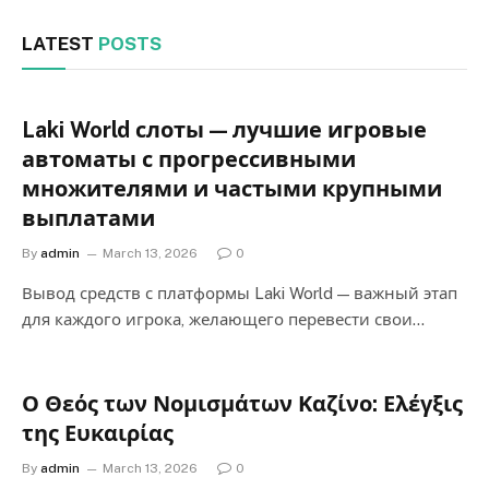
LATEST
POSTS
Laki World слоты — лучшие игровые
автоматы с прогрессивными
множителями и частыми крупными
выплатами
By
admin
March 13, 2026
0
Вывод средств с платформы Laki World — важный этап
для каждого игрока, желающего перевести свои…
Ο Θεός των Νομισμάτων Καζίνο: Ελέγξις
της Ευκαιρίας
By
admin
March 13, 2026
0