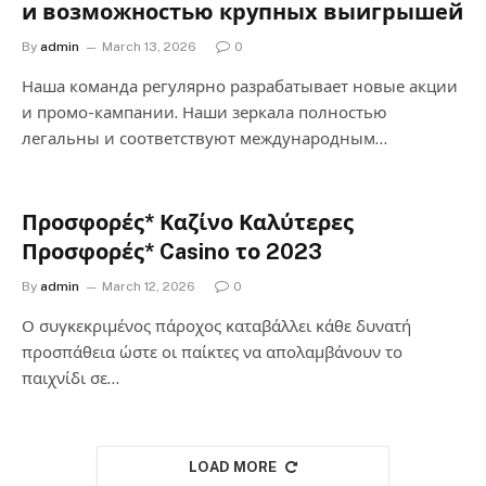
и возможностью крупных выигрышей
By
admin
March 13, 2026
0
Наша команда регулярно разрабатывает новые акции
и промо-кампании. Наши зеркала полностью
легальны и соответствуют международным…
Προσφορές* Καζίνο Καλύτερες
Προσφορές* Casino το 2023
By
admin
March 12, 2026
0
Ο συγκεκριμένος πάροχος καταβάλλει κάθε δυνατή
προσπάθεια ώστε οι παίκτες να απολαμβάνουν το
παιχνίδι σε…
LOAD MORE