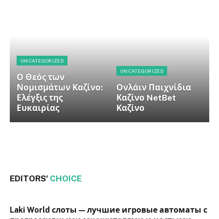
UNCATEGORIZED
UNCATEGORIZED
Ο Θεός των
Νομισμάτων Καζίνο:
Ονλάιν Παιχνίδια
Ελέγξις της
Καζίνο NetBet
Ευκαιρίας
Καζίνο
EDITORS'
CHOICE
Laki World слоты — лучшие игровые автоматы с