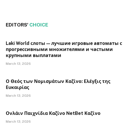
EDITORS'
CHOICE
Laki World слоты — лучшие игровые автоматы с
прогрессивными множителями и частыми
крупными выплатами
March 13, 2026
Ο Θεός των Νομισμάτων Καζίνο: Ελέγξις της
Ευκαιρίας
March 13, 2026
Ονλάιν Παιχνίδια Καζίνο NetBet Καζίνο
March 13, 2026