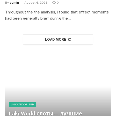
By
admin
August 6, 2026
0
Throughout the the analysis, i found that effect moments
had been generally brief during the…
LOAD MORE
UNCATEGORIZED
Laki World слоты — лучшие