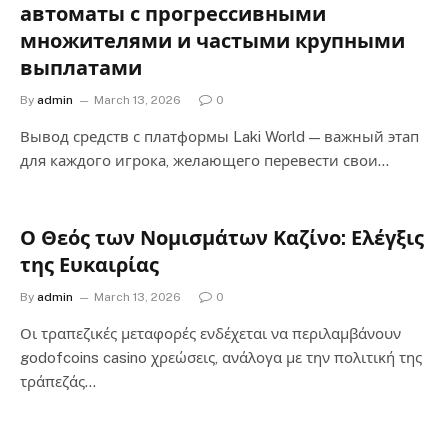
автоматы с прогрессивными
множителями и частыми крупными
выплатами
By
admin
March 13, 2026
0
Вывод средств с платформы Laki World — важный этап
для каждого игрока, желающего перевести свои…
Ο Θεός των Νομισμάτων Καζίνο: Ελέγξις
της Ευκαιρίας
By
admin
March 13, 2026
0
Οι τραπεζικές μεταφορές ενδέχεται να περιλαμβάνουν
godofcoins casino χρεώσεις, ανάλογα με την πολιτική της
τράπεζάς…