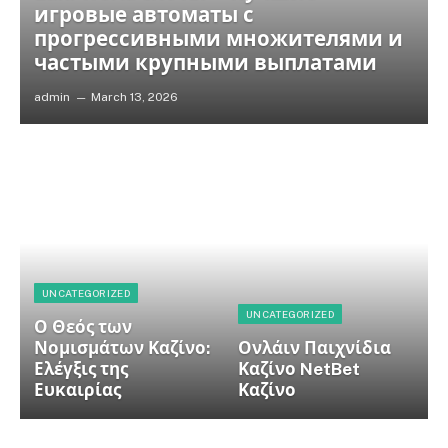
игровые автоматы с
прогрессивными множителями и
частыми крупными выплатами
admin
March 13, 2026
UNCATEGORIZED
UNCATEGORIZED
Ο Θεός των
Νομισμάτων Καζίνο:
Ονλάιν Παιχνίδια
Ελέγξις της
Καζίνο NetBet
Ευκαιρίας
Καζίνο