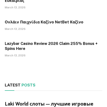
Ευκαιρίας
March 13, 2026
Ονλάιν Παιχνίδια Καζίνο NetBet Καζίνο
March 13, 2026
Lazybar Casino Review 2026 Claim 255% Bonus +
Spins Here
March 13, 2026
LATEST
POSTS
Laki World слоты — лучшие игровые