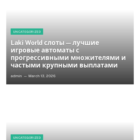
UNCATEGORIZED
Laki World слоты — лучшие
игровые автоматы с
прогрессивными множителями и
частыми крупными выплатами
admin
March 13, 2026
UNCATEGORIZED