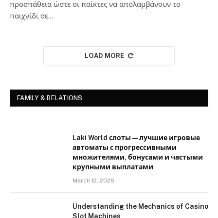
προσπάθεια ώστε οι παίκτες να απολαμβάνουν το
παιχνίδι σε…
LOAD MORE
FAMILY & RELATIONS
Laki World слоты — лучшие игровые
автоматы с прогрессивными
множителями, бонусами и частыми
крупными выплатами
March 12, 2026
Understanding the Mechanics of Casino
Slot Machines