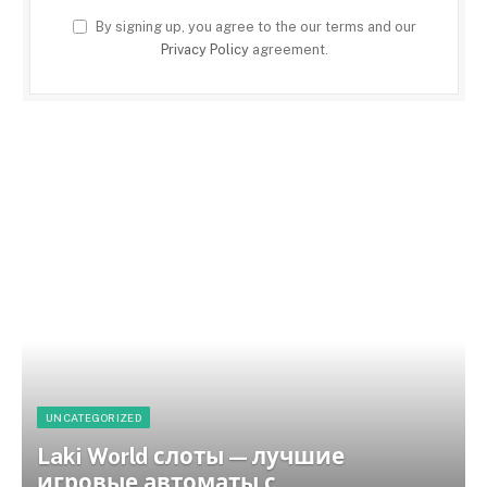
By signing up, you agree to the our terms and our
Privacy Policy
agreement.
UNCATEGORIZED
Laki World слоты — лучшие
игровые автоматы с