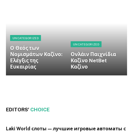
UNCATEGORIZED
UNCATEGORIZED
Ο Θεός των
Νομισμάτων Καζίνο:
Ονλάιν Παιχνίδια
Ελέγξις της
Καζίνο NetBet
Ευκαιρίας
Καζίνο
EDITORS'
CHOICE
Laki World слоты — лучшие игровые автоматы с