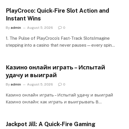
PlayCroco: Quick‑Fire Slot Action and
Instant Wins
By
admin
August 5, 2026
0
1. The Pulse of PlayCroco’s Fast‑Track SlotsImagine
stepping into a casino that never pauses—every spin…
Казино онлайн играть – Испытай
удачу и выиграй
By
admin
August 5, 2026
0
Казино онлайн играть – Испытай удачу и выиграй
Казино онлайн: как играть и выигрывать В…
Jackpot Jill: A Quick‑Fire Gaming