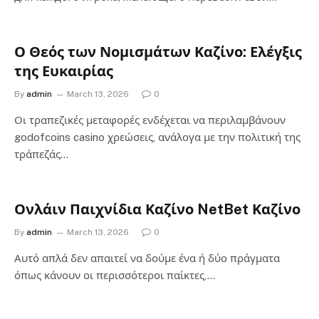
Ο Θεός των Νομισμάτων Καζίνο: Ελέγξις
της Ευκαιρίας
By
admin
March 13, 2026
0
Οι τραπεζικές μεταφορές ενδέχεται να περιλαμβάνουν
godofcoins casino χρεώσεις, ανάλογα με την πολιτική της
τράπεζάς…
Ονλάιν Παιχνίδια Καζίνο NetBet Καζίνο
By
admin
March 13, 2026
0
Αυτό απλά δεν απαιτεί να δούμε ένα ή δύο πράγματα
όπως κάνουν οι περισσότεροι παίκτες,…