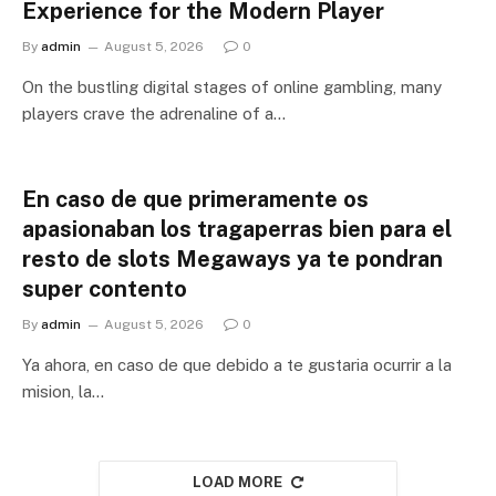
Experience for the Modern Player
By
admin
August 5, 2026
0
On the bustling digital stages of online gambling, many
players crave the adrenaline of a…
En caso de que primeramente os
apasionaban los tragaperras bien para el
resto de slots Megaways ya te pondran
super contento
By
admin
August 5, 2026
0
Ya ahora, en caso de que debido a te gustaria ocurrir a la
mision, la…
LOAD MORE