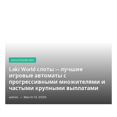
UNCATEGORIZED
Laki World слоты — лучшие
игровые автоматы с
прогрессивными множителями и
частыми крупными выплатами
admin
March 13, 2026