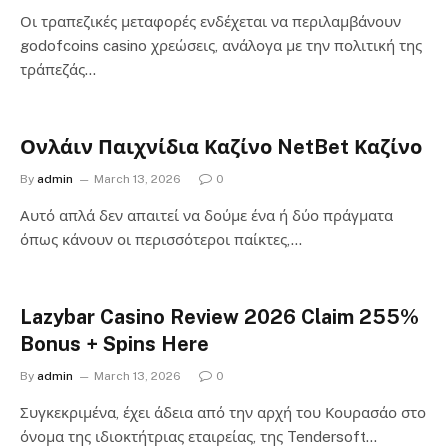
Οι τραπεζικές μεταφορές ενδέχεται να περιλαμβάνουν
godofcoins casino χρεώσεις, ανάλογα με την πολιτική της
τράπεζάς…
Ονλάιν Παιχνίδια Καζίνο NetBet Καζίνο
By
admin
March 13, 2026
0
Αυτό απλά δεν απαιτεί να δούμε ένα ή δύο πράγματα
όπως κάνουν οι περισσότεροι παίκτες,…
Lazybar Casino Review 2026 Claim 255%
Bonus + Spins Here
By
admin
March 13, 2026
0
Συγκεκριμένα, έχει άδεια από την αρχή του Κουρασάο στο
όνομα της ιδιοκτήτριας εταιρείας, της Tendersoft…