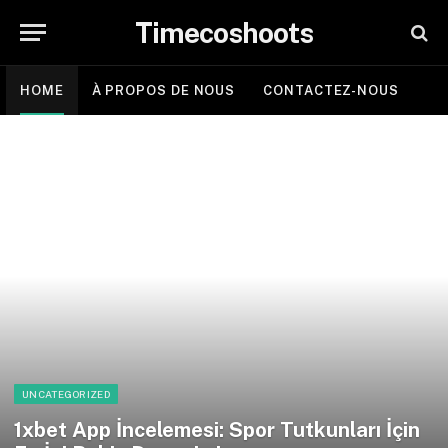
Timecoshoots
HOME
À PROPOS DE NOUS
CONTACTEZ-NOUS
UNCATEGORIZED
1xbet App İncelemesi: Spor Tutkunları İçin