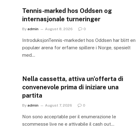
Tennis-marked hos Oddsen og
internasjonale turneringer
By
admin
August 8, 2026
0
IntroduksjonTennis-markedet hos Oddsen har blitt en
populær arena for erfarne spillere i Norge, spesielt
med…
Nella cassetta, attiva un’offerta di
convenevole prima di iniziare una
partita
By
admin
August 7, 2026
0
Non sono acceptable per il enumerazione le
scommesse live ne e attivabile il cash out…