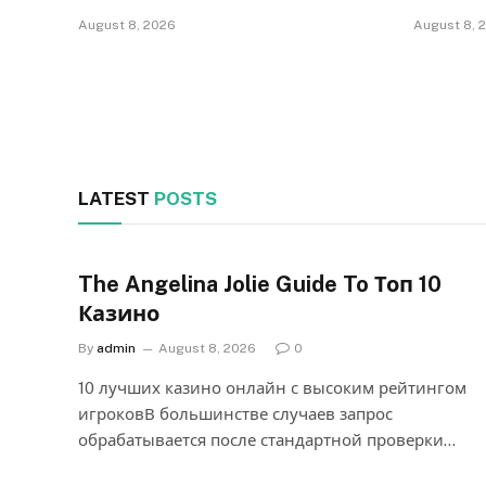
August 8, 2026
August 8, 
LATEST
POSTS
The Angelina Jolie Guide To Топ 10
Казино
By
admin
August 8, 2026
0
10 лучших казино онлайн с высоким рейтингом
игроковВ большинстве случаев запрос
обрабатывается после стандартной проверки…