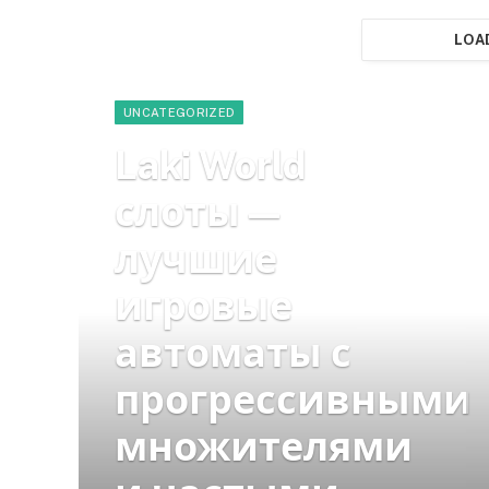
LOA
UNCATEGORIZED
Laki World
слоты —
лучшие
игровые
автоматы с
прогрессивными
множителями