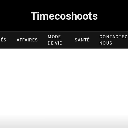
Timecoshoots
MODE
CONTACTEZ
TÉS
AFFAIRES
SANTÉ
DE VIE
NOUS