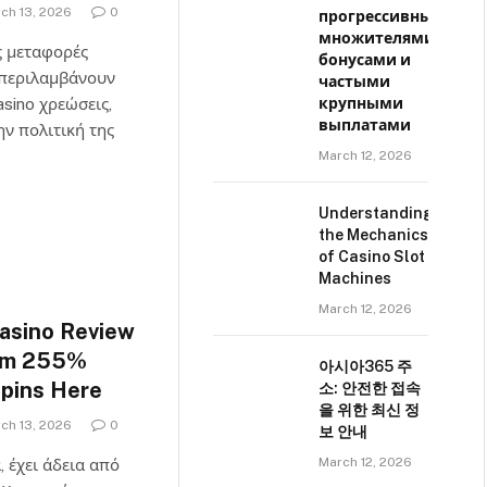
ch 13, 2026
0
прогрессивными
множителями,
ς μεταφορές
бонусами и
 περιλαμβάνουν
частыми
sino χρεώσεις,
крупными
выплатами
ην πολιτική της
March 12, 2026
Understanding
the Mechanics
of Casino Slot
Machines
March 12, 2026
asino Review
im 255%
아시아365 주
pins Here
소: 안전한 접속
을 위한 최신 정
ch 13, 2026
0
보 안내
March 12, 2026
 έχει άδεια από