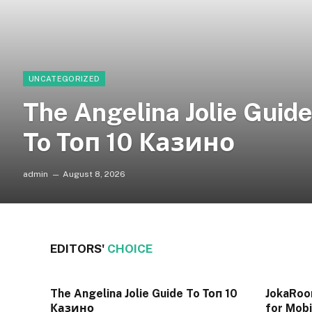
UNCATEGORIZED
The Angelina Jolie Guid
To Топ 10 Казино
admin
August 8, 2026
EDITORS'
CHOICE
The Angelina Jolie Guide To Топ 10
JokaRoom
Казино
for Mobi