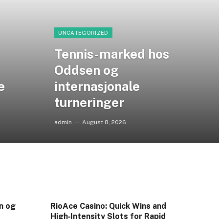
UNCATEGORIZED
Tennis-marked hos
Oddsen og
e
internasjonale
turneringer
admin
August 8, 2026
n og
RioAce Casino: Quick Wins and
r
High‑Intensity Slots for Rapid