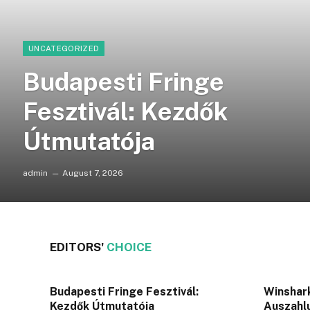
UNCATEGORIZED
Budapesti Fringe
Fesztivál: Kezdők
Útmutatója
admin
August 7, 2026
EDITORS'
CHOICE
Budapesti Fringe Fesztivál:
Winshar
Kezdők Útmutatója
Auszahl