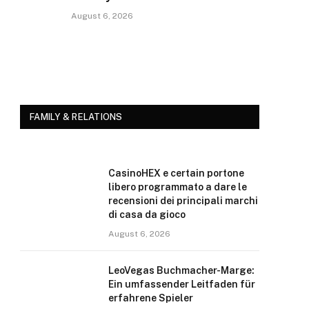
August 6, 2026
FAMILY & RELATIONS
CasinoHEX e certain portone
libero programmato a dare le
recensioni dei principali marchi
di casa da gioco
August 6, 2026
LeoVegas Buchmacher-Marge:
Ein umfassender Leitfaden für
erfahrene Spieler