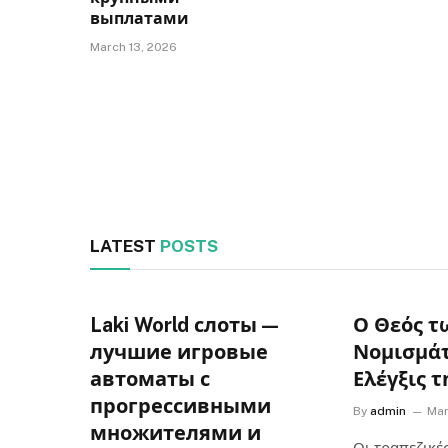
выплатами
March 13, 2026
LATEST
POSTS
Laki World слоты —
Ο Θεός τ
лучшие игровые
Νομισμάτ
автоматы с
Ελέγξις τ
прогрессивными
By
admin
Mar
множителями и
Οι τραπεζικέ