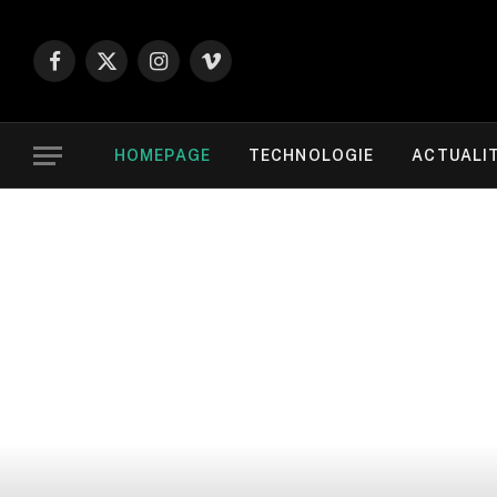
Facebook
X
Instagram
Vimeo
(Twitter)
HOMEPAGE
TECHNOLOGIE
ACTUALI