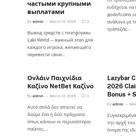
частыми крупными
ενδέχεται να
выплатами
godofcoins ca
ανάλογα με τ
By
admin
March 13, 2026
0
τράπεζάς…
Вывод средств с платформы
Laki World — важный этап для
каждого игрока, желающего
перевести свои…
Ονλάιν Παιχνίδια
Lazybar C
Καζίνο NetBet Καζίνο
2026 Cla
Bonus + S
By
admin
March 13, 2026
0
By
admin
Mar
Αυτό απλά δεν απαιτεί να
δούμε ένα ή δύο πράγματα
Συγκεκριμένα,
όπως κάνουν οι περισσότεροι
την αρχή του
παίκτες,…
όνομα της ιδ