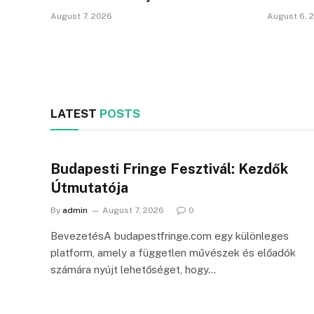
August 7, 2026
August 6, 
LATEST
POSTS
Budapesti Fringe Fesztivál: Kezdők
Útmutatója
By
admin
August 7, 2026
0
BevezetésA budapestfringe.com egy különleges
platform, amely a független művészek és előadók
számára nyújt lehetőséget, hogy…