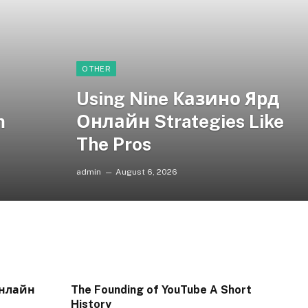
OTHER
Using Nine Казино Ярд
m
Онлайн Strategies Like
The Pros
admin
August 6, 2026
Онлайн
The Founding of YouTube A Short
History