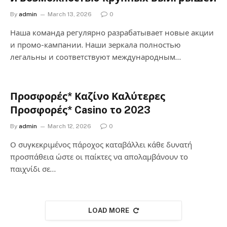
By
admin
March 13, 2026
0
Наша команда регулярно разрабатывает новые акции
и промо-кампании. Наши зеркала полностью
легальны и соответствуют международным…
Προσφορές* Καζίνο Καλύτερες
Προσφορές* Casino το 2023
By
admin
March 12, 2026
0
Ο συγκεκριμένος πάροχος καταβάλλει κάθε δυνατή
προσπάθεια ώστε οι παίκτες να απολαμβάνουν το
παιχνίδι σε…
LOAD MORE