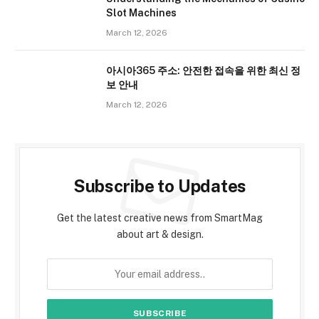
Slot Machines
March 12, 2026
아시아365 주소: 안전한 접속을 위한 최신 정
보 안내
March 12, 2026
Subscribe to Updates
Get the latest creative news from SmartMag
about art & design.