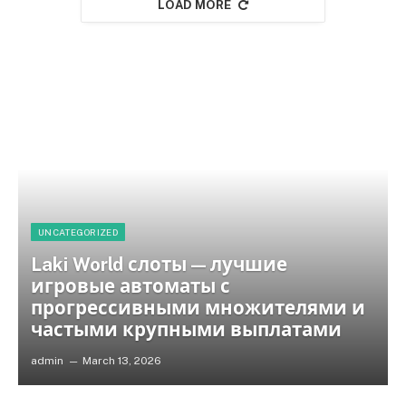
LOAD MORE
UNCATEGORIZED
Laki World слоты — лучшие
игровые автоматы с
прогрессивными множителями и
частыми крупными выплатами
admin
March 13, 2026