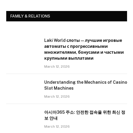
FAMILY & RELATIONS
Laki World слоты — лучшие игровые
автоматы с прогрессивными
множителями, бонусами и частыми
крупными выплатами
March 12, 2026
Understanding the Mechanics of Casino
Slot Machines
March 12, 2026
아시아365 주소: 안전한 접속을 위한 최신 정
보 안내
March 12, 2026