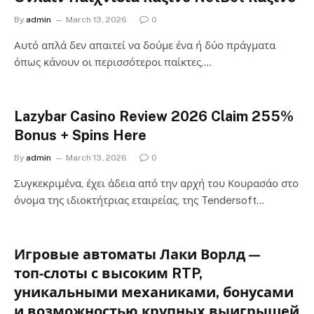
By
admin
March 13, 2026
0
Αυτό απλά δεν απαιτεί να δούμε ένα ή δύο πράγματα
όπως κάνουν οι περισσότεροι παίκτες,…
Lazybar Casino Review 2026 Claim 255%
Bonus + Spins Here
By
admin
March 13, 2026
0
Συγκεκριμένα, έχει άδεια από την αρχή του Κουρασάο στο
όνομα της ιδιοκτήτριας εταιρείας, της Tendersoft…
Игровые автоматы Лаки Ворлд —
топ‑слоты с высоким RTP,
уникальными механиками, бонусами
и возможностью крупных выигрышей