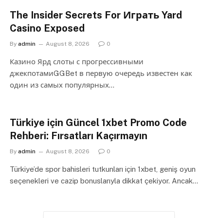
The Insider Secrets For Играть Yard
Casino Exposed
By
admin
August 8, 2026
0
Казино Ярд слоты с прогрессивными
джекпотамиGGBet в первую очередь известен как
один из самых популярных…
Türkiye için Güncel 1xbet Promo Code
Rehberi: Fırsatları Kaçırmayın
By
admin
August 8, 2026
0
Türkiye’de spor bahisleri tutkunları için 1xbet, geniş oyun
seçenekleri ve cazip bonuslarıyla dikkat çekiyor. Ancak…