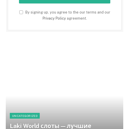
By signing up, you agree to the our terms and our
Privacy Policy
agreement.
UNCATEGORIZED
Laki World слоты — лучшие