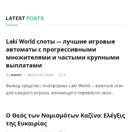
LATEST
POSTS
Laki World слоты — лучшие игровые
автоматы с прогрессивными
множителями и частыми крупными
выплатами
By
admin
March 13, 2026
0
Вывод средств с платформы Laki World — важный этап
для каждого игрока, желающего перевести свои…
Ο Θεός των Νομισμάτων Καζίνο: Ελέγξις
της Ευκαιρίας