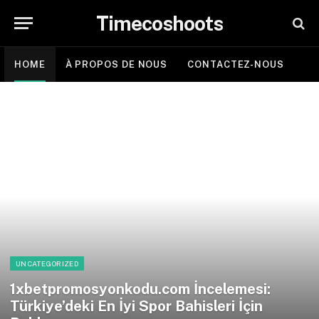
Timecoshoots
HOME
À PROPOS DE NOUS
CONTACTEZ-NOUS
UNCATEGORIZED
1xbetpromosyonkodu.com İncelemesi:
Türkiye’deki En İyi Spor Bahisleri İçin