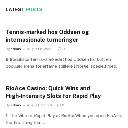
LATEST
POSTS
Tennis-marked hos Oddsen og
internasjonale turneringer
By
admin
August 8, 2026
0
IntroduksjonTennis-markedet hos Oddsen har blitt en
populær arena for erfarne spillere i Norge, spesielt med…
RioAce Casino: Quick Wins and
High‑Intensity Slots for Rapid Play
By
admin
August 7, 2026
0
1. The Vibe of Rapid Play at RioAceWhen you open RioAce,
the first thing that…