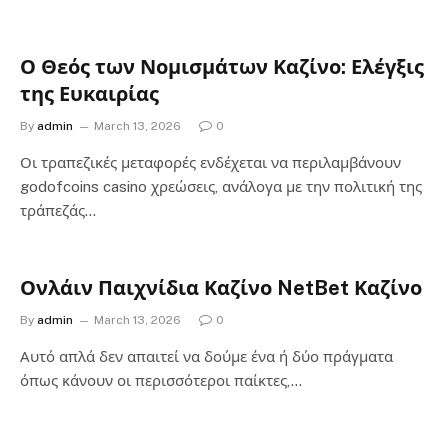
Ο Θεός των Νομισμάτων Καζίνο: Ελέγξις
της Ευκαιρίας
By
admin
March 13, 2026
0
Οι τραπεζικές μεταφορές ενδέχεται να περιλαμβάνουν
godofcoins casino χρεώσεις, ανάλογα με την πολιτική της
τράπεζάς…
Ονλάιν Παιχνίδια Καζίνο NetBet Καζίνο
By
admin
March 13, 2026
0
Αυτό απλά δεν απαιτεί να δούμε ένα ή δύο πράγματα
όπως κάνουν οι περισσότεροι παίκτες,…