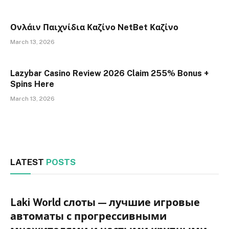
Ονλάιν Παιχνίδια Καζίνο NetBet Καζίνο
March 13, 2026
Lazybar Casino Review 2026 Claim 255% Bonus +
Spins Here
March 13, 2026
LATEST
POSTS
Laki World слоты — лучшие игровые
автоматы с прогрессивными