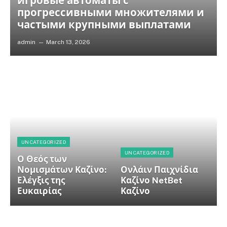
игровые автоматы с
прогрессивными множителями и
частыми крупными выплатами
admin
March 13, 2026
UNCATEGORIZED
UNCATEGORIZED
Ο Θεός των
Νομισμάτων Καζίνο:
Ονλάιν Παιχνίδια
Ελέγξις της
Καζίνο NetBet
Ευκαιρίας
Καζίνο