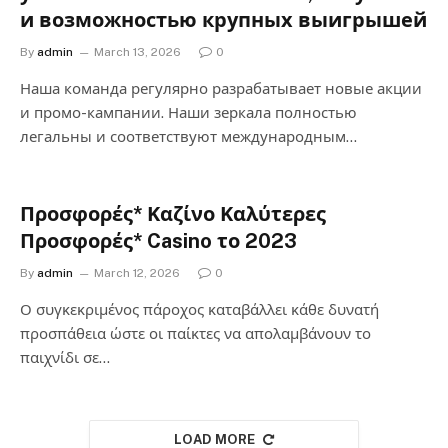
и возможностью крупных выигрышей
By
admin
March 13, 2026
0
Наша команда регулярно разрабатывает новые акции
и промо-кампании. Наши зеркала полностью
легальны и соответствуют международным…
Προσφορές* Καζίνο Καλύτερες
Προσφορές* Casino το 2023
By
admin
March 12, 2026
0
Ο συγκεκριμένος πάροχος καταβάλλει κάθε δυνατή
προσπάθεια ώστε οι παίκτες να απολαμβάνουν το
παιχνίδι σε…
LOAD MORE