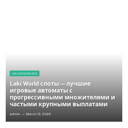
UNCATEGORIZED
Laki World слоты — лучшие
игровые автоматы с
прогрессивными множителями и
частыми крупными выплатами
admin
March 13, 2026