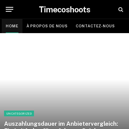
Timecoshoots
HOME
À PROPOS DE NOUS
CONTACTEZ-NOUS
UNCATEGORIZED
Auszahlungsdauer im Anbietervergleich: