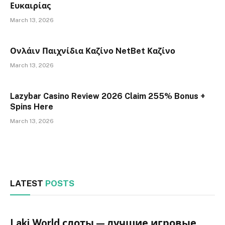
Ευκαιρίας
March 13, 2026
Ονλάιν Παιχνίδια Καζίνο NetBet Καζίνο
March 13, 2026
Lazybar Casino Review 2026 Claim 255% Bonus +
Spins Here
March 13, 2026
LATEST
POSTS
Laki World слоты — лучшие игровые