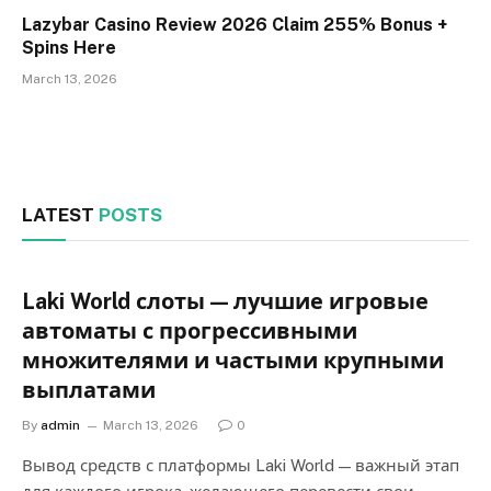
Lazybar Casino Review 2026 Claim 255% Bonus +
Spins Here
March 13, 2026
LATEST
POSTS
Laki World слоты — лучшие игровые
автоматы с прогрессивными
множителями и частыми крупными
выплатами
By
admin
March 13, 2026
0
Вывод средств с платформы Laki World — важный этап