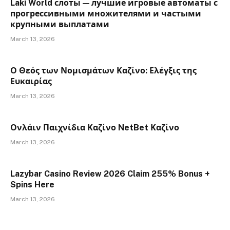
Laki World слоты — лучшие игровые автоматы с
прогрессивными множителями и частыми
крупными выплатами
March 13, 2026
Ο Θεός των Νομισμάτων Καζίνο: Ελέγξις της
Ευκαιρίας
March 13, 2026
Ονλάιν Παιχνίδια Καζίνο NetBet Καζίνο
March 13, 2026
Lazybar Casino Review 2026 Claim 255% Bonus +
Spins Here
March 13, 2026