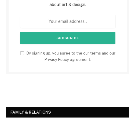
about art & design.
By signing up, you agree to the our terms and our
Privacy Policy
agreement.
FAMILY & RELATIONS