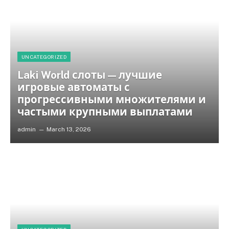
UNCATEGORIZED
Laki World слоты — лучшие
игровые автоматы с
прогрессивными множителями и
частыми крупными выплатами
admin
March 13, 2026