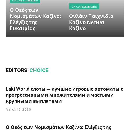
UNCATEGORIZED
UNCATEGORIZED
Ο Θεός των
Νομισμάτων Καζίνο:
Ονλάιν Παιχνίδια
Ελέγξις της
Καζίνο NetBet
Ευκαιρίας
Καζίνο
EDITORS'
CHOICE
Laki World слоты — лучшие игровые автоматы с
прогрессивными множителями и частыми
крупными выплатами
March 13, 2026
Ο Θεός των Νομισμάτων Καζίνο: Ελέγξις της