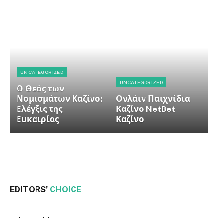
UNCATEGORIZED
UNCATEGORIZED
Ο Θεός των
Νομισμάτων Καζίνο:
Ονλάιν Παιχνίδια
Ελέγξις της
Καζίνο NetBet
Ευκαιρίας
Καζίνο
EDITORS'
CHOICE