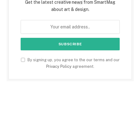
Get the latest creative news from SmartMag
about art & design.
By signing up, you agree to the our terms and our
Privacy Policy
agreement.