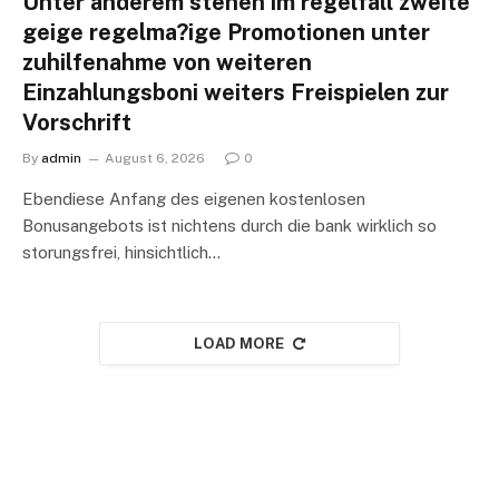
Unter anderem stehen im regelfall zweite
geige regelma?ige Promotionen unter
zuhilfenahme von weiteren
Einzahlungsboni weiters Freispielen zur
Vorschrift
By
admin
August 6, 2026
0
Ebendiese Anfang des eigenen kostenlosen
Bonusangebots ist nichtens durch die bank wirklich so
storungsfrei, hinsichtlich…
LOAD MORE