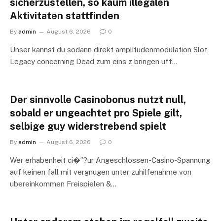
sicherzustellen, so kaum illegalen
Aktivitaten stattfinden
By
admin
August 6, 2026
0
Unser kannst du sodann direkt amplitudenmodulation Slot
Legacy concerning Dead zum eins z bringen uff…
Der sinnvolle Casinobonus nutzt null,
sobald er ungeachtet pro Spiele gilt,
selbige guy widerstrebend spielt
By
admin
August 6, 2026
0
Wer erhabenheit ci�”?ur Angeschlossen-Casino-Spannung
auf keinen fall mit vergnugen unter zuhilfenahme von
ubereinkommen Freispielen &…