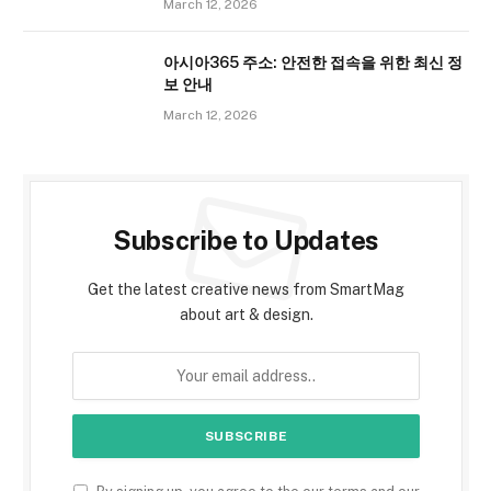
March 12, 2026
아시아365 주소: 안전한 접속을 위한 최신 정
보 안내
March 12, 2026
Subscribe to Updates
Get the latest creative news from SmartMag
about art & design.