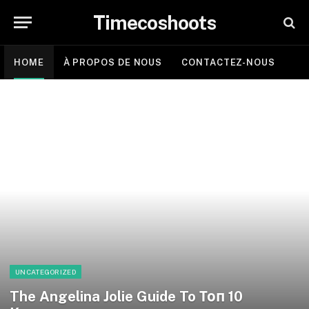
Timecoshoots
HOME
À PROPOS DE NOUS
CONTACTEZ-NOUS
UNCATEGORIZED
The Angelina Jolie Guide To Топ 10