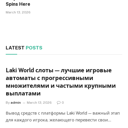
Spins Here
March 13, 2026
LATEST
POSTS
Laki World слоты — лучшие игровые
автоматы с прогрессивными
множителями и частыми крупными
выплатами
By
admin
March 13, 2026
0
Вывод средств с платформы Laki World — важный этап
для каждого игрока, желающего перевести свои…