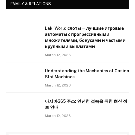
FAMILY & RELATIONS
Laki World слоты — лучшие игровые
автоматы с прогрессивными
множителями, бонусами и частыми
крупными выплатами
March 12, 2026
Understanding the Mechanics of Casino
Slot Machines
March 12, 2026
아시아365 주소: 안전한 접속을 위한 최신 정
보 안내
March 12, 2026