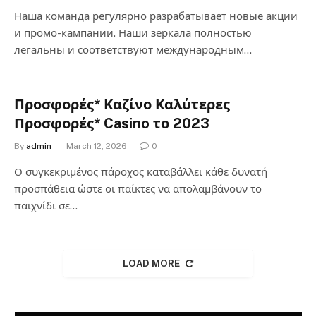
Наша команда регулярно разрабатывает новые акции
и промо-кампании. Наши зеркала полностью
легальны и соответствуют международным…
Προσφορές* Καζίνο Καλύτερες
Προσφορές* Casino το 2023
By
admin
March 12, 2026
0
Ο συγκεκριμένος πάροχος καταβάλλει κάθε δυνατή
προσπάθεια ώστε οι παίκτες να απολαμβάνουν το
παιχνίδι σε…
LOAD MORE