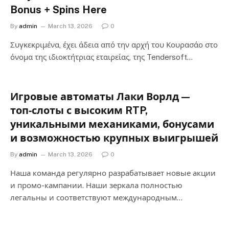
Bonus + Spins Here
By
admin
March 13, 2026
0
Συγκεκριμένα, έχει άδεια από την αρχή του Κουρασάο στο
όνομα της ιδιοκτήτριας εταιρείας, της Tendersoft…
Игровые автоматы Лаки Ворлд —
топ‑слоты с высоким RTP,
уникальными механиками, бонусами
и возможностью крупных выигрышей
By
admin
March 13, 2026
0
Наша команда регулярно разрабатывает новые акции
и промо-кампании. Наши зеркала полностью
легальны и соответствуют международным…