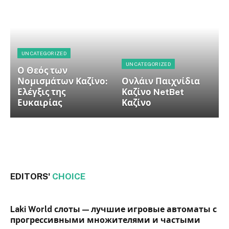
UNCATEGORIZED
UNCATEGORIZED
Ο Θεός των
Νομισμάτων Καζίνο:
Ονλάιν Παιχνίδια
Ελέγξις της
Καζίνο NetBet
Ευκαιρίας
Καζίνο
EDITORS'
CHOICE
Laki World слоты — лучшие игровые автоматы с
прогрессивными множителями и частыми