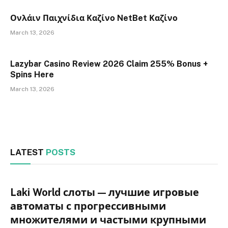
Ονλάιν Παιχνίδια Καζίνο NetBet Καζίνο
March 13, 2026
Lazybar Casino Review 2026 Claim 255% Bonus +
Spins Here
March 13, 2026
LATEST
POSTS
Laki World слоты — лучшие игровые
автоматы с прогрессивными
множителями и частыми крупными