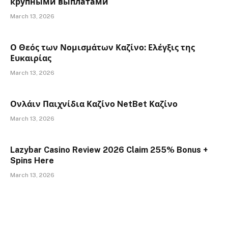
крупными выплатами
March 13, 2026
Ο Θεός των Νομισμάτων Καζίνο: Ελέγξις της
Ευκαιρίας
March 13, 2026
Ονλάιν Παιχνίδια Καζίνο NetBet Καζίνο
March 13, 2026
Lazybar Casino Review 2026 Claim 255% Bonus +
Spins Here
March 13, 2026