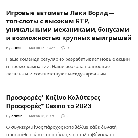
Игровые автоматы Лаки Ворлд —
топ‑слоты с высоким RTP,
уникальными механиками, бонусами
и возможностью крупных выигрышей
By
admin
March 13, 2026
0
Наша команда регулярно разрабатывает новые акции
и промо-кампании. Наши зеркала полностью
легальны и соответствуют международным…
Προσφορές* Καζίνο Καλύτερες
Προσφορές* Casino το 2023
By
admin
March 12, 2026
0
Ο συγκεκριμένος πάροχος καταβάλλει κάθε δυνατή
προσπάθεια ώστε οι παίκτες να απολαμβάνουν το