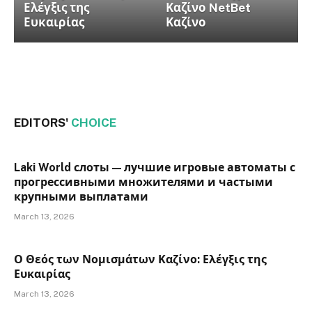
Ελέγξις της
Καζίνο NetBet
Ευκαιρίας
Καζίνο
EDITORS'
CHOICE
Laki World слоты — лучшие игровые автоматы с
прогрессивными множителями и частыми
крупными выплатами
March 13, 2026
Ο Θεός των Νομισμάτων Καζίνο: Ελέγξις της
Ευκαιρίας
March 13, 2026