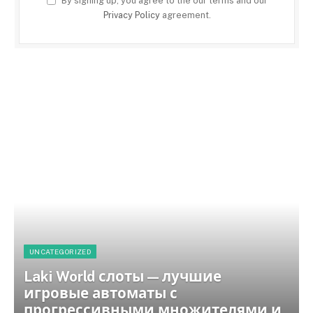
By signing up, you agree to the our terms and our
Privacy Policy
agreement.
UNCATEGORIZED
Laki World слоты — лучшие
игровые автоматы с
прогрессивными множителями и