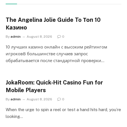
The Angelina Jolie Guide To Топ 10
Казино
By
admin
August 8, 2026
0
10 лучших казино онлайн с высоким рейтингом
игроковВ большинстве случаев запрос
обрабатывается после стандартной проверки…
JokaRoom: Quick‑Hit Casino Fun for
Mobile Players
By
admin
August 8, 2026
0
When the urge to spin a reel or test a hand hits hard, you’re
looking…