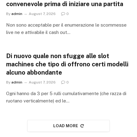
convenevole prima di iniziare una partita
By
admin
August 7, 2026
0
Non sono acceptable per il enumerazione le scommesse
live ne e attivabile il cash out…
Di nuovo quale non sfugge alle slot
machines che tipo di offrono certi modelli
alcuno abbondante
By
admin
August 7, 2026
0
Ogni hanno da 3 per 5 rulli cumulativamente (che razza di
ruotano verticalmente) ed le…
LOAD MORE