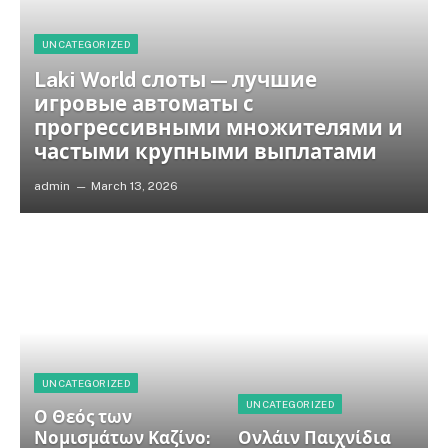
UNCATEGORIZED
Laki World слоты — лучшие
игровые автоматы с
прогрессивными множителями и
частыми крупными выплатами
admin
March 13, 2026
UNCATEGORIZED
UNCATEGORIZED
Ο Θεός των
Νομισμάτων Καζίνο:
Ονλάιν Παιχνίδια