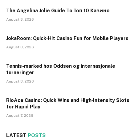
The Angelina Jolie Guide To Топ 10 Казино
August 8, 2026
JokaRoom: Quick‑Hit Casino Fun for Mobile Players
August 8, 2026
Tennis-marked hos Oddsen og internasjonale
turneringer
August 8, 2026
RioAce Casino: Quick Wins and High‑Intensity Slots
for Rapid Play
August 7, 2026
LATEST
POSTS