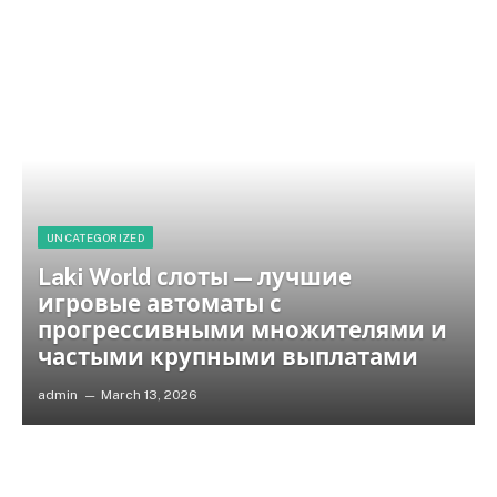
UNCATEGORIZED
Laki World слоты — лучшие
игровые автоматы с
прогрессивными множителями и
частыми крупными выплатами
admin
March 13, 2026