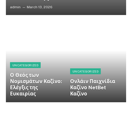
admin
March 13, 2026
UNCATEGORIZED
UNCATEGORIZED
Ο Θεός των
Νομισμάτων Καζίνο:
Ονλάιν Παιχνίδια
Ελέγξις της
Καζίνο NetBet
Ευκαιρίας
Καζίνο