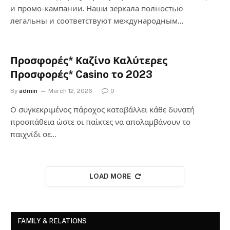
и промо-кампании. Наши зеркала полностью
легальны и соответствуют международным…
Προσφορές* Καζίνο Καλύτερες
Προσφορές* Casino το 2023
By
admin
March 12, 2026
0
Ο συγκεκριμένος πάροχος καταβάλλει κάθε δυνατή
προσπάθεια ώστε οι παίκτες να απολαμβάνουν το
παιχνίδι σε…
LOAD MORE
FAMILY & RELATIONS