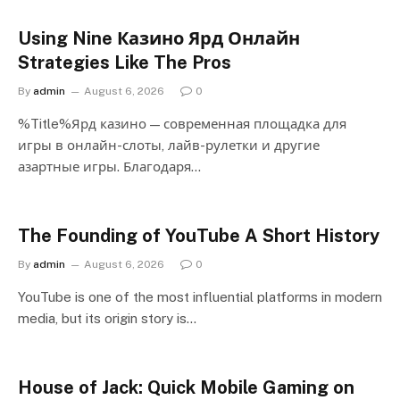
Using Nine Казино Ярд Онлайн
Strategies Like The Pros
By
admin
August 6, 2026
0
%Title%Ярд казино — современная площадка для
игры в онлайн-слоты, лайв-рулетки и другие
азартные игры. Благодаря…
The Founding of YouTube A Short History
By
admin
August 6, 2026
0
YouTube is one of the most influential platforms in modern
media, but its origin story is…
House of Jack: Quick Mobile Gaming on