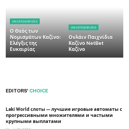
UNCATEGORIZED
UNCATEGORIZED
Ο Θεός των
Νομισμάτων Καζίνο:
Ονλάιν Παιχνίδια
Ελέγξις της
Καζίνο NetBet
Ευκαιρίας
Καζίνο
EDITORS'
CHOICE
Laki World слоты — лучшие игровые автоматы с
прогрессивными множителями и частыми
крупными выплатами