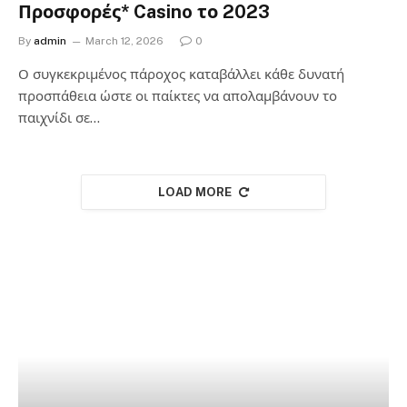
Προσφορές* Casino το 2023
By
admin
March 12, 2026
0
Ο συγκεκριμένος πάροχος καταβάλλει κάθε δυνατή
προσπάθεια ώστε οι παίκτες να απολαμβάνουν το
παιχνίδι σε…
LOAD MORE