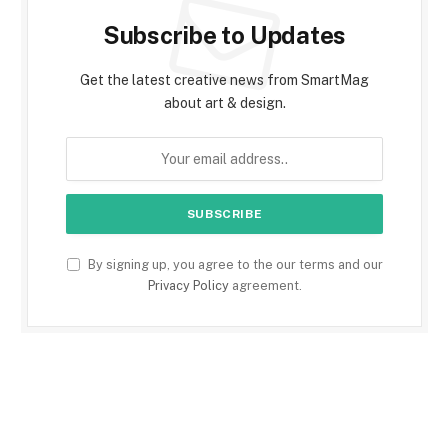
Subscribe to Updates
Get the latest creative news from SmartMag
about art & design.
By signing up, you agree to the our terms and our
Privacy Policy
agreement.