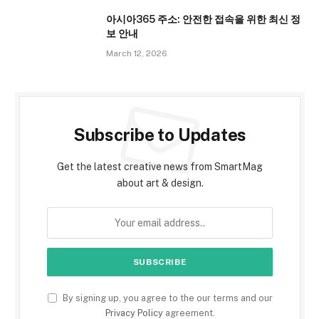
아시아365 주소: 안전한 접속을 위한 최신 정
보 안내
March 12, 2026
Subscribe to Updates
Get the latest creative news from SmartMag
about art & design.
By signing up, you agree to the our terms and our
Privacy Policy
agreement.