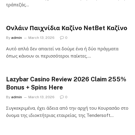
τράπεζάς…
Ονλάιν Παιχνίδια Καζίνο NetBet Καζίνο
By
admin
March 13, 2026
0
Αυτό απλά δεν απαιτεί να δούμε ένα ή δύο πράγματα
όπως κάνουν οι περισσότεροι παίκτες,…
Lazybar Casino Review 2026 Claim 255%
Bonus + Spins Here
By
admin
March 13, 2026
0
Συγκεκριμένα, έχει άδεια από την αρχή του Κουρασάο στο
όνομα της ιδιοκτήτριας εταιρείας, της Tendersoft…