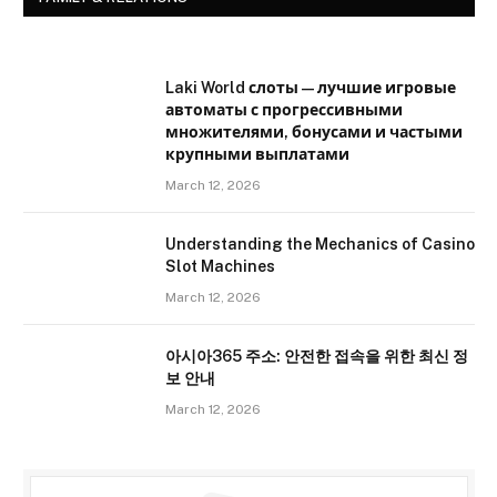
Laki World слоты — лучшие игровые
автоматы с прогрессивными
множителями, бонусами и частыми
крупными выплатами
March 12, 2026
Understanding the Mechanics of Casino
Slot Machines
March 12, 2026
아시아365 주소: 안전한 접속을 위한 최신 정
보 안내
March 12, 2026