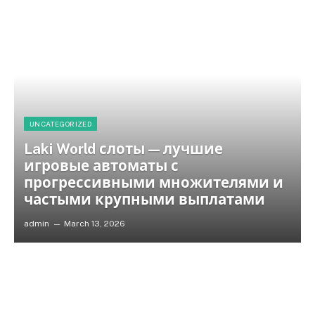
UNCATEGORIZED
Laki World слоты — лучшие
игровые автоматы с
прогрессивными множителями и
частыми крупными выплатами
admin
March 13, 2026