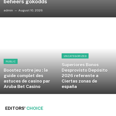
beheers gokodds
admin
August 10, 2026
UNCATEGORIZED
PUBLIC
Superiores Bonos
Boostez votre jeu : le
Desprovisto Depósito
guide complet des
2026 referente a
astuces de casino par
Ciertas zonas de
Aruba Bet Casino
españa
EDITORS'
CHOICE