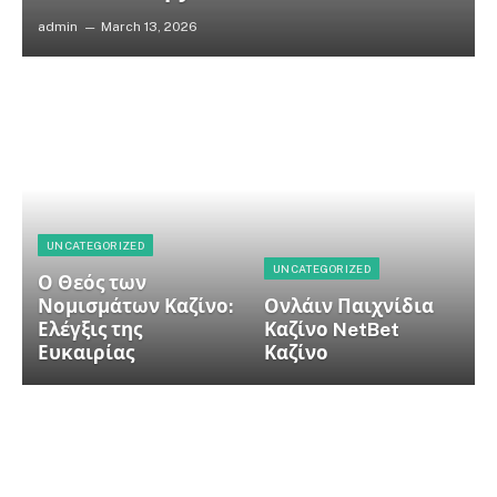
admin
March 13, 2026
UNCATEGORIZED
UNCATEGORIZED
Ο Θεός των
Νομισμάτων Καζίνο:
Ονλάιν Παιχνίδια
Ελέγξις της
Καζίνο NetBet
Ευκαιρίας
Καζίνο