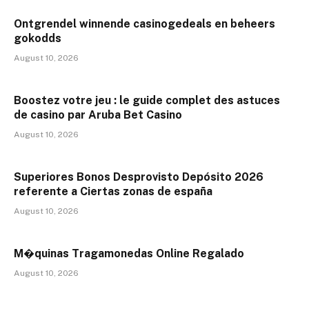
Ontgrendel winnende casinogedeals en beheers
gokodds
August 10, 2026
Boostez votre jeu : le guide complet des astuces
de casino par Aruba Bet Casino
August 10, 2026
Superiores Bonos Desprovisto Depósito 2026
referente a Ciertas zonas de españa
August 10, 2026
M�quinas Tragamonedas Online Regalado
August 10, 2026