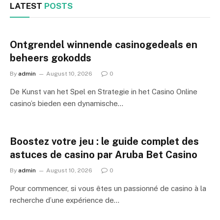
LATEST
POSTS
Ontgrendel winnende casinogedeals en
beheers gokodds
By
admin
August 10, 2026
0
De Kunst van het Spel en Strategie in het Casino Online
casino’s bieden een dynamische…
Boostez votre jeu : le guide complet des
astuces de casino par Aruba Bet Casino
By
admin
August 10, 2026
0
Pour commencer, si vous êtes un passionné de casino à la
recherche d’une expérience de…