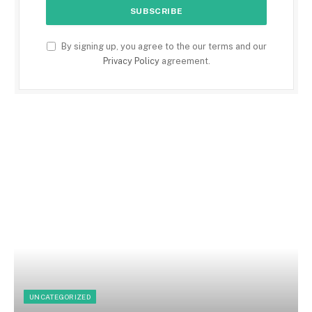
By signing up, you agree to the our terms and our
Privacy Policy
agreement.
UNCATEGORIZED