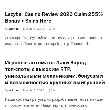
Lazybar Casino Review 2026 Claim 255%
Bonus + Spins Here
By
admin
March 13, 2026
0
Συγκεκριμένα, έχει άδεια από την αρχή του Κουρασάο στο
όνομα της ιδιοκτήτριας εταιρείας, της Tendersoft…
Игровые автоматы Лаки Ворлд —
топ‑слоты с высоким RTP,
уникальными механиками, бонусами
и возможностью крупных выигрышей
By
admin
March 13, 2026
0
Наша команда регулярно разрабатывает новые акции
и промо-кампании. Наши зеркала полностью