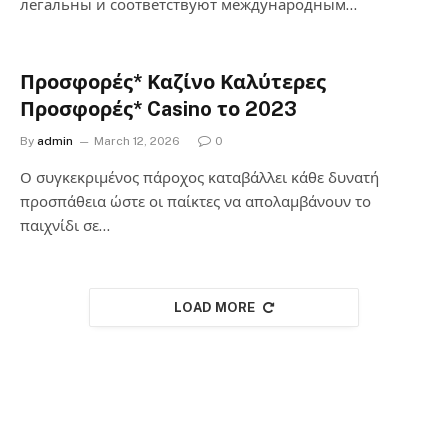
легальны и соответствуют международным…
Προσφορές* Καζίνο Καλύτερες
Προσφορές* Casino το 2023
By
admin
March 12, 2026
0
Ο συγκεκριμένος πάροχος καταβάλλει κάθε δυνατή
προσπάθεια ώστε οι παίκτες να απολαμβάνουν το
παιχνίδι σε…
LOAD MORE