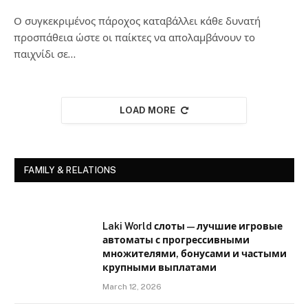
Ο συγκεκριμένος πάροχος καταβάλλει κάθε δυνατή
προσπάθεια ώστε οι παίκτες να απολαμβάνουν το
παιχνίδι σε…
LOAD MORE
FAMILY & RELATIONS
Laki World слоты — лучшие игровые
автоматы с прогрессивными
множителями, бонусами и частыми
крупными выплатами
March 12, 2026