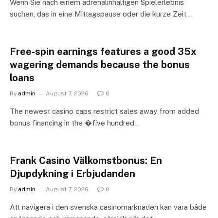
Wenn Sie nach einem adrenalinhaltigen Spielerlebnis
suchen, das in eine Mittagspause oder die kurze Zeit…
Free-spin earnings features a good 35x
wagering demands because the bonus
loans
By
admin
August 7, 2026
0
The newest casino caps restrict sales away from added
bonus financing in the �five hundred…
Frank Casino Välkomstbonus: En
Djupdykning i Erbjudanden
By
admin
August 7, 2026
0
Att navigera i den svenska casinomarknaden kan vara både