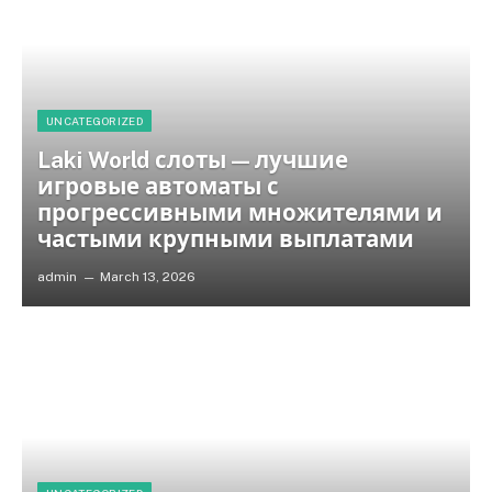
UNCATEGORIZED
Laki World слоты — лучшие
игровые автоматы с
прогрессивными множителями и
частыми крупными выплатами
admin
March 13, 2026