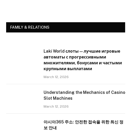
FAMILY & RELATIONS
Laki World слоты — лучшие игровые
автоматы с прогрессивными
множителями, бонусами и частыми
крупными выплатами
March 12, 2026
Understanding the Mechanics of Casino
Slot Machines
March 12, 2026
아시아365 주소: 안전한 접속을 위한 최신 정
보 안내