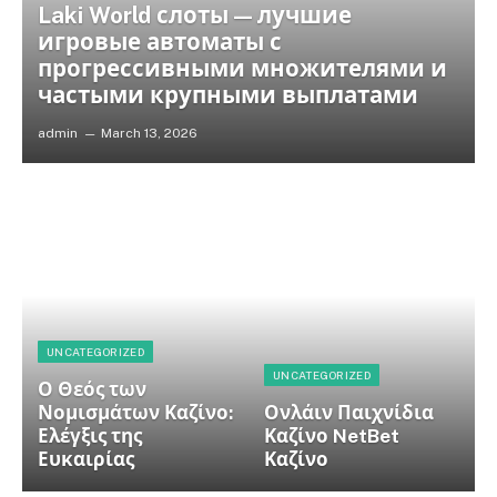
Laki World слоты — лучшие
игровые автоматы с
прогрессивными множителями и
частыми крупными выплатами
admin
March 13, 2026
UNCATEGORIZED
UNCATEGORIZED
Ο Θεός των
Νομισμάτων Καζίνο:
Ονλάιν Παιχνίδια
Ελέγξις της
Καζίνο NetBet
Ευκαιρίας
Καζίνο