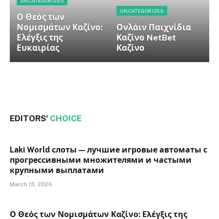
UNCATEGORIZED
UNCATEGORIZED
Ο Θεός των
Νομισμάτων Καζίνο:
Ονλάιν Παιχνίδια
Ελέγξις της
Καζίνο NetBet
Ευκαιρίας
Καζίνο
EDITORS'
CHOICE
Laki World слоты — лучшие игровые автоматы с
прогрессивными множителями и частыми
крупными выплатами
March 13, 2026
Ο Θεός των Νομισμάτων Καζίνο: Ελέγξις της