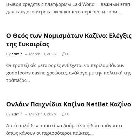
Вывод средств с платформы Laki World — важный этап
для каждого игрока, желающего перевести свои…
Ο Θεός των Νομισμάτων Καζίνο: Ελέγξις
της Ευκαιρίας
By
admin
March 13, 2026
0
Οι τραπεζικές μεταφορές ενδέχεται να περιλαμβάνουν
godofcoins casino χρεώσεις, ανάλογα με την πολιτική της
τράπεζάς…
Ονλάιν Παιχνίδια Καζίνο NetBet Καζίνο
By
admin
March 13, 2026
0
Αυτό απλά δεν απαιτεί να δούμε ένα ή δύο πράγματα
όπως κάνουν οι περισσότεροι παίκτες,…