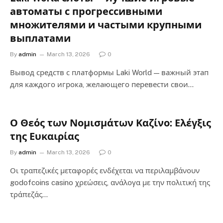
автоматы с прогрессивными
множителями и частыми крупными
выплатами
By
admin
March 13, 2026
0
Вывод средств с платформы Laki World — важный этап
для каждого игрока, желающего перевести свои…
Ο Θεός των Νομισμάτων Καζίνο: Ελέγξις
της Ευκαιρίας
By
admin
March 13, 2026
0
Οι τραπεζικές μεταφορές ενδέχεται να περιλαμβάνουν
godofcoins casino χρεώσεις, ανάλογα με την πολιτική της
τράπεζάς…