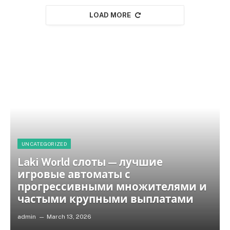
LOAD MORE
UNCATEGORIZED
Laki World слоты — лучшие
игровые автоматы с
прогрессивными множителями и
частыми крупными выплатами
admin
March 13, 2026