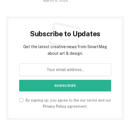
March 12, 2026
Subscribe to Updates
Get the latest creative news from SmartMag
about art & design.
By signing up, you agree to the our terms and our
Privacy Policy
agreement.