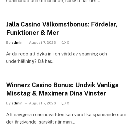
spännande och utmanande, särskilt när det…
Jalla Casino Välkomstbonus: Fördelar,
Funktioner & Mer
By
admin
August 7, 2026
0
Är du redo att dyka in i en värld av spänning och
underhållning? Då har…
Winnerz Casino Bonus: Undvik Vanliga
Misstag & Maximera Dina Vinster
By
admin
August 7, 2026
0
Att navigera i casinovärlden kan vara lika spännande som
det är givande, särskilt när man…