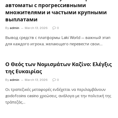
автоматы с прогрессивными
множителями и частыми крупными
выплатами
By
admin
March 13, 2026
0
Вывод средств с платформы Laki World — важный этап
для каждого игрока, желающего перевести свои…
Ο Θεός των Νομισμάτων Καζίνο: Ελέγξις
της Ευκαιρίας
By
admin
March 13, 2026
0
Οι τραπεζικές μεταφορές ενδέχεται να περιλαμβάνουν
godofcoins casino χρεώσεις, ανάλογα με την πολιτική της
τράπεζάς…