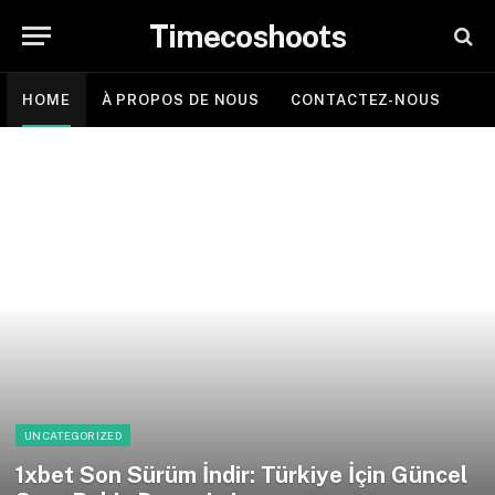
Timecoshoots
HOME
À PROPOS DE NOUS
CONTACTEZ-NOUS
UNCATEGORIZED
1xbet Son Sürüm İndir: Türkiye İçin Güncel