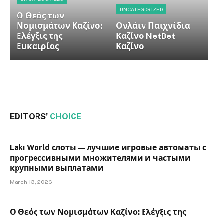
UNCATEGORIZED
Ο Θεός των
Νομισμάτων Καζίνο:
Ονλάιν Παιχνίδια
Ελέγξις της
Καζίνο NetBet
Ευκαιρίας
Καζίνο
EDITORS'
CHOICE
Laki World слоты — лучшие игровые автоматы с
прогрессивными множителями и частыми
крупными выплатами
March 13, 2026
Ο Θεός των Νομισμάτων Καζίνο: Ελέγξις της