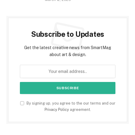
Subscribe to Updates
Get the latest creative news from SmartMag
about art & design.
By signing up, you agree to the our terms and our
Privacy Policy
agreement.