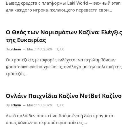
Вывод средств с платформы Laki World — важный этап
для каждого игрока, желающего перевести свои…
Ο Θεός των Νομισμάτων Καζίνο: Ελέγξις
της Ευκαιρίας
By
admin
March 13, 2026
0
Οι τραπεζικές μεταφορές ενδέχεται να περιλαμβάνουν
godofcoins casino χρεώσεις, ανάλογα με την πολιτική της
τράπεζάς…
Ονλάιν Παιχνίδια Καζίνο NetBet Καζίνο
By
admin
March 13, 2026
0
Αυτό απλά δεν απαιτεί να δούμε ένα ή δύο πράγματα
όπως κάνουν οι περισσότεροι παίκτες,…