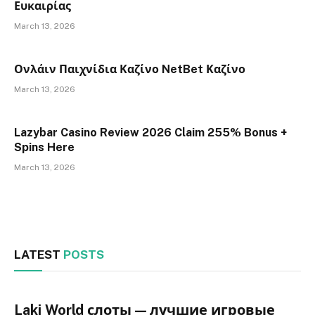
Ευκαιρίας
March 13, 2026
Ονλάιν Παιχνίδια Καζίνο NetBet Καζίνο
March 13, 2026
Lazybar Casino Review 2026 Claim 255% Bonus +
Spins Here
March 13, 2026
LATEST
POSTS
Laki World слоты — лучшие игровые