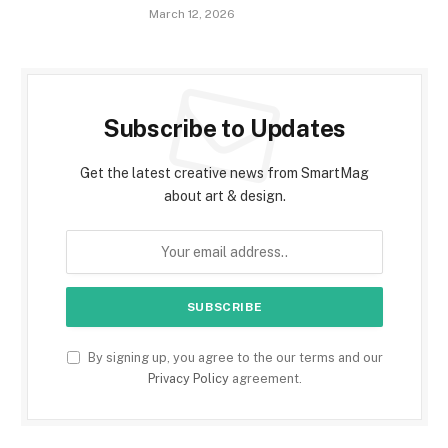
March 12, 2026
Subscribe to Updates
Get the latest creative news from SmartMag
about art & design.
By signing up, you agree to the our terms and our
Privacy Policy
agreement.