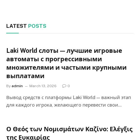
LATEST
POSTS
Laki World слоты — лучшие игровые
автоматы с прогрессивными
множителями и частыми крупными
выплатами
By
admin
March 13, 2026
0
Вывод средств с платформы Laki World — важный этап
для каждого игрока, желающего перевести свои…
Ο Θεός των Νομισμάτων Καζίνο: Ελέγξις
της Ευκαιρίας