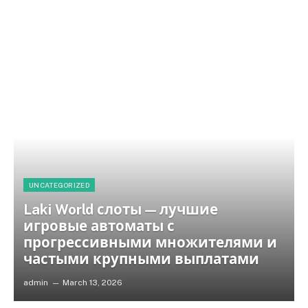
UNCATEGORIZED
Laki World слоты — лучшие
игровые автоматы с
прогрессивными множителями и
частыми крупными выплатами
admin
March 13, 2026