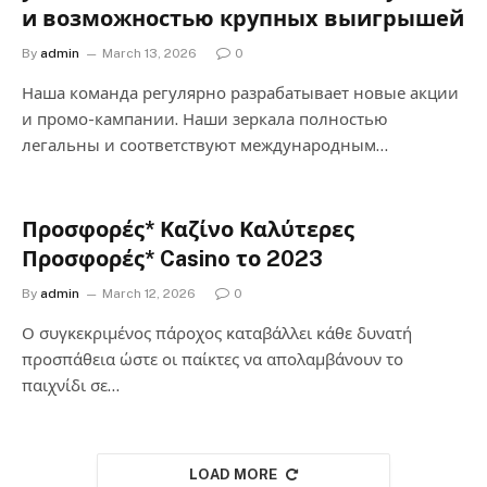
и возможностью крупных выигрышей
By
admin
March 13, 2026
0
Наша команда регулярно разрабатывает новые акции
и промо-кампании. Наши зеркала полностью
легальны и соответствуют международным…
Προσφορές* Καζίνο Καλύτερες
Προσφορές* Casino το 2023
By
admin
March 12, 2026
0
Ο συγκεκριμένος πάροχος καταβάλλει κάθε δυνατή
προσπάθεια ώστε οι παίκτες να απολαμβάνουν το
παιχνίδι σε…
LOAD MORE