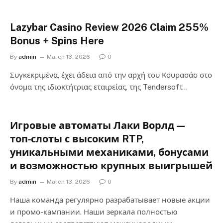
Lazybar Casino Review 2026 Claim 255%
Bonus + Spins Here
By
admin
March 13, 2026
0
Συγκεκριμένα, έχει άδεια από την αρχή του Κουρασάο στο
όνομα της ιδιοκτήτριας εταιρείας, της Tendersoft…
Игровые автоматы Лаки Ворлд —
топ‑слоты с высоким RTP,
уникальными механиками, бонусами
и возможностью крупных выигрышей
By
admin
March 13, 2026
0
Наша команда регулярно разрабатывает новые акции
и промо-кампании. Наши зеркала полностью