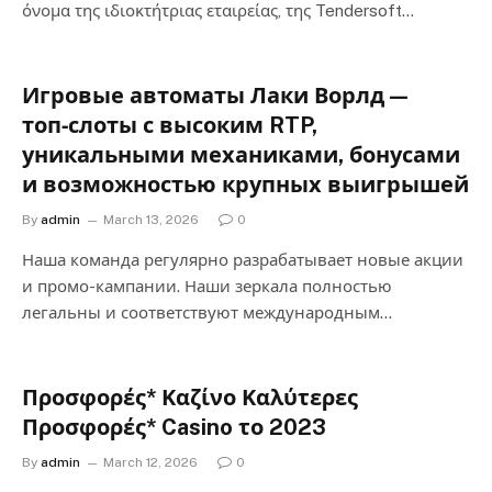
όνομα της ιδιοκτήτριας εταιρείας, της Tendersoft…
Игровые автоматы Лаки Ворлд —
топ‑слоты с высоким RTP,
уникальными механиками, бонусами
и возможностью крупных выигрышей
By
admin
March 13, 2026
0
Наша команда регулярно разрабатывает новые акции
и промо-кампании. Наши зеркала полностью
легальны и соответствуют международным…
Προσφορές* Καζίνο Καλύτερες
Προσφορές* Casino το 2023
By
admin
March 12, 2026
0