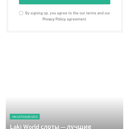
By signing up, you agree to the our terms and our
Privacy Policy
agreement.
UNCATEGORIZED
Laki World слоты — лучшие