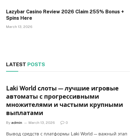
Lazybar Casino Review 2026 Claim 255% Bonus +
Spins Here
March 13, 2026
LATEST
POSTS
Laki World слоты — лучшие игровые
автоматы с прогрессивными
множителями и частыми крупными
выплатами
By
admin
March 13, 2026
0
Вывод средств с платформы Laki World — важный этап