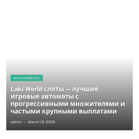
UNCATEGORIZED
Laki World слоты — лучшие
игровые автоматы с
прогрессивными множителями и
частыми крупными выплатами
admin
March 13, 2026