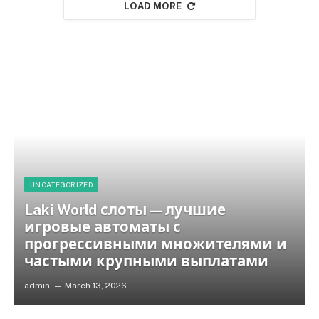
LOAD MORE
UNCATEGORIZED
Laki World слоты — лучшие
игровые автоматы с
прогрессивными множителями и
частыми крупными выплатами
admin
March 13, 2026