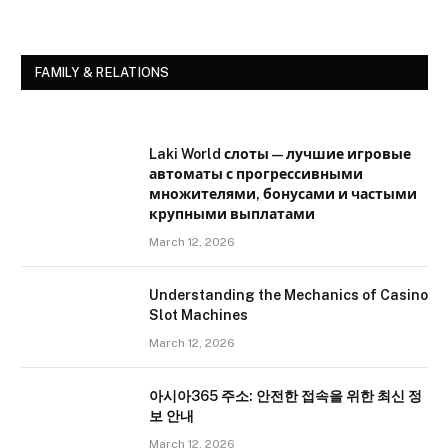
FAMILY & RELATIONS
Laki World слоты — лучшие игровые
автоматы с прогрессивными
множителями, бонусами и частыми
крупными выплатами
March 12, 2026
Understanding the Mechanics of Casino
Slot Machines
March 12, 2026
아시아365 주소: 안전한 접속을 위한 최신 정
보 안내
March 12, 2026