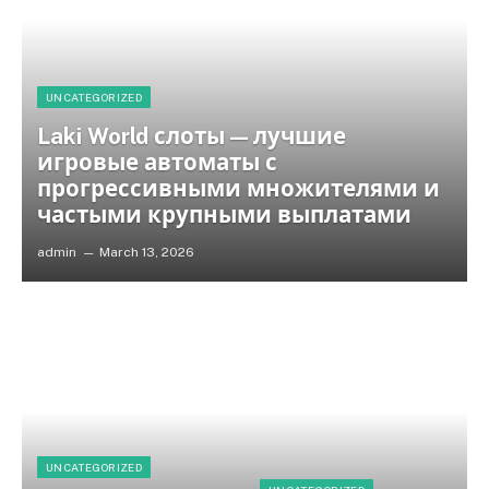
UNCATEGORIZED
Laki World слоты — лучшие
игровые автоматы с
прогрессивными множителями и
частыми крупными выплатами
admin
March 13, 2026
UNCATEGORIZED