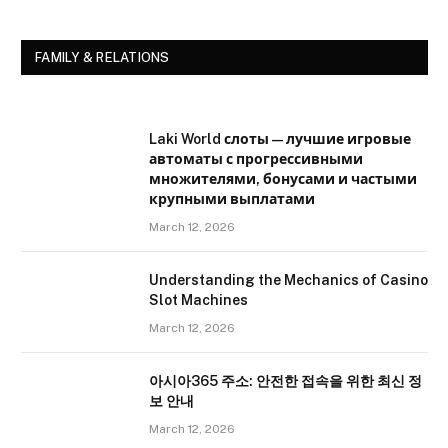
FAMILY & RELATIONS
Laki World слоты — лучшие игровые
автоматы с прогрессивными
множителями, бонусами и частыми
крупными выплатами
March 12, 2026
Understanding the Mechanics of Casino
Slot Machines
March 12, 2026
아시아365 주소: 안전한 접속을 위한 최신 정
보 안내
March 12, 2026