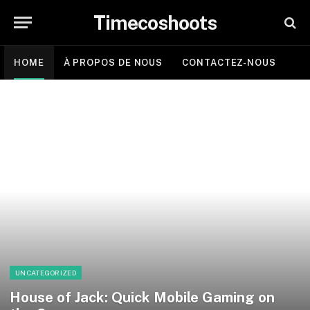
Timecoshoots
HOME
À PROPOS DE NOUS
CONTACTEZ-NOUS
UNCATEGORIZED
House of Jack: Quick Mobile Gaming on