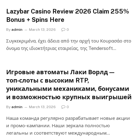
Lazybar Casino Review 2026 Claim 255%
Bonus + Spins Here
By
admin
March 13, 2026
0
Συγκεκριμένα, έχει άδεια από την αρχή του Κουρασάο στο
όνομα της ιδιοκτήτριας εταιρείας, της Tendersoft…
Игровые автоматы Лаки Ворлд —
топ‑слоты с высоким RTP,
уникальными механиками, бонусами
и возможностью крупных выигрышей
By
admin
March 13, 2026
0
Наша команда регулярно разрабатывает новые акции
и промо-кампании. Наши зеркала полностью
легальны и соответствуют международным…