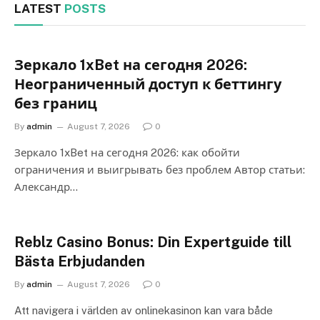
LATEST
POSTS
Зеркало 1xBet на сегодня 2026:
Неограниченный доступ к беттингу
без границ
By
admin
August 7, 2026
0
Зеркало 1xBet на сегодня 2026: как обойти
ограничения и выигрывать без проблем Автор статьи:
Александр…
Reblz Casino Bonus: Din Expertguide till
Bästa Erbjudanden
By
admin
August 7, 2026
0
Att navigera i världen av onlinekasinon kan vara både