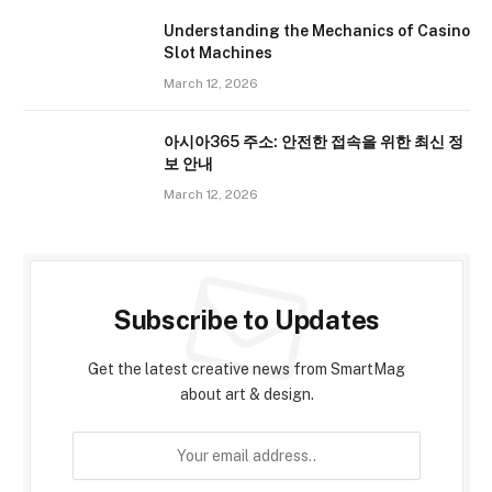
Understanding the Mechanics of Casino
Slot Machines
March 12, 2026
아시아365 주소: 안전한 접속을 위한 최신 정
보 안내
March 12, 2026
Subscribe to Updates
Get the latest creative news from SmartMag
about art & design.