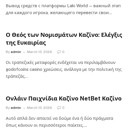
Вывод средств с платформы Laki World — важный этап
для каждого игрока, желающего перевести свои…
Ο Θεός των Νομισμάτων Καζίνο: Ελέγξις
της Ευκαιρίας
By
admin
March 13, 2026
0
Οι τραπεζικές μεταφορές ενδέχεται να περιλαμβάνουν
godofcoins casino χρεώσεις, ανάλογα με την πολιτική της
τράπεζάς…
Ονλάιν Παιχνίδια Καζίνο NetBet Καζίνο
By
admin
March 13, 2026
0
Αυτό απλά δεν απαιτεί να δούμε ένα ή δύο πράγματα
όπως κάνουν οι περισσότεροι παίκτες,…