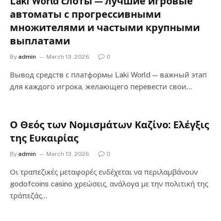
Laki World слоты — лучшие игровые
автоматы с прогрессивными
множителями и частыми крупными
выплатами
By
admin
March 13, 2026
0
Вывод средств с платформы Laki World — важный этап
для каждого игрока, желающего перевести свои…
Ο Θεός των Νομισμάτων Καζίνο: Ελέγξις
της Ευκαιρίας
By
admin
March 13, 2026
0
Οι τραπεζικές μεταφορές ενδέχεται να περιλαμβάνουν
godofcoins casino χρεώσεις, ανάλογα με την πολιτική της
τράπεζάς…