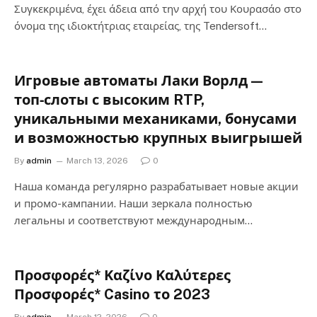
Συγκεκριμένα, έχει άδεια από την αρχή του Κουρασάο στο
όνομα της ιδιοκτήτριας εταιρείας, της Tendersoft…
Игровые автоматы Лаки Ворлд —
топ‑слоты с высоким RTP,
уникальными механиками, бонусами
и возможностью крупных выигрышей
By
admin
March 13, 2026
0
Наша команда регулярно разрабатывает новые акции
и промо-кампании. Наши зеркала полностью
легальны и соответствуют международным…
Προσφορές* Καζίνο Καλύτερες
Προσφορές* Casino το 2023