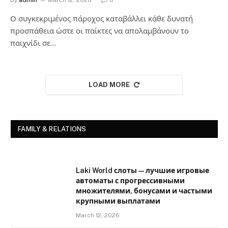
By
admin
March 12, 2026
0
Ο συγκεκριμένος πάροχος καταβάλλει κάθε δυνατή
προσπάθεια ώστε οι παίκτες να απολαμβάνουν το
παιχνίδι σε…
LOAD MORE
FAMILY & RELATIONS
Laki World слоты — лучшие игровые
автоматы с прогрессивными
множителями, бонусами и частыми
крупными выплатами
March 12, 2026