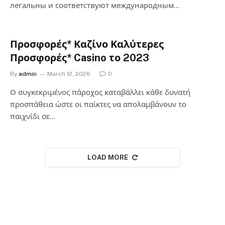
легальны и соответствуют международным…
Προσφορές* Καζίνο Καλύτερες
Προσφορές* Casino το 2023
By
admin
March 12, 2026
0
Ο συγκεκριμένος πάροχος καταβάλλει κάθε δυνατή
προσπάθεια ώστε οι παίκτες να απολαμβάνουν το
παιχνίδι σε…
LOAD MORE