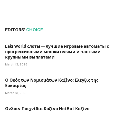
EDITORS'
CHOICE
Laki World слоты — лучшие игровые автоматы с
прогрессивными множителями и частыми
крупными выплатами
March 13, 2026
Ο Θεός των Νομισμάτων Καζίνο: Ελέγξις της
Ευκαιρίας
March 13, 2026
Ονλάιν Παιχνίδια Καζίνο NetBet Καζίνο