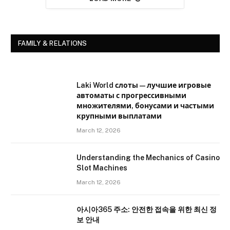
FAMILY & RELATIONS
Laki World слоты — лучшие игровые
автоматы с прогрессивными
множителями, бонусами и частыми
крупными выплатами
March 12, 2026
Understanding the Mechanics of Casino
Slot Machines
March 12, 2026
아시아365 주소: 안전한 접속을 위한 최신 정
보 안내