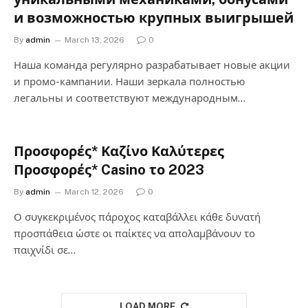
и возможностью крупных выигрышей
By
admin
March 13, 2026
0
Наша команда регулярно разрабатывает новые акции
и промо-кампании. Наши зеркала полностью
легальны и соответствуют международным…
Προσφορές* Καζίνο Καλύτερες
Προσφορές* Casino το 2023
By
admin
March 12, 2026
0
Ο συγκεκριμένος πάροχος καταβάλλει κάθε δυνατή
προσπάθεια ώστε οι παίκτες να απολαμβάνουν το
παιχνίδι σε…
LOAD MORE