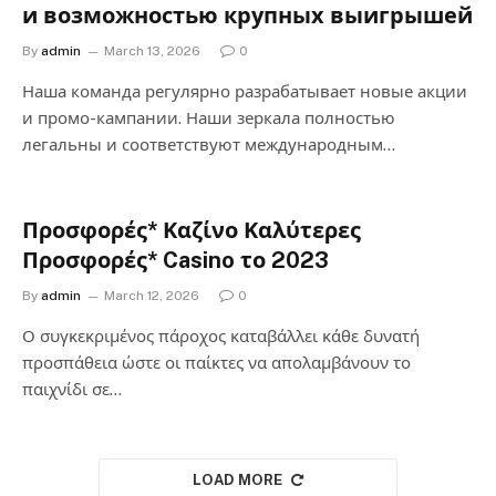
и возможностью крупных выигрышей
By
admin
March 13, 2026
0
Наша команда регулярно разрабатывает новые акции
и промо-кампании. Наши зеркала полностью
легальны и соответствуют международным…
Προσφορές* Καζίνο Καλύτερες
Προσφορές* Casino το 2023
By
admin
March 12, 2026
0
Ο συγκεκριμένος πάροχος καταβάλλει κάθε δυνατή
προσπάθεια ώστε οι παίκτες να απολαμβάνουν το
παιχνίδι σε…
LOAD MORE