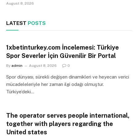
August 8, 2026
LATEST
POSTS
1xbetinturkey.com İncelemesi: Türkiye
Spor Severler İçin Güvenilir Bir Portal
By
admin
August 8, 2026
0
Spor dünyası, sürekli değişen dinamikleri ve heyecan verici
mücadeleleriyle her zaman ilgi odağı olmuştur.
Türkiye’deki…
The operator serves people international,
together with players regarding the
United states