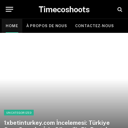
Timecoshoots
HOME
À PROPOS DE NOUS
CONTACTEZ-NOUS
UNCATEGORIZED
1xbetinturkey.com İncelemesi: Türkiye