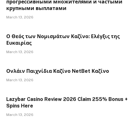
прогрессивными множителями и частыми
крупными выплатами
March 13, 2026
Ο Θεός των Νομισμάτων Καζίνο: Ελέγξις της
Ευκαιρίας
March 13, 2026
Ονλάιν Παιχνίδια Καζίνο NetBet Καζίνο
March 13, 2026
Lazybar Casino Review 2026 Claim 255% Bonus +
Spins Here
March 13, 2026