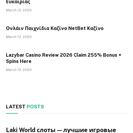
Ευκαιρίας
March 13, 2026
Ονλάιν Παιχνίδια Καζίνο NetBet Καζίνο
March 13, 2026
Lazybar Casino Review 2026 Claim 255% Bonus +
Spins Here
March 13, 2026
LATEST
POSTS
Laki World слоты — лучшие игровые