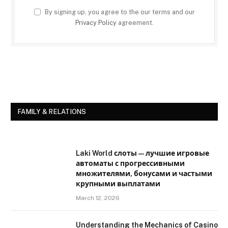
By signing up, you agree to the our terms and our
Privacy Policy
agreement.
FAMILY & RELATIONS
Laki World слоты — лучшие игровые
автоматы с прогрессивными
множителями, бонусами и частыми
крупными выплатами
March 12, 2026
Understanding the Mechanics of Casino