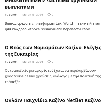
множителями и частыми крупными
выплатами
By
admin
March 13, 2026
0
Вывод средств с платформы Laki World — важный этап
для каждого игрока, желающего перевести свои…
Ο Θεός των Νομισμάτων Καζίνο: Ελέγξις
της Ευκαιρίας
By
admin
March 13, 2026
0
Οι τραπεζικές μεταφορές ενδέχεται να περιλαμβάνουν
godofcoins casino χρεώσεις, ανάλογα με την πολιτική της
τράπεζάς…
Ονλάιν Παιχνίδια Καζίνο NetBet Καζίνο