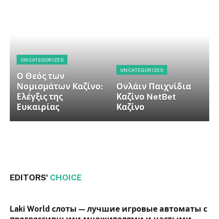
UNCATEGORIZED
UNCATEGORIZED
Ο Θεός των
Νομισμάτων Καζίνο:
Ονλάιν Παιχνίδια
Ελέγξις της
Καζίνο NetBet
Ευκαιρίας
Καζίνο
EDITORS'
CHOICE
Laki World слоты — лучшие игровые автоматы с