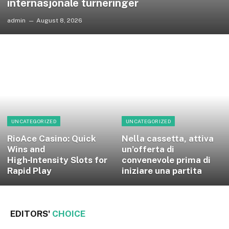
internasjonale turneringer
admin
August 8, 2026
UNCATEGORIZED
UNCATEGORIZED
RioAce Casino: Quick
Nella cassetta, attiva
Wins and
un’offerta di
High‑Intensity Slots for
convenevole prima di
Rapid Play
iniziare una partita
EDITORS'
CHOICE