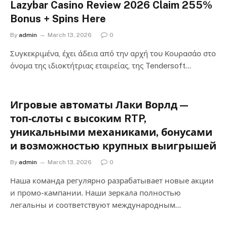
Lazybar Casino Review 2026 Claim 255%
Bonus + Spins Here
By
admin
March 13, 2026
0
Συγκεκριμένα, έχει άδεια από την αρχή του Κουρασάο στο
όνομα της ιδιοκτήτριας εταιρείας, της Tendersoft…
Игровые автоматы Лаки Ворлд —
топ‑слоты с высоким RTP,
уникальными механиками, бонусами
и возможностью крупных выигрышей
By
admin
March 13, 2026
0
Наша команда регулярно разрабатывает новые акции
и промо-кампании. Наши зеркала полностью
легальны и соответствуют международным…