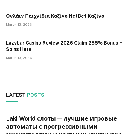
Ονλάιν Παιχνίδια Καζίνο NetBet Καζίνο
March 13, 2026
Lazybar Casino Review 2026 Claim 255% Bonus +
Spins Here
March 13, 2026
LATEST
POSTS
Laki World слоты — лучшие игровые
автоматы с прогрессивными