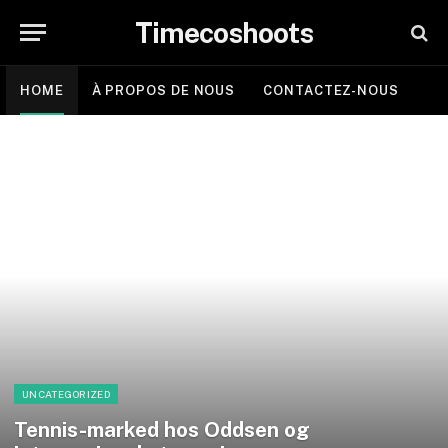
Timecoshoots
HOME
À PROPOS DE NOUS
CONTACTEZ-NOUS
UNCATEGORIZED
Tennis-marked hos Oddsen og