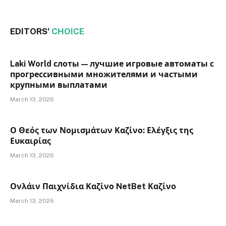
EDITORS'
CHOICE
Laki World слоты — лучшие игровые автоматы с
прогрессивными множителями и частыми
крупными выплатами
March 13, 2026
Ο Θεός των Νομισμάτων Καζίνο: Ελέγξις της
Ευκαιρίας
March 13, 2026
Ονλάιν Παιχνίδια Καζίνο NetBet Καζίνο
March 13, 2026