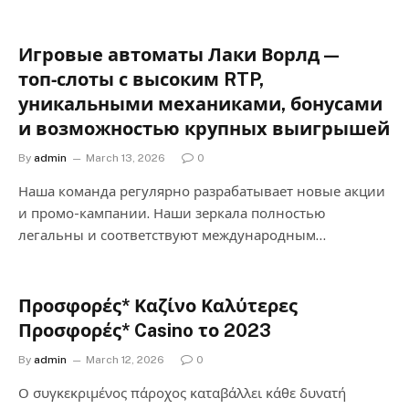
Игровые автоматы Лаки Ворлд —
топ‑слоты с высоким RTP,
уникальными механиками, бонусами
и возможностью крупных выигрышей
By
admin
March 13, 2026
0
Наша команда регулярно разрабатывает новые акции
и промо-кампании. Наши зеркала полностью
легальны и соответствуют международным…
Προσφορές* Καζίνο Καλύτερες
Προσφορές* Casino το 2023
By
admin
March 12, 2026
0
Ο συγκεκριμένος πάροχος καταβάλλει κάθε δυνατή