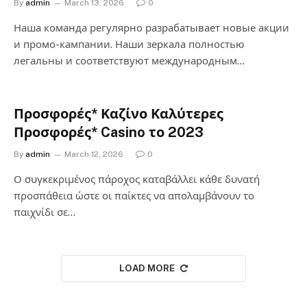
By
admin
March 13, 2026
0
Наша команда регулярно разрабатывает новые акции
и промо-кампании. Наши зеркала полностью
легальны и соответствуют международным…
Προσφορές* Καζίνο Καλύτερες
Προσφορές* Casino το 2023
By
admin
March 12, 2026
0
Ο συγκεκριμένος πάροχος καταβάλλει κάθε δυνατή
προσπάθεια ώστε οι παίκτες να απολαμβάνουν το
παιχνίδι σε…
LOAD MORE