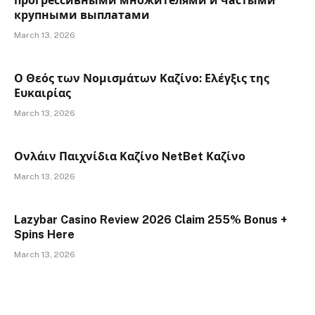
прогрессивными множителями и частыми
крупными выплатами
March 13, 2026
Ο Θεός των Νομισμάτων Καζίνο: Ελέγξις της
Ευκαιρίας
March 13, 2026
Ονλάιν Παιχνίδια Καζίνο NetBet Καζίνο
March 13, 2026
Lazybar Casino Review 2026 Claim 255% Bonus +
Spins Here
March 13, 2026