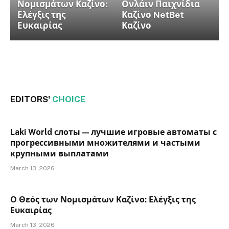
Νομισμάτων Καζίνο:
Ονλάιν Παιχνίδια
Ελέγξις της
Καζίνο NetBet
Ευκαιρίας
Καζίνο
EDITORS'
CHOICE
Laki World слоты — лучшие игровые автоматы с
прогрессивными множителями и частыми
крупными выплатами
March 13, 2026
Ο Θεός των Νομισμάτων Καζίνο: Ελέγξις της
Ευκαιρίας
March 13, 2026