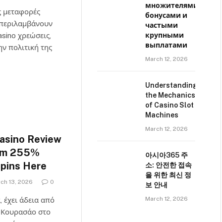
множителями,
ς μεταφορές
бонусами и
 περιλαμβάνουν
частыми
sino χρεώσεις,
крупными
выплатами
ην πολιτική της
March 12, 2026
Understanding
the Mechanics
of Casino Slot
Machines
March 12, 2026
asino Review
im 255%
아시아365 주
pins Here
소: 안전한 접속
을 위한 최신 정
ch 13, 2026
0
보 안내
March 12, 2026
 έχει άδεια από
 Κουρασάο στο