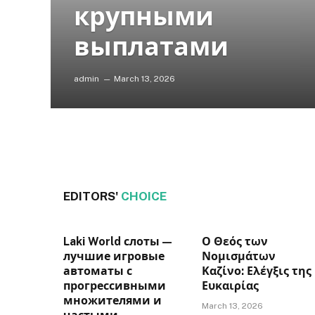
крупными
выплатами
admin
March 13, 2026
EDITORS'
CHOICE
Laki World слоты —
Ο Θεός των
лучшие игровые
Νομισμάτων
автоматы с
Καζίνο: Ελέγξις της
прогрессивными
Ευκαιρίας
множителями и
March 13, 2026