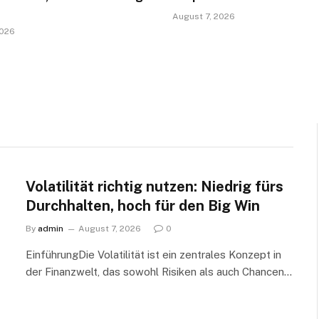
August 7, 2026
2026
Volatilität richtig nutzen: Niedrig fürs
Durchhalten, hoch für den Big Win
By
admin
August 7, 2026
0
EinführungDie Volatilität ist ein zentrales Konzept in
der Finanzwelt, das sowohl Risiken als auch Chancen…