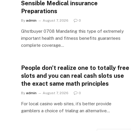
Sensible Medical insurance
Preparations
By
admin
August 7, 2026
0
Ghstbuyer 0708 Mandating this type of extremely
important health and fitness benefits guarantees
complete coverage…
People don’t realize one to totally free
slots and you can real cash slots use
the exact same math principles
By
admin
August 7, 2026
0
For local casino web sites, it’s better provide
gamblers a choice of trialing an alternative…