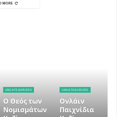
D MORE
UNCATEGORIZED
UNCATEGORIZED
Ο Θεός των
Ονλάιν
Νομισμάτων
Παιχνίδια