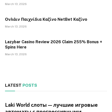
March 13, 2026
Ονλάιν Παιχνίδια Καζίνο NetBet Καζίνο
March 13, 2026
Lazybar Casino Review 2026 Claim 255% Bonus +
Spins Here
March 13, 2026
LATEST
POSTS
Laki World слоты — лучшие игровые
автоматы с прогрессивными