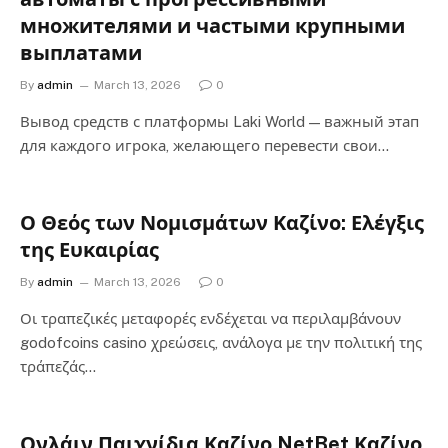
множителями и частыми крупными
выплатами
By
admin
March 13, 2026
0
Вывод средств с платформы Laki World — важный этап
для каждого игрока, желающего перевести свои…
Ο Θεός των Νομισμάτων Καζίνο: Ελέγξις
της Ευκαιρίας
By
admin
March 13, 2026
0
Οι τραπεζικές μεταφορές ενδέχεται να περιλαμβάνουν
godofcoins casino χρεώσεις, ανάλογα με την πολιτική της
τράπεζάς…
Ονλάιν Παιχνίδια Καζίνο NetBet Καζίνο