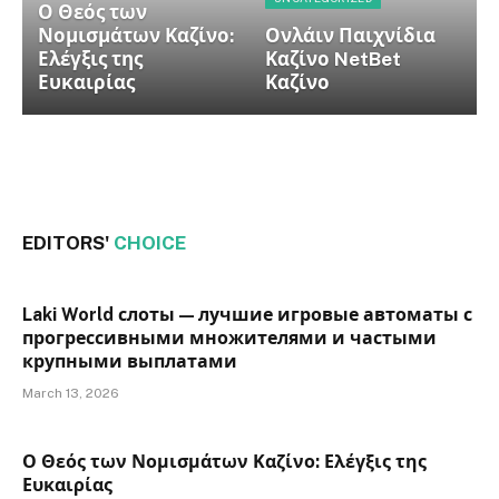
Ο Θεός των
Νομισμάτων Καζίνο:
Ονλάιν Παιχνίδια
Ελέγξις της
Καζίνο NetBet
Ευκαιρίας
Καζίνο
EDITORS'
CHOICE
Laki World слоты — лучшие игровые автоматы с
прогрессивными множителями и частыми
крупными выплатами
March 13, 2026
Ο Θεός των Νομισμάτων Καζίνο: Ελέγξις της
Ευκαιρίας