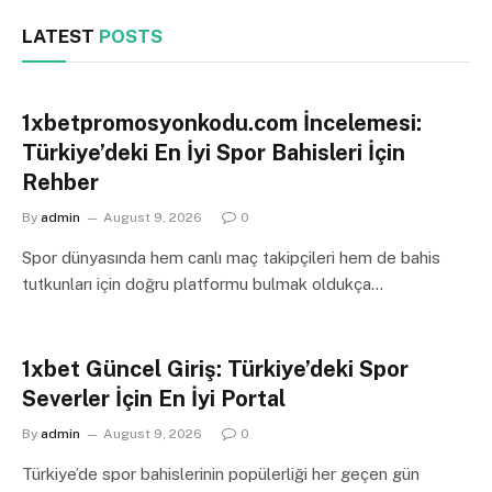
LATEST
POSTS
1xbetpromosyonkodu.com İncelemesi:
Türkiye’deki En İyi Spor Bahisleri İçin
Rehber
By
admin
August 9, 2026
0
Spor dünyasında hem canlı maç takipçileri hem de bahis
tutkunları için doğru platformu bulmak oldukça…
1xbet Güncel Giriş: Türkiye’deki Spor
Severler İçin En İyi Portal
By
admin
August 9, 2026
0
Türkiye’de spor bahislerinin popülerliği her geçen gün