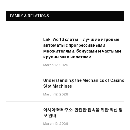
FAMILY & RELATIONS
Laki World слоты — лучшие игровые
автоматы с прогрессивными
множителями, бонусами и частыми
крупными выплатами
March 12, 2026
Understanding the Mechanics of Casino
Slot Machines
March 12, 2026
아시아365 주소: 안전한 접속을 위한 최신 정
보 안내
March 12, 2026