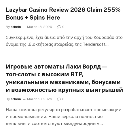
Lazybar Casino Review 2026 Claim 255%
Bonus + Spins Here
By
admin
March 13, 2026
0
Συγκεκριμένα, έχει άδεια από την αρχή του Κουρασάο στο
όνομα της ιδιοκτήτριας εταιρείας, της Tendersoft…
Игровые автоматы Лаки Ворлд —
топ‑слоты с высоким RTP,
уникальными механиками, бонусами
и возможностью крупных выигрышей
By
admin
March 13, 2026
0
Наша команда регулярно разрабатывает новые акции
и промо-кампании. Наши зеркала полностью
легальны и соответствуют международным…