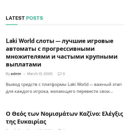
LATEST
POSTS
Laki World слоты — лучшие игровые
автоматы с прогрессивными
множителями и частыми крупными
выплатами
By
admin
March 13, 2026
0
Вывод средств с платформы Laki World — важный этап
для каждого игрока, желающего перевести свои…
Ο Θεός των Νομισμάτων Καζίνο: Ελέγξις
της Ευκαιρίας