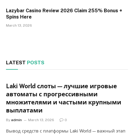
Lazybar Casino Review 2026 Claim 255% Bonus +
Spins Here
March 13, 2026
LATEST
POSTS
Laki World слоты — лучшие игровые
автоматы с прогрессивными
множителями и частыми крупными
выплатами
By
admin
March 13, 2026
0
Вывод средств с платформы Laki World — важный этап