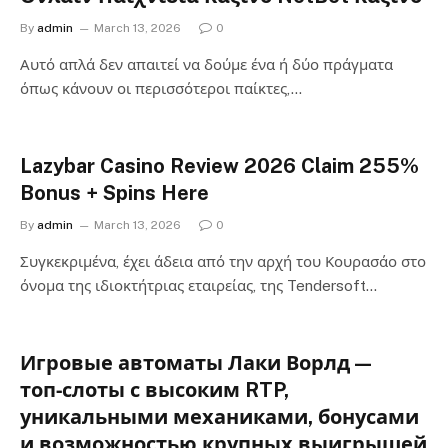
By
admin
March 13, 2026
0
Αυτό απλά δεν απαιτεί να δούμε ένα ή δύο πράγματα
όπως κάνουν οι περισσότεροι παίκτες,…
Lazybar Casino Review 2026 Claim 255%
Bonus + Spins Here
By
admin
March 13, 2026
0
Συγκεκριμένα, έχει άδεια από την αρχή του Κουρασάο στο
όνομα της ιδιοκτήτριας εταιρείας, της Tendersoft…
Игровые автоматы Лаки Ворлд —
топ‑слоты с высоким RTP,
уникальными механиками, бонусами
и возможностью крупных выигрышей