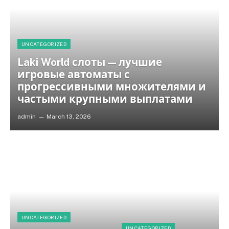
UNCATEGORIZED
Laki World слоты — лучшие
игровые автоматы с
прогрессивными множителями и
частыми крупными выплатами
admin
March 13, 2026
UNCATEGORIZED
UNCATEGORIZED