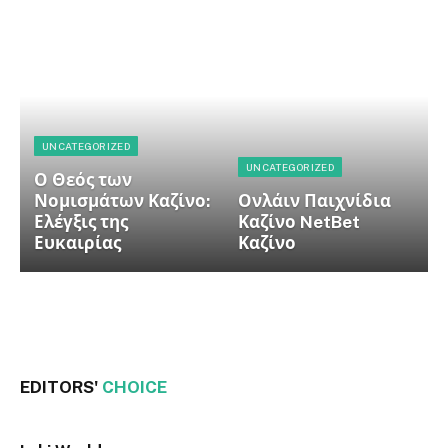
UNCATEGORIZED
UNCATEGORIZED
Ο Θεός των
Νομισμάτων Καζίνο:
Ονλάιν Παιχνίδια
Ελέγξις της
Καζίνο NetBet
Ευκαιρίας
Καζίνο
EDITORS'
CHOICE