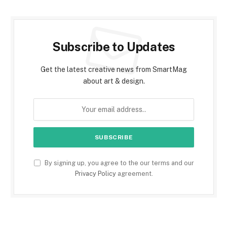
Subscribe to Updates
Get the latest creative news from SmartMag
about art & design.
By signing up, you agree to the our terms and our
Privacy Policy
agreement.