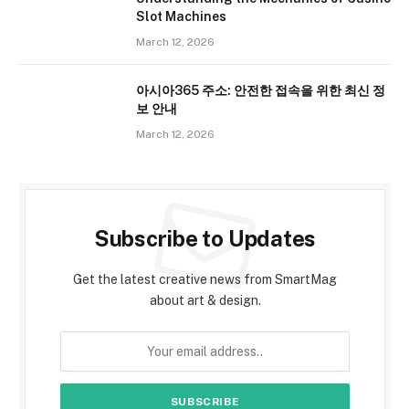
Slot Machines
March 12, 2026
아시아365 주소: 안전한 접속을 위한 최신 정
보 안내
March 12, 2026
Subscribe to Updates
Get the latest creative news from SmartMag
about art & design.