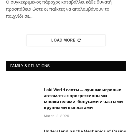
Ο συγκεκριμένος πάροχος καταβάλλει κάθε δυνατή
προσπάθεια ώστε οι παίκτες να απολαμβάνουν το
παιχνίδι σε…
LOAD MORE
FAMILY & RELATIONS
Laki World слоты — лучшие игровые
автоматы с прогрессивными
множителями, бонусами и частыми
крупными выплатами
March 12, 2026
Understanding the Mechanics of Casino