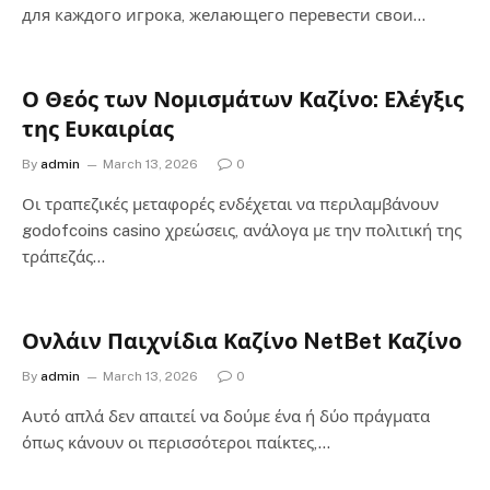
для каждого игрока, желающего перевести свои…
Ο Θεός των Νομισμάτων Καζίνο: Ελέγξις
της Ευκαιρίας
By
admin
March 13, 2026
0
Οι τραπεζικές μεταφορές ενδέχεται να περιλαμβάνουν
godofcoins casino χρεώσεις, ανάλογα με την πολιτική της
τράπεζάς…
Ονλάιν Παιχνίδια Καζίνο NetBet Καζίνο
By
admin
March 13, 2026
0
Αυτό απλά δεν απαιτεί να δούμε ένα ή δύο πράγματα
όπως κάνουν οι περισσότεροι παίκτες,…