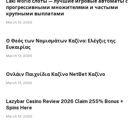
Laki World слоты — лучшие игровые автоматы с
прогрессивными множителями и частыми
крупными выплатами
March 13, 2026
Ο Θεός των Νομισμάτων Καζίνο: Ελέγξις της
Ευκαιρίας
March 13, 2026
Ονλάιν Παιχνίδια Καζίνο NetBet Καζίνο
March 13, 2026
Lazybar Casino Review 2026 Claim 255% Bonus +
Spins Here
March 13, 2026