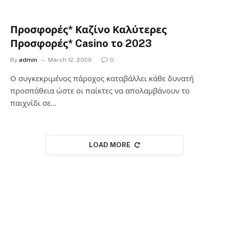
Προσφορές* Καζίνο Καλύτερες
Προσφορές* Casino το 2023
By
admin
March 12, 2026
0
Ο συγκεκριμένος πάροχος καταβάλλει κάθε δυνατή
προσπάθεια ώστε οι παίκτες να απολαμβάνουν το
παιχνίδι σε…
LOAD MORE