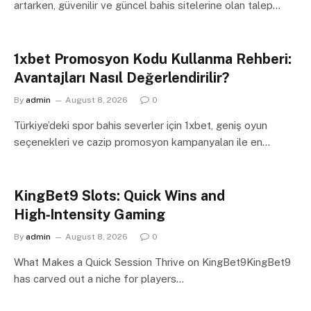
artarken, güvenilir ve güncel bahis sitelerine olan talep…
1xbet Promosyon Kodu Kullanma Rehberi:
Avantajları Nasıl Değerlendirilir?
By
admin
August 8, 2026
0
Türkiye’deki spor bahis severler için 1xbet, geniş oyun
seçenekleri ve cazip promosyon kampanyaları ile en…
KingBet9 Slots: Quick Wins and
High‑Intensity Gaming
By
admin
August 8, 2026
0
What Makes a Quick Session Thrive on KingBet9KingBet9
has carved out a niche for players…