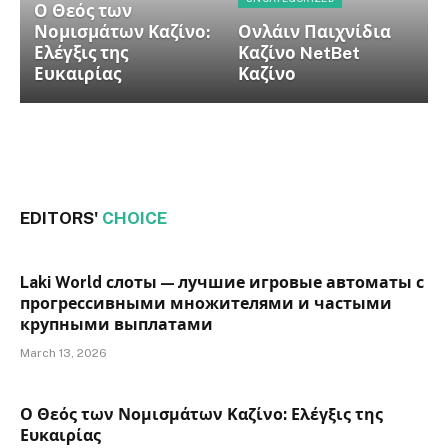
Ο Θεός των
Νομισμάτων Καζίνο:
Ονλάιν Παιχνίδια
Ελέγξις της
Καζίνο NetBet
Ευκαιρίας
Καζίνο
EDITORS'
CHOICE
Laki World слоты — лучшие игровые автоматы с
прогрессивными множителями и частыми
крупными выплатами
March 13, 2026
Ο Θεός των Νομισμάτων Καζίνο: Ελέγξις της
Ευκαιρίας