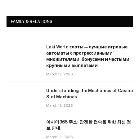
FAMILY & RELATIONS
Laki World слоты — лучшие игровые
автоматы с прогрессивными
множителями, бонусами и частыми
крупными выплатами
March 12, 2026
Understanding the Mechanics of Casino
Slot Machines
March 12, 2026
아시아365 주소: 안전한 접속을 위한 최신 정
보 안내
March 12, 2026