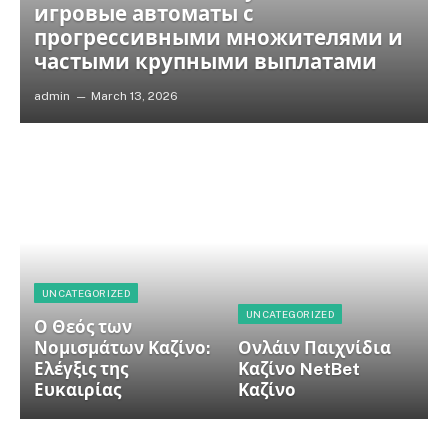
игровые автоматы с
прогрессивными множителями и
частыми крупными выплатами
admin
March 13, 2026
UNCATEGORIZED
UNCATEGORIZED
Ο Θεός των
Νομισμάτων Καζίνο:
Ονλάιν Παιχνίδια
Ελέγξις της
Καζίνο NetBet
Ευκαιρίας
Καζίνο