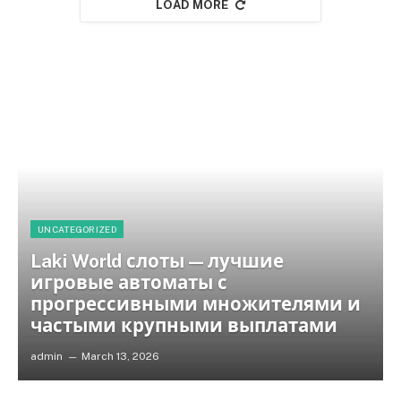
LOAD MORE
UNCATEGORIZED
Laki World слоты — лучшие
игровые автоматы с
прогрессивными множителями и
частыми крупными выплатами
admin
March 13, 2026