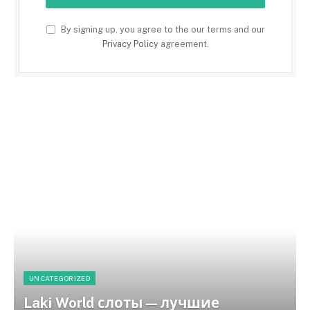
By signing up, you agree to the our terms and our
Privacy Policy
agreement.
UNCATEGORIZED
Laki World слоты — лучшие