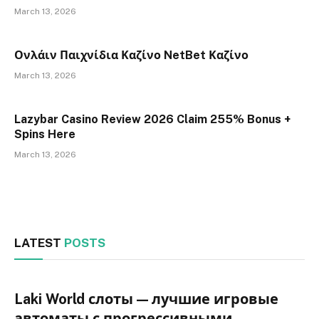
March 13, 2026
Ονλάιν Παιχνίδια Καζίνο NetBet Καζίνο
March 13, 2026
Lazybar Casino Review 2026 Claim 255% Bonus +
Spins Here
March 13, 2026
LATEST
POSTS
Laki World слоты — лучшие игровые
автоматы с прогрессивными