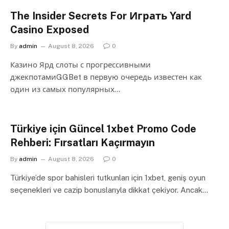
The Insider Secrets For Играть Yard
Casino Exposed
By
admin
August 8, 2026
0
Казино Ярд слоты с прогрессивными
джекпотамиGGBet в первую очередь известен как
один из самых популярных…
Türkiye için Güncel 1xbet Promo Code
Rehberi: Fırsatları Kaçırmayın
By
admin
August 8, 2026
0
Türkiye’de spor bahisleri tutkunları için 1xbet, geniş oyun
seçenekleri ve cazip bonuslarıyla dikkat çekiyor. Ancak…