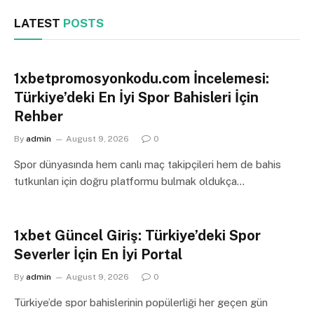
LATEST
POSTS
1xbetpromosyonkodu.com İncelemesi:
Türkiye’deki En İyi Spor Bahisleri İçin
Rehber
By
admin
August 9, 2026
0
Spor dünyasında hem canlı maç takipçileri hem de bahis
tutkunları için doğru platformu bulmak oldukça…
1xbet Güncel Giriş: Türkiye’deki Spor
Severler İçin En İyi Portal
By
admin
August 9, 2026
0
Türkiye’de spor bahislerinin popülerliği her geçen gün