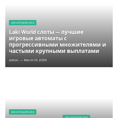
UNCATEGORIZED
Laki World слоты — лучшие
игровые автоматы с
прогрессивными множителями и
частыми крупными выплатами
admin
March 13, 2026
UNCATEGORIZED
UNCATEGORIZED