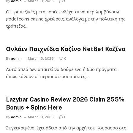
By
admin
March 13, 2026
0
Οι τραπεζικές μεταφορές ενδέχεται να περιλαμβάνουν
godofcoins casino χρεώσεις, ανάλογα με την πολιτική της
τράπεζάς…
Ονλάιν Παιχνίδια Καζίνο NetBet Καζίνο
By
admin
March 13, 2026
0
Αυτό απλά δεν απαιτεί να δούμε ένα ή δύο πράγματα
όπως κάνουν οι περισσότεροι παίκτες,…
Lazybar Casino Review 2026 Claim 255%
Bonus + Spins Here
By
admin
March 13, 2026
0
Συγκεκριμένα, έχει άδεια από την αρχή του Κουρασάο στο