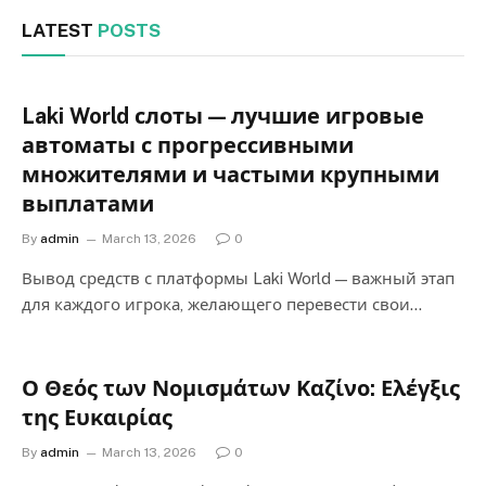
LATEST
POSTS
Laki World слоты — лучшие игровые
автоматы с прогрессивными
множителями и частыми крупными
выплатами
By
admin
March 13, 2026
0
Вывод средств с платформы Laki World — важный этап
для каждого игрока, желающего перевести свои…
Ο Θεός των Νομισμάτων Καζίνο: Ελέγξις
της Ευκαιρίας
By
admin
March 13, 2026
0