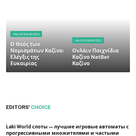
UNCATEGORIZED
UNCATEGORIZED
Ο Θεός των
Νομισμάτων Καζίνο:
Ονλάιν Παιχνίδια
Ελέγξις της
Καζίνο NetBet
Ευκαιρίας
Καζίνο
EDITORS'
CHOICE
Laki World слоты — лучшие игровые автоматы с
прогрессивными множителями и частыми