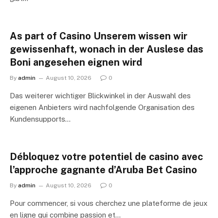
As part of Casino Unserem wissen wir
gewissenhaft, wonach in der Auslese das
Boni angesehen eignen wird
By
admin
August 10, 2026
0
Das weiterer wichtiger Blickwinkel in der Auswahl des
eigenen Anbieters wird nachfolgende Organisation des
Kundensupports…
Débloquez votre potentiel de casino avec
l’approche gagnante d’Aruba Bet Casino
By
admin
August 10, 2026
0
Pour commencer, si vous cherchez une plateforme de jeux
en ligne qui combine passion et…