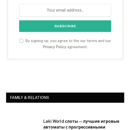
By signing up, you agree to the our terms and our
Privacy Policy
agreement.
FAMILY & RELATIONS
Laki World слоты — лучшие игровые
автоматы с прогрессивными