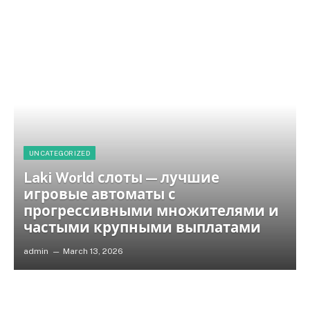
UNCATEGORIZED
Laki World слоты — лучшие
игровые автоматы с
прогрессивными множителями и
частыми крупными выплатами
admin
March 13, 2026