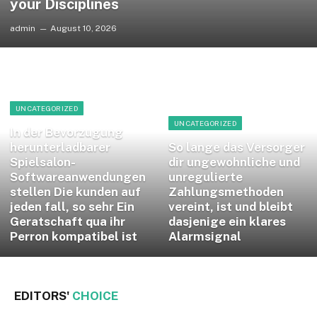
your Disciplines
admin
August 10, 2026
UNCATEGORIZED
UNCATEGORIZED
In der Bevorzugung
herunterladbarer
So lange das Versorger
Spielsalon-
dir ungewohnliche und
Softwareanwendungen
unregulierte
stellen Die kunden auf
Zahlungsmethoden
jeden fall, so sehr Ein
vereint, ist und bleibt
Geratschaft qua ihr
dasjenige ein klares
Perron kompatibel ist
Alarmsignal
EDITORS'
CHOICE