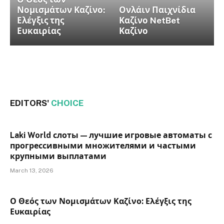
Νομισμάτων Καζίνο:
Ονλάιν Παιχνίδια
Ελέγξις της
Καζίνο NetBet
Ευκαιρίας
Καζίνο
EDITORS'
CHOICE
Laki World слоты — лучшие игровые автоматы с
прогрессивными множителями и частыми
крупными выплатами
March 13, 2026
Ο Θεός των Νομισμάτων Καζίνο: Ελέγξις της
Ευκαιρίας