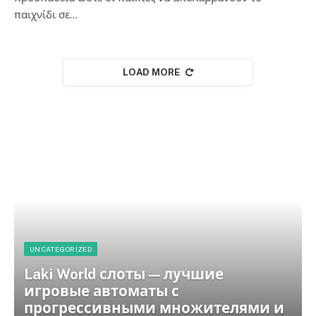
παιχνίδι σε…
LOAD MORE
UNCATEGORIZED
Laki World слоты — лучшие
игровые автоматы с
прогрессивными множителями и