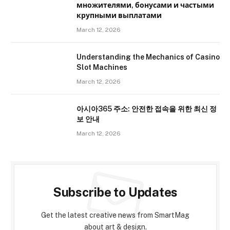
множителями, бонусами и частыми
крупными выплатами
March 12, 2026
Understanding the Mechanics of Casino
Slot Machines
March 12, 2026
아시아365 주소: 안전한 접속을 위한 최신 정
보 안내
March 12, 2026
Subscribe to Updates
Get the latest creative news from SmartMag
about art & design.