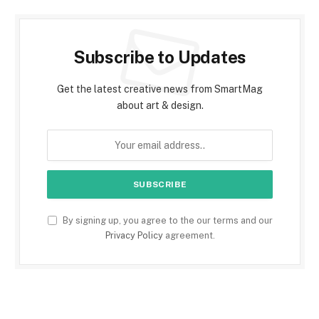
Subscribe to Updates
Get the latest creative news from SmartMag
about art & design.
By signing up, you agree to the our terms and our
Privacy Policy
agreement.