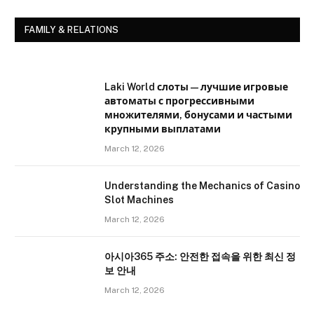
FAMILY & RELATIONS
Laki World слоты — лучшие игровые
автоматы с прогрессивными
множителями, бонусами и частыми
крупными выплатами
March 12, 2026
Understanding the Mechanics of Casino
Slot Machines
March 12, 2026
아시아365 주소: 안전한 접속을 위한 최신 정
보 안내
March 12, 2026