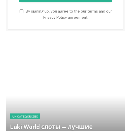
By signing up, you agree to the our terms and our
Privacy Policy
agreement.
UNCATEGORIZED
Laki World слоты — лучшие