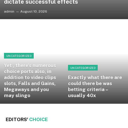
dictate successful effects
admin
August 10, 2026
UNCATEGORIZED
Yet , there’s numerous
UNCATEGORIZED
choice ports also, in
addition to video clips
Exactly what there are
slots, Falls and Gains,
could there be was
Megaways and you
betting criteria –
may slingo
usually 40x
EDITORS'
CHOICE