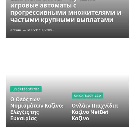
игровые автоматы с
прогрессивными множителями и
частыми крупными выплатами
admin
March 13, 2026
UNCATEGORIZED
UNCATEGORIZED
Ο Θεός των
Νομισμάτων Καζίνο:
Ονλάιν Παιχνίδια
Ελέγξις της
Καζίνο NetBet
Ευκαιρίας
Καζίνο