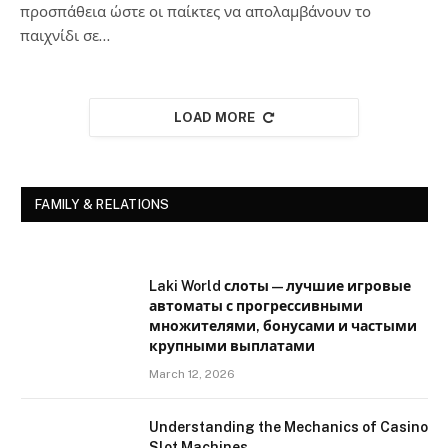
προσπάθεια ώστε οι παίκτες να απολαμβάνουν το
παιχνίδι σε…
LOAD MORE
FAMILY & RELATIONS
Laki World слоты — лучшие игровые
автоматы с прогрессивными
множителями, бонусами и частыми
крупными выплатами
March 12, 2026
Understanding the Mechanics of Casino
Slot Machines