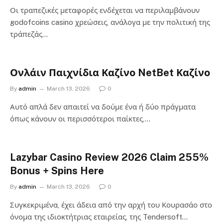
Οι τραπεζικές μεταφορές ενδέχεται να περιλαμβάνουν
godofcoins casino χρεώσεις, ανάλογα με την πολιτική της
τράπεζάς…
Ονλάιν Παιχνίδια Καζίνο NetBet Καζίνο
By
admin
March 13, 2026
0
Αυτό απλά δεν απαιτεί να δούμε ένα ή δύο πράγματα
όπως κάνουν οι περισσότεροι παίκτες,…
Lazybar Casino Review 2026 Claim 255%
Bonus + Spins Here
By
admin
March 13, 2026
0
Συγκεκριμένα, έχει άδεια από την αρχή του Κουρασάο στο
όνομα της ιδιοκτήτριας εταιρείας, της Tendersoft…