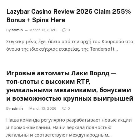
Lazybar Casino Review 2026 Claim 255%
Bonus + Spins Here
By
admin
March 13, 2026
0
Συγκεκριμένα, έχει άδεια από την αρχή του Κουρασάο στο
όνομα της ιδιοκτήτριας εταιρείας, της Tendersoft…
Игровые автоматы Лаки Ворлд —
топ‑слоты с высоким RTP,
уникальными механиками, бонусами
и возможностью крупных выигрышей
By
admin
March 13, 2026
0
Наша команда регулярно разрабатывает новые акции
и промо-кампании. Наши зеркала полностью
легальны и соответствуют международным…