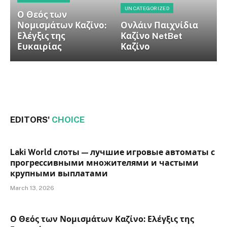
UNCATEGORIZED
Ο Θεός των
Νομισμάτων Καζίνο:
Ονλάιν Παιχνίδια
Ελέγξις της
Καζίνο NetBet
Ευκαιρίας
Καζίνο
EDITORS'
CHOICE
Laki World слоты — лучшие игровые автоматы с
прогрессивными множителями и частыми
крупными выплатами
March 13, 2026
Ο Θεός των Νομισμάτων Καζίνο: Ελέγξις της