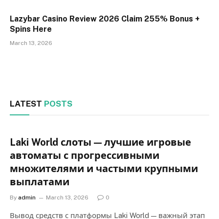
Lazybar Casino Review 2026 Claim 255% Bonus +
Spins Here
March 13, 2026
LATEST
POSTS
Laki World слоты — лучшие игровые
автоматы с прогрессивными
множителями и частыми крупными
выплатами
By
admin
March 13, 2026
0
Вывод средств с платформы Laki World — важный этап