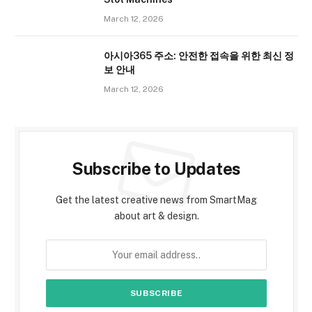
March 12, 2026
아시아365 주소: 안전한 접속을 위한 최신 정
보 안내
March 12, 2026
Subscribe to Updates
Get the latest creative news from SmartMag
about art & design.