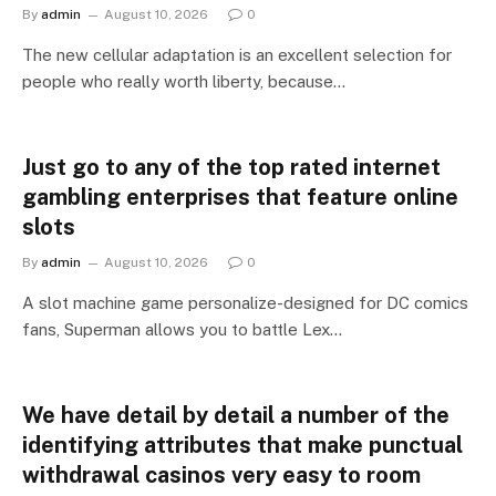
By
admin
August 10, 2026
0
The new cellular adaptation is an excellent selection for
people who really worth liberty, because…
Just go to any of the top rated internet
gambling enterprises that feature online
slots
By
admin
August 10, 2026
0
A slot machine game personalize-designed for DC comics
fans, Superman allows you to battle Lex…
We have detail by detail a number of the
identifying attributes that make punctual
withdrawal casinos very easy to room