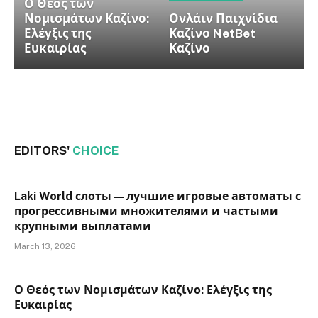
Ο Θεός των
Νομισμάτων Καζίνο:
Ονλάιν Παιχνίδια
Ελέγξις της
Καζίνο NetBet
Ευκαιρίας
Καζίνο
EDITORS'
CHOICE
Laki World слоты — лучшие игровые автоматы с
прогрессивными множителями и частыми
крупными выплатами
March 13, 2026
Ο Θεός των Νομισμάτων Καζίνο: Ελέγξις της
Ευκαιρίας