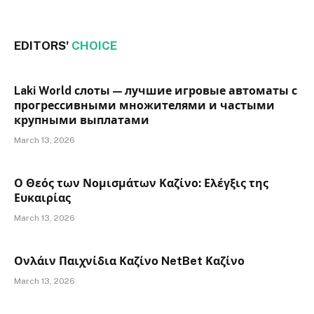
EDITORS'
CHOICE
Laki World слоты — лучшие игровые автоматы с
прогрессивными множителями и частыми
крупными выплатами
March 13, 2026
Ο Θεός των Νομισμάτων Καζίνο: Ελέγξις της
Ευκαιρίας
March 13, 2026
Ονλάιν Παιχνίδια Καζίνο NetBet Καζίνο
March 13, 2026