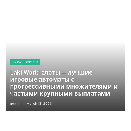
UNCATEGORIZED
Laki World слоты — лучшие
игровые автоматы с
прогрессивными множителями и
частыми крупными выплатами
admin
March 13, 2026