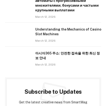
автоматы с прогрессивными
множителями, бонусами и частыми
крупными выплатами
March 12, 2026
Understanding the Mechanics of Casino
Slot Machines
March 12, 2026
아시아365 주소: 안전한 접속을 위한 최신 정
보 안내
March 12, 2026
Subscribe to Updates
Get the latest creative news from SmartMag