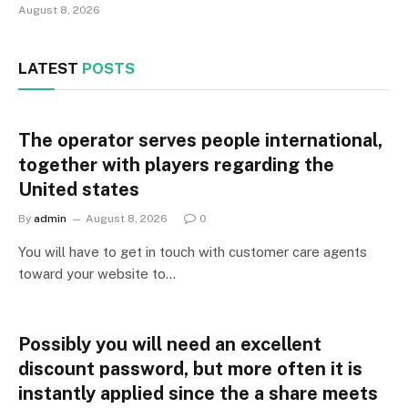
August 8, 2026
LATEST
POSTS
The operator serves people international,
together with players regarding the
United states
By
admin
August 8, 2026
0
You will have to get in touch with customer care agents
toward your website to…
Possibly you will need an excellent
discount password, but more often it is
instantly applied since the a share meets