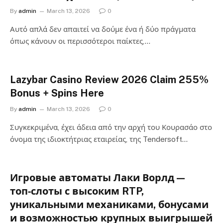
By
admin
March 13, 2026
0
Αυτό απλά δεν απαιτεί να δούμε ένα ή δύο πράγματα
όπως κάνουν οι περισσότεροι παίκτες,…
Lazybar Casino Review 2026 Claim 255%
Bonus + Spins Here
By
admin
March 13, 2026
0
Συγκεκριμένα, έχει άδεια από την αρχή του Κουρασάο στο
όνομα της ιδιοκτήτριας εταιρείας, της Tendersoft…
Игровые автоматы Лаки Ворлд —
топ‑слоты с высоким RTP,
уникальными механиками, бонусами
и возможностью крупных выигрышей