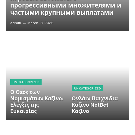
прогрессивными множителями и
частыми крупными выплатами
admin
March 13, 2026
UNCATEGORIZED
UNCATEGORIZED
Ο Θεός των
Νομισμάτων Καζίνο:
Ονλάιν Παιχνίδια
Ελέγξις της
Καζίνο NetBet
Ευκαιρίας
Καζίνο