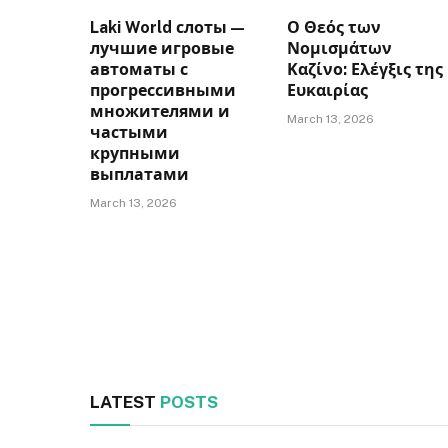
Laki World слоты —
Ο Θεός των
лучшие игровые
Νομισμάτων
автоматы с
Καζίνο: Ελέγξις της
прогрессивными
Ευκαιρίας
множителями и
March 13, 2026
частыми
крупными
выплатами
March 13, 2026
LATEST
POSTS