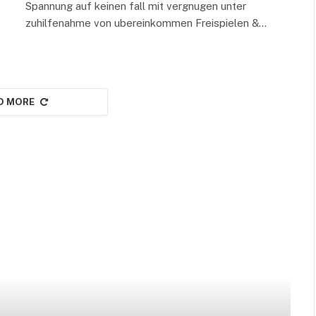
Spannung auf keinen fall mit vergnugen unter
zuhilfenahme von ubereinkommen Freispielen &…
D MORE