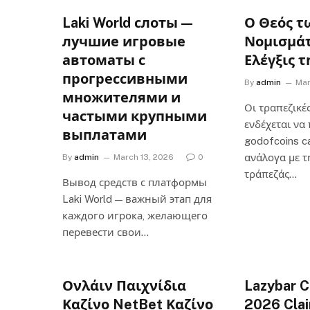
Laki World слоты —
Ο Θεός τ
лучшие игровые
Νομισμάτ
автоматы с
Ελέγξις τ
прогрессивными
By
admin
Mar
множителями и
Οι τραπεζικέ
частыми крупными
ενδέχεται να
выплатами
godofcoins ca
ανάλογα με τ
By
admin
March 13, 2026
0
τράπεζάς…
Вывод средств с платформы
Laki World — важный этап для
каждого игрока, желающего
перевести свои…
Ονλάιν Παιχνίδια
Lazybar C
Καζίνο NetBet Καζίνο
2026 Cla