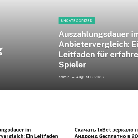
UNCATEGORIZED
Auszahlungsdauer i
Anbietervergleich: E
g
Leitfaden für erfahr
Spieler
admin
August 6, 2026
ungsdauer im
Скачать 1xBet зеркало 
vergleich: Ein Leitfaden
Андроид бесплатно в 20