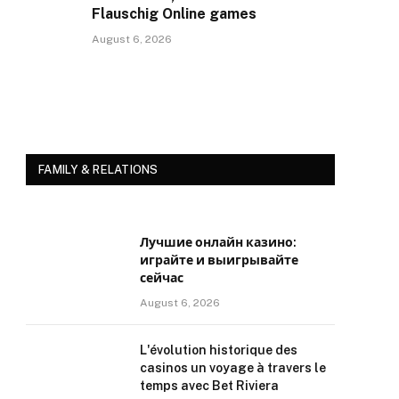
Flauschig Online games
August 6, 2026
FAMILY & RELATIONS
Лучшие онлайн казино:
играйте и выигрывайте
сейчас
August 6, 2026
L'évolution historique des
casinos un voyage à travers le
temps avec Bet Riviera