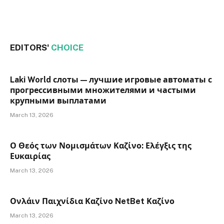
EDITORS'
CHOICE
Laki World слоты — лучшие игровые автоматы с
прогрессивными множителями и частыми
крупными выплатами
March 13, 2026
Ο Θεός των Νομισμάτων Καζίνο: Ελέγξις της
Ευκαιρίας
March 13, 2026
Ονλάιν Παιχνίδια Καζίνο NetBet Καζίνο
March 13, 2026