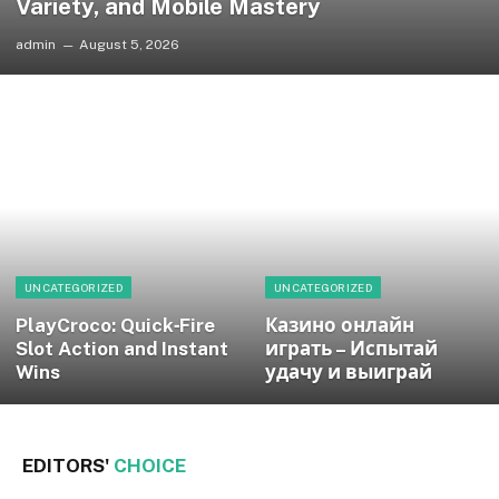
Variety, and Mobile Mastery
admin
August 5, 2026
UNCATEGORIZED
UNCATEGORIZED
PlayCroco: Quick‑Fire
Казино онлайн
Slot Action and Instant
играть – Испытай
Wins
удачу и выиграй
EDITORS'
CHOICE