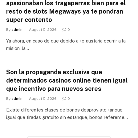
apasionaban los tragaperras bien para el
resto de slots Megaways ya te pondran
super contento
By
admin
August 5, 2026
0
Ya ahora, en caso de que debido a te gustaria ocurrir a la
mision, la…
Son la propaganda exclusiva que
determinados casinos online tienen igual
que incentivo para nuevos seres
By
admin
August 5, 2026
0
Existe diferentes clases de bonos desprovisto tanque,
igual que tiradas gratuito sin estanque, bonos referente…