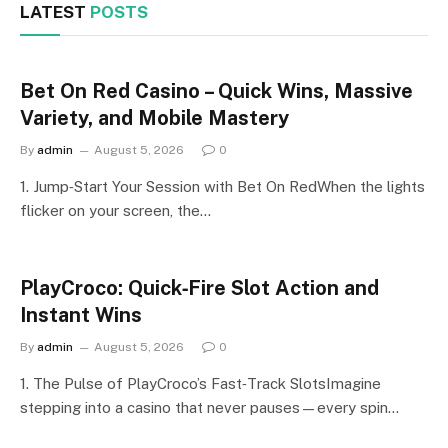
LATEST
POSTS
Bet On Red Casino – Quick Wins, Massive
Variety, and Mobile Mastery
By
admin
August 5, 2026
0
1. Jump‑Start Your Session with Bet On RedWhen the lights
flicker on your screen, the…
PlayCroco: Quick‑Fire Slot Action and
Instant Wins
By
admin
August 5, 2026
0
1. The Pulse of PlayCroco’s Fast‑Track SlotsImagine
stepping into a casino that never pauses—every spin…