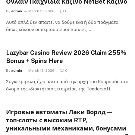
Ονλάιν Παιχνίδια Καζίνο NetBet Καζίνο
By
admin
March 13, 2026
0
Αυτό απλά δεν απαιτεί να δούμε ένα ή δύο πράγματα
όπως κάνουν οι περισσότεροι παίκτες,…
Lazybar Casino Review 2026 Claim 255%
Bonus + Spins Here
By
admin
March 13, 2026
0
Συγκεκριμένα, έχει άδεια από την αρχή του Κουρασάο στο
όνομα της ιδιοκτήτριας εταιρείας, της Tendersoft…
Игровые автоматы Лаки Ворлд —
топ‑слоты с высоким RTP,
уникальными механиками, бонусами