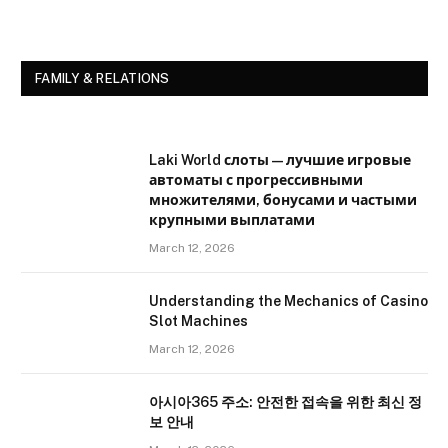
FAMILY & RELATIONS
Laki World слоты — лучшие игровые
автоматы с прогрессивными
множителями, бонусами и частыми
крупными выплатами
March 12, 2026
Understanding the Mechanics of Casino
Slot Machines
March 12, 2026
아시아365 주소: 안전한 접속을 위한 최신 정
보 안내