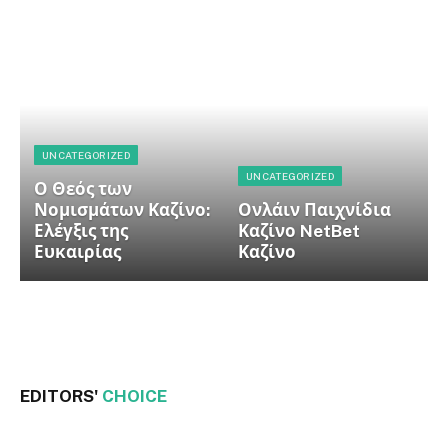
UNCATEGORIZED
UNCATEGORIZED
Ο Θεός των
Νομισμάτων Καζίνο:
Ονλάιν Παιχνίδια
Ελέγξις της
Καζίνο NetBet
Ευκαιρίας
Καζίνο
EDITORS'
CHOICE