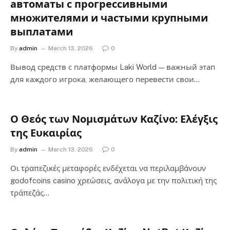
автоматы с прогрессивными
множителями и частыми крупными
выплатами
By
admin
March 13, 2026
0
Вывод средств с платформы Laki World — важный этап
для каждого игрока, желающего перевести свои…
Ο Θεός των Νομισμάτων Καζίνο: Ελέγξις
της Ευκαιρίας
By
admin
March 13, 2026
0
Οι τραπεζικές μεταφορές ενδέχεται να περιλαμβάνουν
godofcoins casino χρεώσεις, ανάλογα με την πολιτική της
τράπεζάς…