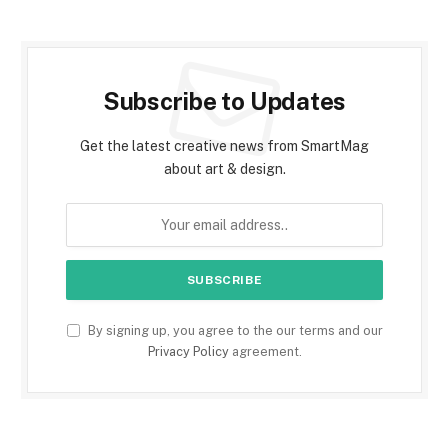
Subscribe to Updates
Get the latest creative news from SmartMag
about art & design.
By signing up, you agree to the our terms and our
Privacy Policy
agreement.