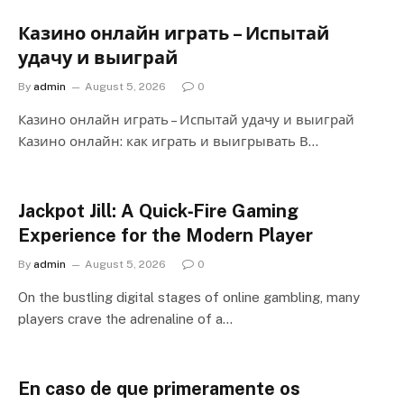
Казино онлайн играть – Испытай
удачу и выиграй
By
admin
August 5, 2026
0
Казино онлайн играть – Испытай удачу и выиграй
Казино онлайн: как играть и выигрывать В…
Jackpot Jill: A Quick‑Fire Gaming
Experience for the Modern Player
By
admin
August 5, 2026
0
On the bustling digital stages of online gambling, many
players crave the adrenaline of a…
En caso de que primeramente os