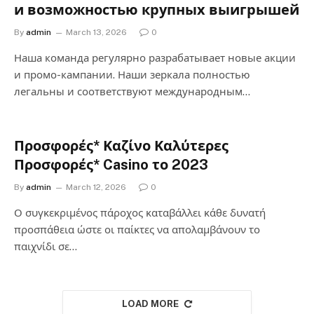
и возможностью крупных выигрышей
By
admin
March 13, 2026
0
Наша команда регулярно разрабатывает новые акции
и промо-кампании. Наши зеркала полностью
легальны и соответствуют международным…
Προσφορές* Καζίνο Καλύτερες
Προσφορές* Casino το 2023
By
admin
March 12, 2026
0
Ο συγκεκριμένος πάροχος καταβάλλει κάθε δυνατή
προσπάθεια ώστε οι παίκτες να απολαμβάνουν το
παιχνίδι σε…
LOAD MORE