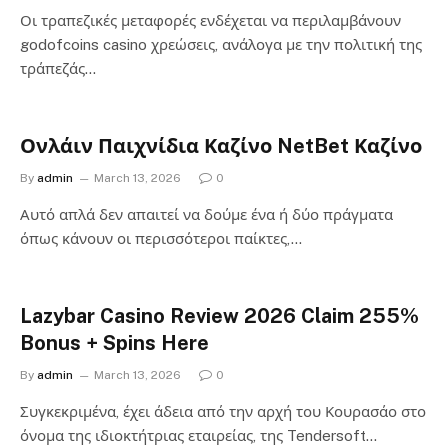
Οι τραπεζικές μεταφορές ενδέχεται να περιλαμβάνουν
godofcoins casino χρεώσεις, ανάλογα με την πολιτική της
τράπεζάς…
Ονλάιν Παιχνίδια Καζίνο NetBet Καζίνο
By
admin
March 13, 2026
0
Αυτό απλά δεν απαιτεί να δούμε ένα ή δύο πράγματα
όπως κάνουν οι περισσότεροι παίκτες,…
Lazybar Casino Review 2026 Claim 255%
Bonus + Spins Here
By
admin
March 13, 2026
0
Συγκεκριμένα, έχει άδεια από την αρχή του Κουρασάο στο
όνομα της ιδιοκτήτριας εταιρείας, της Tendersoft…