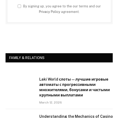
By signing up, you agree to the our terms and our
Privacy Policy
agreement.
FAMILY & RELATIONS
Laki World слоты — лучшие игровые
автоматы с прогрессивными
множителями, бонусами и частыми
крупными выплатами
March 12, 2026
Understanding the Mechanics of Casino