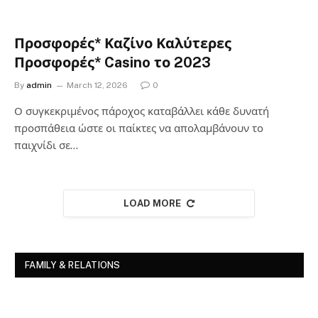
Προσφορές* Καζίνο Καλύτερες
Προσφορές* Casino το 2023
By
admin
March 12, 2026
0
Ο συγκεκριμένος πάροχος καταβάλλει κάθε δυνατή
προσπάθεια ώστε οι παίκτες να απολαμβάνουν το
παιχνίδι σε…
LOAD MORE
FAMILY & RELATIONS