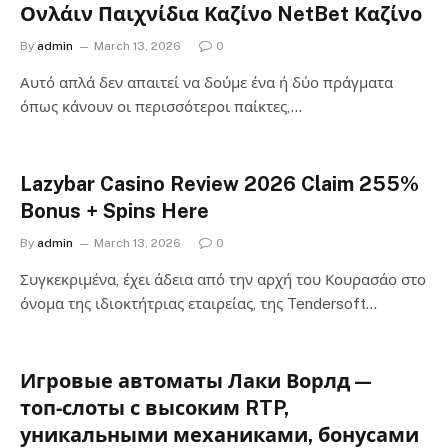
Ονλάιν Παιχνίδια Καζίνο NetBet Καζίνο
By
admin
March 13, 2026
0
Αυτό απλά δεν απαιτεί να δούμε ένα ή δύο πράγματα
όπως κάνουν οι περισσότεροι παίκτες,…
Lazybar Casino Review 2026 Claim 255%
Bonus + Spins Here
By
admin
March 13, 2026
0
Συγκεκριμένα, έχει άδεια από την αρχή του Κουρασάο στο
όνομα της ιδιοκτήτριας εταιρείας, της Tendersoft…
Игровые автоматы Лаки Ворлд —
топ‑слоты с высоким RTP,
уникальными механиками, бонусами