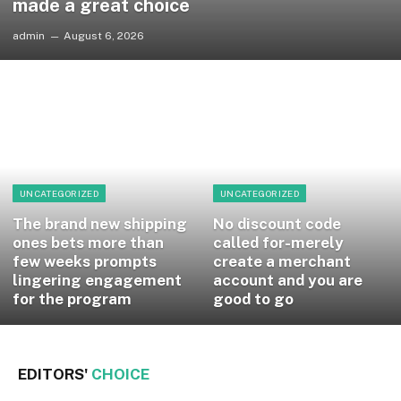
made a great choice
admin
August 6, 2026
UNCATEGORIZED
UNCATEGORIZED
The brand new shipping
No discount code
ones bets more than
called for-merely
few weeks prompts
create a merchant
lingering engagement
account and you are
for the program
good to go
EDITORS'
CHOICE