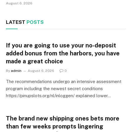
August 6, 2026
LATEST
POSTS
If you are going to use your no-deposit
added bonus from the harbors, you have
made a great choice
By
admin
August 6, 2026
0
The recommendations undergo an intensive assessment
program including the newest secret conditions
https://pinupslots.org/nl/inloggen/ explained lower…
The brand new shipping ones bets more
than few weeks prompts lingering