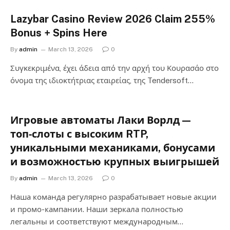
Lazybar Casino Review 2026 Claim 255%
Bonus + Spins Here
By
admin
March 13, 2026
0
Συγκεκριμένα, έχει άδεια από την αρχή του Κουρασάο στο
όνομα της ιδιοκτήτριας εταιρείας, της Tendersoft…
Игровые автоматы Лаки Ворлд —
топ‑слоты с высоким RTP,
уникальными механиками, бонусами
и возможностью крупных выигрышей
By
admin
March 13, 2026
0
Наша команда регулярно разрабатывает новые акции
и промо-кампании. Наши зеркала полностью
легальны и соответствуют международным…