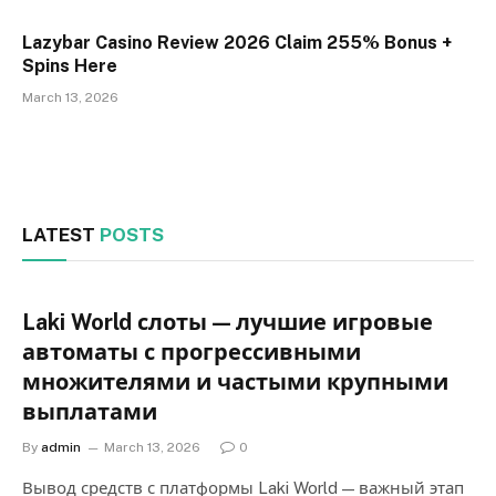
Lazybar Casino Review 2026 Claim 255% Bonus +
Spins Here
March 13, 2026
LATEST
POSTS
Laki World слоты — лучшие игровые
автоматы с прогрессивными
множителями и частыми крупными
выплатами
By
admin
March 13, 2026
0
Вывод средств с платформы Laki World — важный этап