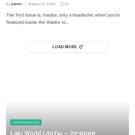
By
admin
August 6, 2026
0
The first issue is, maybe, only a headache; when you’re
finalized inside the thanks to…
LOAD MORE
UNCATEGORIZED
Laki World слоты — лучшие