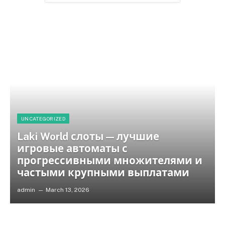
UNCATEGORIZED
Laki World слоты — лучшие
игровые автоматы с
прогрессивными множителями и
частыми крупными выплатами
admin
March 13, 2026