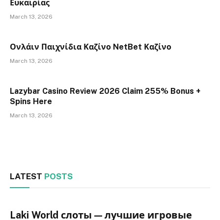
Ευκαιρίας
March 13, 2026
Ονλάιν Παιχνίδια Καζίνο NetBet Καζίνο
March 13, 2026
Lazybar Casino Review 2026 Claim 255% Bonus +
Spins Here
March 13, 2026
LATEST
POSTS
Laki World слоты — лучшие игровые