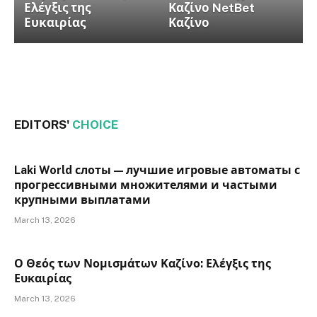
Ελέγξις της
Καζίνο NetBet
Ευκαιρίας
Καζίνο
EDITORS'
CHOICE
Laki World слоты — лучшие игровые автоматы с
прогрессивными множителями и частыми
крупными выплатами
March 13, 2026
Ο Θεός των Νομισμάτων Καζίνο: Ελέγξις της
Ευκαιρίας
March 13, 2026