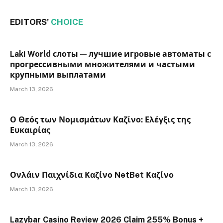
EDITORS'
CHOICE
Laki World слоты — лучшие игровые автоматы с
прогрессивными множителями и частыми
крупными выплатами
March 13, 2026
Ο Θεός των Νομισμάτων Καζίνο: Ελέγξις της
Ευκαιρίας
March 13, 2026
Ονλάιν Παιχνίδια Καζίνο NetBet Καζίνο
March 13, 2026
Lazybar Casino Review 2026 Claim 255% Bonus +