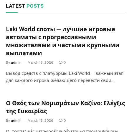
LATEST
POSTS
Laki World слоты — лучшие игровые
автоматы с прогрессивными
множителями и частыми крупными
выплатами
By
admin
March 13, 2026
0
Вывод средств с платформы Laki World — важный этап
для каждого игрока, желающего перевести свои…
Ο Θεός των Νομισμάτων Καζίνο: Ελέγξις
της Ευκαιρίας
By
admin
March 13, 2026
0
Οι τραπεζικές μεταφορές ενδέχεται να περιλαμβάνουν