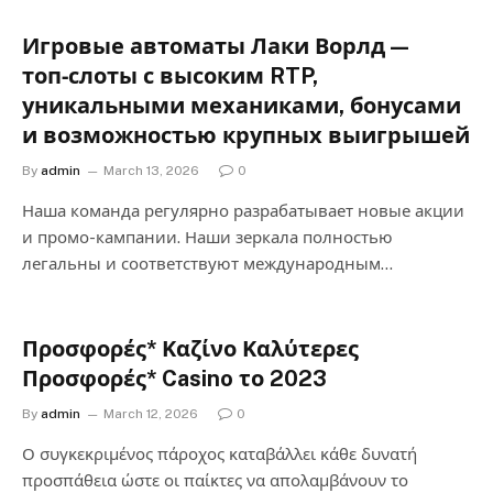
Игровые автоматы Лаки Ворлд —
топ‑слоты с высоким RTP,
уникальными механиками, бонусами
и возможностью крупных выигрышей
By
admin
March 13, 2026
0
Наша команда регулярно разрабатывает новые акции
и промо-кампании. Наши зеркала полностью
легальны и соответствуют международным…
Προσφορές* Καζίνο Καλύτερες
Προσφορές* Casino το 2023
By
admin
March 12, 2026
0
Ο συγκεκριμένος πάροχος καταβάλλει κάθε δυνατή
προσπάθεια ώστε οι παίκτες να απολαμβάνουν το