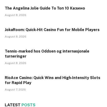
The Angelina Jolie Guide To Топ 10 Казино
August 8, 2026
JokaRoom: Quick‑Hit Casino Fun for Mobile Players
August 8, 2026
Tennis-marked hos Oddsen og internasjonale
turneringer
August 8, 2026
RioAce Casino: Quick Wins and High‑Intensity Slots
for Rapid Play
August 7, 2026
LATEST
POSTS