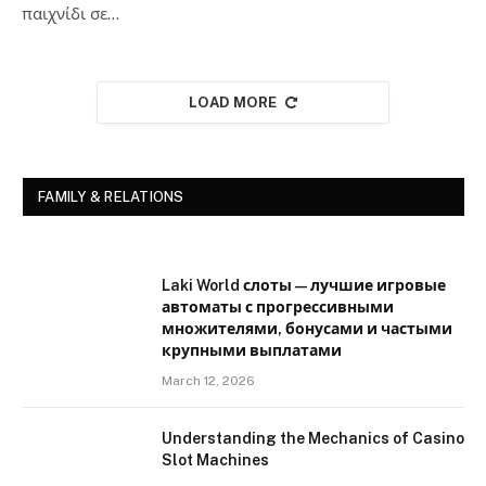
παιχνίδι σε…
LOAD MORE
FAMILY & RELATIONS
Laki World слоты — лучшие игровые
автоматы с прогрессивными
множителями, бонусами и частыми
крупными выплатами
March 12, 2026
Understanding the Mechanics of Casino
Slot Machines