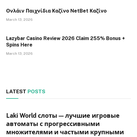
Ονλάιν Παιχνίδια Καζίνο NetBet Καζίνο
March 13, 2026
Lazybar Casino Review 2026 Claim 255% Bonus +
Spins Here
March 13, 2026
LATEST
POSTS
Laki World слоты — лучшие игровые
автоматы с прогрессивными
множителями и частыми крупными