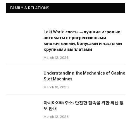
FAMILY & RELATIONS
Laki World слоты — лучшие игровые
автоматы с прогрессивными
множителями, бонусами и частыми
крупными выплатами
March 12, 2026
Understanding the Mechanics of Casino
Slot Machines
March 12, 2026
아시아365 주소: 안전한 접속을 위한 최신 정
보 안내
March 12, 2026