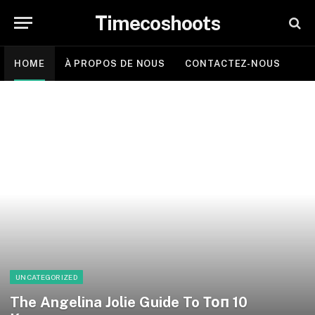
Timecoshoots
HOME
À PROPOS DE NOUS
CONTACTEZ-NOUS
UNCATEGORIZED
The Angelina Jolie Guide To Топ 10