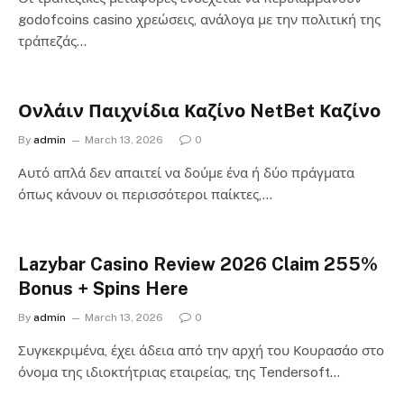
godofcoins casino χρεώσεις, ανάλογα με την πολιτική της
τράπεζάς…
Ονλάιν Παιχνίδια Καζίνο NetBet Καζίνο
By
admin
March 13, 2026
0
Αυτό απλά δεν απαιτεί να δούμε ένα ή δύο πράγματα
όπως κάνουν οι περισσότεροι παίκτες,…
Lazybar Casino Review 2026 Claim 255%
Bonus + Spins Here
By
admin
March 13, 2026
0
Συγκεκριμένα, έχει άδεια από την αρχή του Κουρασάο στο
όνομα της ιδιοκτήτριας εταιρείας, της Tendersoft…