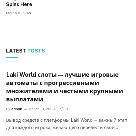
Spins Here
March 13, 2026
LATEST
POSTS
Laki World слоты — лучшие игровые
автоматы с прогрессивными
множителями и частыми крупными
выплатами
By
admin
March 13, 2026
0
Вывод средств с платформы Laki World — важный этап
для каждого игрока, желающего перевести свои…