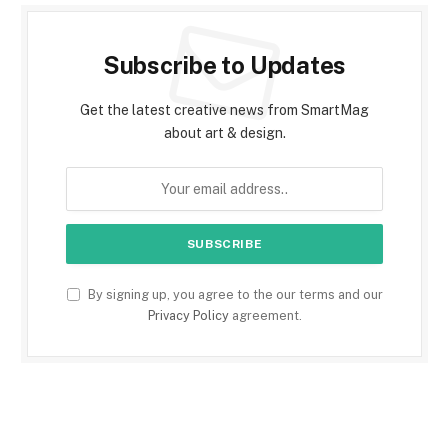
Subscribe to Updates
Get the latest creative news from SmartMag
about art & design.
By signing up, you agree to the our terms and our
Privacy Policy
agreement.