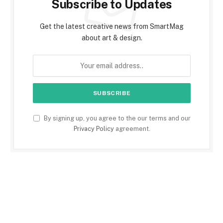
Subscribe to Updates
Get the latest creative news from SmartMag
about art & design.
By signing up, you agree to the our terms and our
Privacy Policy
agreement.