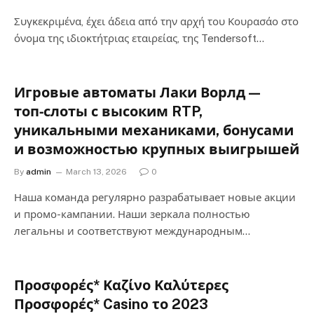
Συγκεκριμένα, έχει άδεια από την αρχή του Κουρασάο στο
όνομα της ιδιοκτήτριας εταιρείας, της Tendersoft…
Игровые автоматы Лаки Ворлд —
топ‑слоты с высоким RTP,
уникальными механиками, бонусами
и возможностью крупных выигрышей
By
admin
March 13, 2026
0
Наша команда регулярно разрабатывает новые акции
и промо-кампании. Наши зеркала полностью
легальны и соответствуют международным…
Προσφορές* Καζίνο Καλύτερες
Προσφορές* Casino το 2023