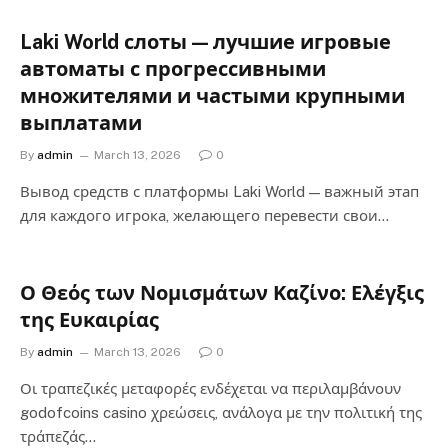
Laki World слоты — лучшие игровые
автоматы с прогрессивными
множителями и частыми крупными
выплатами
By
admin
March 13, 2026
0
Вывод средств с платформы Laki World — важный этап
для каждого игрока, желающего перевести свои…
Ο Θεός των Νομισμάτων Καζίνο: Ελέγξις
της Ευκαιρίας
By
admin
March 13, 2026
0
Οι τραπεζικές μεταφορές ενδέχεται να περιλαμβάνουν
godofcoins casino χρεώσεις, ανάλογα με την πολιτική της
τράπεζάς…