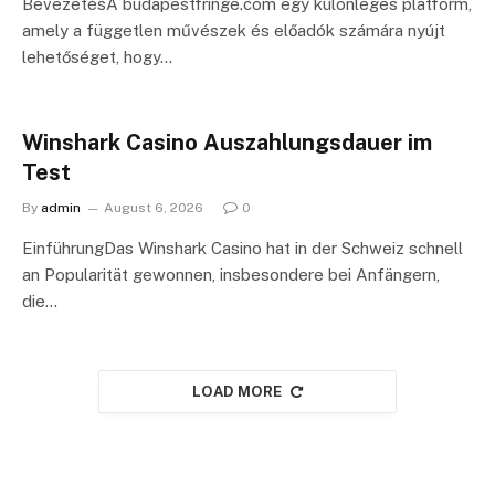
BevezetésA budapestfringe.com egy különleges platform,
amely a független művészek és előadók számára nyújt
lehetőséget, hogy…
Winshark Casino Auszahlungsdauer im
Test
By
admin
August 6, 2026
0
EinführungDas Winshark Casino hat in der Schweiz schnell
an Popularität gewonnen, insbesondere bei Anfängern,
die…
LOAD MORE