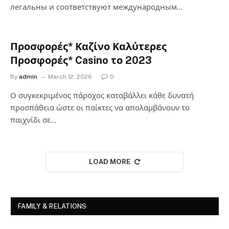
легальны и соответствуют международным…
Προσφορές* Καζίνο Καλύτερες
Προσφορές* Casino το 2023
By
admin
March 12, 2026
0
Ο συγκεκριμένος πάροχος καταβάλλει κάθε δυνατή
προσπάθεια ώστε οι παίκτες να απολαμβάνουν το
παιχνίδι σε…
LOAD MORE
FAMILY & RELATIONS