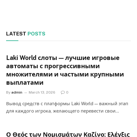
LATEST
POSTS
Laki World слоты — лучшие игровые
автоматы с прогрессивными
множителями и частыми крупными
выплатами
By
admin
March 13, 2026
0
Вывод средств с платформы Laki World — важный этап
для каждого игрока, желающего перевести свои…
Ο Θεός των Νομισμάτων Καζίνο: Ελέγξις