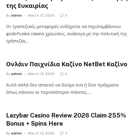
της Ευκαιρίας
By
admin
March 13, 2026
0
Οι τραπεζικές μεταφορές ενδέχεται να περιλαμβάνουν
godofcoins casino χρεώσεις, ανάλογα με την πολιτική της
τράπεζάς…
Ονλάιν Παιχνίδια Καζίνο NetBet Καζίνο
By
admin
March 13, 2026
0
Αυτό απλά δεν απαιτεί να δούμε ένα ή δύο πράγματα
όπως κάνουν οι περισσότεροι παίκτες,…
Lazybar Casino Review 2026 Claim 255%
Bonus + Spins Here
By
admin
March 13, 2026
0