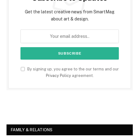
Get the latest creative news from SmartMag
about art & design.
By signing up, you agree to the our terms and our
Privacy Policy
agreement.
FAMILY & RELATIONS