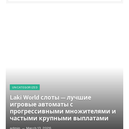
UNCATEGORIZED
Laki World слоты — лучшие
игровые автоматы с
прогрессивными множителями и
частыми крупными выплатами
admin
March 13, 2026