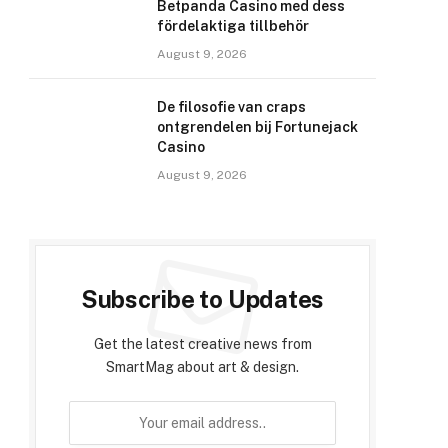
Betpanda Casino med dess
fördelaktiga tillbehör
August 9, 2026
De filosofie van craps
ontgrendelen bij Fortunejack
Casino
August 9, 2026
Subscribe to Updates
Get the latest creative news from
SmartMag about art & design.