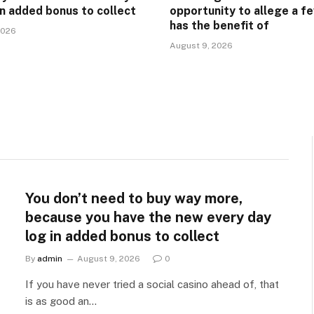
in added bonus to collect
opportunity to allege a f
has the benefit of
2026
August 9, 2026
You don’t need to buy way more,
because you have the new every day
log in added bonus to collect
By
admin
August 9, 2026
0
If you have never tried a social casino ahead of, that
is as good an…