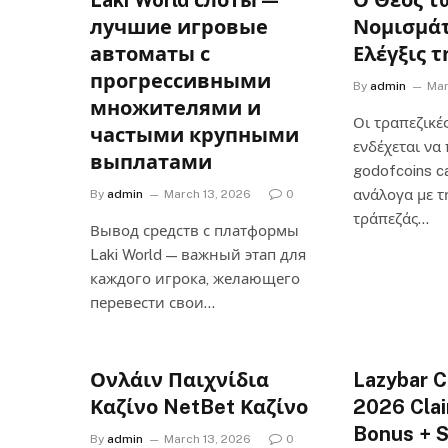
Laki World слоты —
Ο Θεός τ
лучшие игровые
Νομισμάτ
автоматы с
Ελέγξις τ
прогрессивными
By
admin
Mar
множителями и
Οι τραπεζικέ
частыми крупными
ενδέχεται να
выплатами
godofcoins ca
ανάλογα με τ
By
admin
March 13, 2026
0
τράπεζάς…
Вывод средств с платформы
Laki World — важный этап для
каждого игрока, желающего
перевести свои…
Ονλάιν Παιχνίδια
Lazybar C
Καζίνο NetBet Καζίνο
2026 Cla
Bonus + S
By
admin
March 13, 2026
0