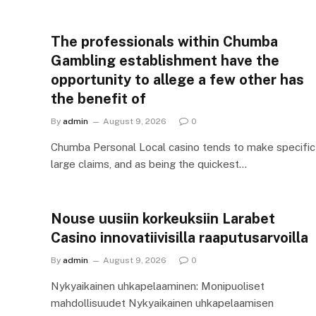
The professionals within Chumba
Gambling establishment have the
opportunity to allege a few other has
the benefit of
By
admin
August 9, 2026
0
Chumba Personal Local casino tends to make specific
large claims, and as being the quickest…
Nouse uusiin korkeuksiin Larabet
Casino innovatiivisilla raaputusarvoilla
By
admin
August 9, 2026
0
Nykyaikainen uhkapelaaminen: Monipuoliset
mahdollisuudet Nykyaikainen uhkapelaamisen