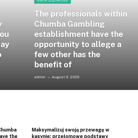
UNCATEGORIZED
The professionals within
y
Chumba Gambling
you
establishment have the
day
opportunity to allege a
o
few other has the
benefit of
admin
August 9, 2026
 Chumba
Maksymalizuj swoją przewagę w
ave the
kasynie: przełomowe podstawy