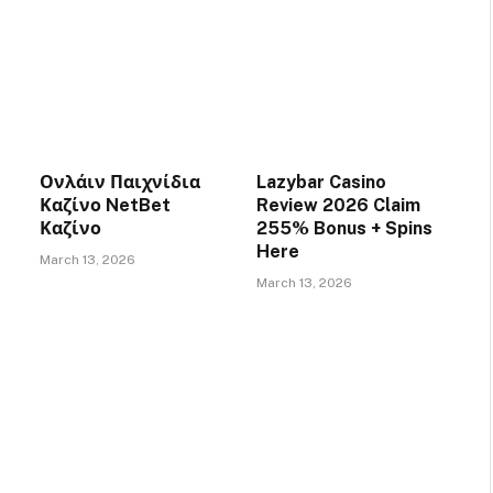
Ονλάιν Παιχνίδια
Lazybar Casino
Καζίνο NetBet
Review 2026 Claim
Καζίνο
255% Bonus + Spins
Here
March 13, 2026
March 13, 2026