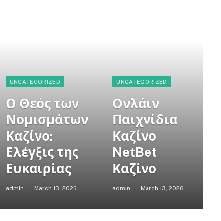
UNCATEGORIZED
UNCATEGORIZED
Ο Θεός των
Ονλάιν
Νομισμάτων
Παιχνίδια
Καζίνο:
Καζίνο
Ελέγξις της
NetBet
Ευκαιρίας
Καζίνο
admin
March 13, 2026
admin
March 13, 2026