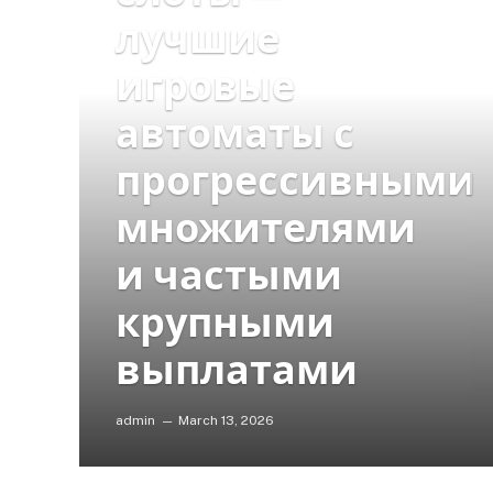
лучшие
игровые
автоматы с
прогрессивными
множителями
и частыми
крупными
выплатами
admin
March 13, 2026