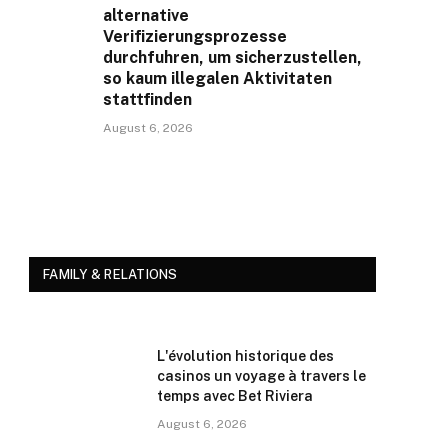
alternative
Verifizierungsprozesse
durchfuhren, um sicherzustellen,
so kaum illegalen Aktivitaten
stattfinden
August 6, 2026
FAMILY & RELATIONS
L'évolution historique des
casinos un voyage à travers le
temps avec Bet Riviera
August 6, 2026