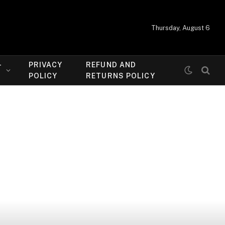
Thursday, August 6
-
PRIVACY
REFUND AND
POLICY
RETURNS POLICY