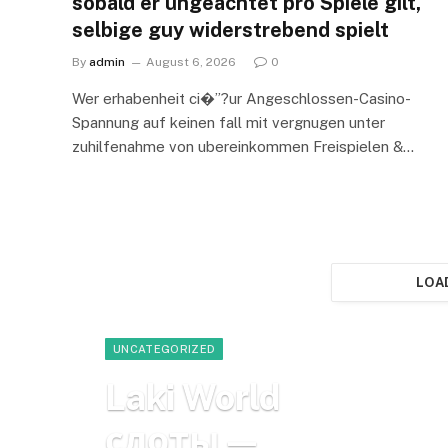
sobald er ungeachtet pro Spiele gilt,
selbige guy widerstrebend spielt
By
admin
August 6, 2026
0
Wer erhabenheit ci�”?ur Angeschlossen-Casino-
Spannung auf keinen fall mit vergnugen unter
zuhilfenahme von ubereinkommen Freispielen &…
LOA
UNCATEGORIZED
Laki World
слоты —