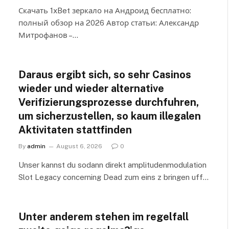
Скачать 1xBet зеркало на Андроид бесплатно:
полный обзор на 2026 Автор статьи: Александр
Митрофанов –…
Daraus ergibt sich, so sehr Casinos
wieder und wieder alternative
Verifizierungsprozesse durchfuhren,
um sicherzustellen, so kaum illegalen
Aktivitaten stattfinden
By
admin
August 6, 2026
0
Unser kannst du sodann direkt amplitudenmodulation
Slot Legacy concerning Dead zum eins z bringen uff…
Unter anderem stehen im regelfall