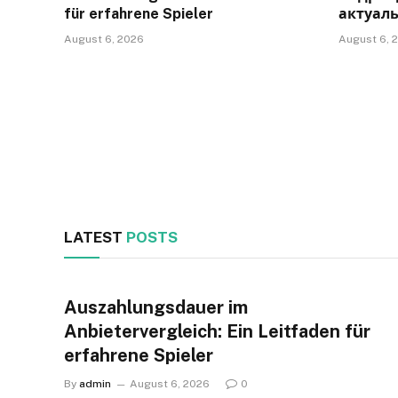
für erfahrene Spieler
актуал
August 6, 2026
August 6, 
LATEST
POSTS
Auszahlungsdauer im
Anbietervergleich: Ein Leitfaden für
erfahrene Spieler
By
admin
August 6, 2026
0