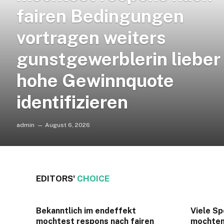
fairen Bedingungen
vortragen weiters
gunstgewerblerin lieber
hohe Gewinnquote
identifizieren
admin
August 6, 2026
EDITORS'
CHOICE
Bekanntlich im endeffekt
Viele S
mochtest respons nach fairen
mochten 