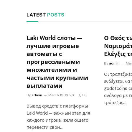
LATEST
POSTS
Laki World слоты —
Ο Θεός τ
лучшие игровые
Νομισμάτ
автоматы с
Ελέγξις τ
прогрессивными
By
admin
Mar
множителями и
Οι τραπεζικέ
частыми крупными
ενδέχεται να
выплатами
godofcoins ca
ανάλογα με τ
By
admin
March 13, 2026
0
τράπεζάς…
Вывод средств с платформы
Laki World — важный этап для
каждого игрока, желающего
перевести свои…