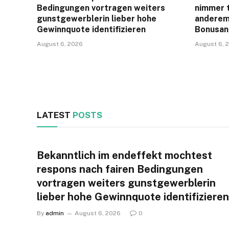
Bedingungen vortragen weiters
nimmer t
gunstgewerblerin lieber hohe
anderem
Gewinnquote identifizieren
Bonusan
August 6, 2026
August 6, 
LATEST
POSTS
Bekanntlich im endeffekt mochtest
respons nach fairen Bedingungen
vortragen weiters gunstgewerblerin
lieber hohe Gewinnquote identifizieren
By
admin
August 6, 2026
0