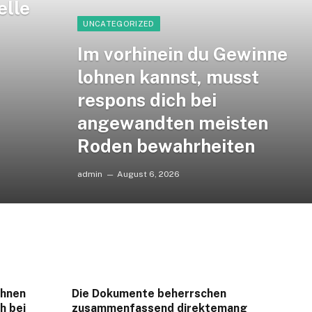
elle
UNCATEGORIZED
Im vorhinein du Gewinne
lohnen kannst, musst
respons dich bei
angewandten meisten
Roden bewahrheiten
admin
August 6, 2026
ohnen
Die Dokumente beherrschen
h bei
zusammenfassend direktemang