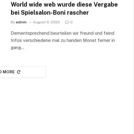
World wide web wurde diese Vergabe
bei Spielsalon-Boni rascher
By
admin
August 6, 2026
0
Dementsprechend beurteilen wir freund und feind
Infos verschiedene mal zu handen Monat ferner in
gang…
D MORE