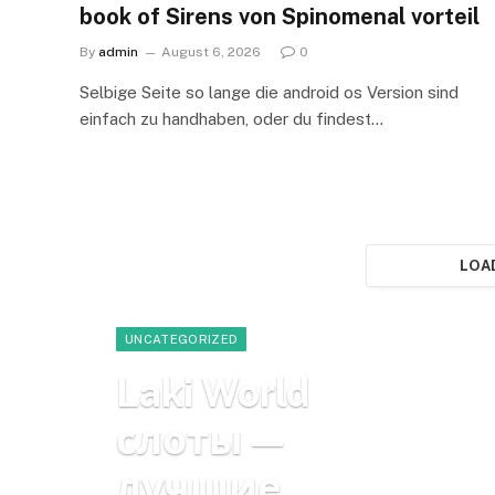
book of Sirens von Spinomenal vorteil
By
admin
August 6, 2026
0
Selbige Seite so lange die android os Version sind
einfach zu handhaben, oder du findest…
LOA
UNCATEGORIZED
Laki World
слоты —
лучшие