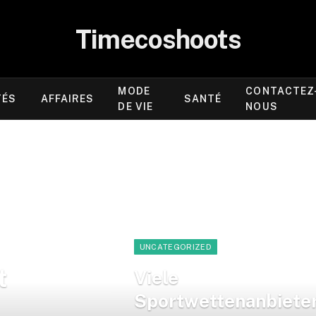
Timecoshoots
MODE
CONTACTEZ
TÉS
AFFAIRES
SANTÉ
DE VIE
NOUS
UNCATEGORIZED
t
Viele
Sportwettenanbiete