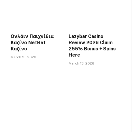
Ονλάιν Παιχνίδια
Lazybar Casino
Καζίνο NetBet
Review 2026 Claim
Καζίνο
255% Bonus + Spins
Here
March 13, 2026
March 13, 2026