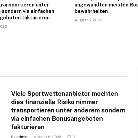
ransportieren unter
angewandten meisten Ro
 sondern via einfachen
bewahrheiten
geboten fakturieren
August 6, 2026
2026
Viele Sportwettenanbieter mochten
dies finanzielle Risiko nimmer
transportieren unter anderem sondern
via einfachen Bonusangeboten
fakturieren
By
admin
August 6, 2026
0