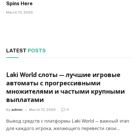
Spins Here
March 13, 2026
LATEST
POSTS
Laki World слоты — лучшие игровые
автоматы с прогрессивными
множителями и частыми крупными
выплатами
By
admin
March 13, 2026
0
Вывод средств с платформы Laki World — важный этап
для каждого игрока, желающего перевести свои…