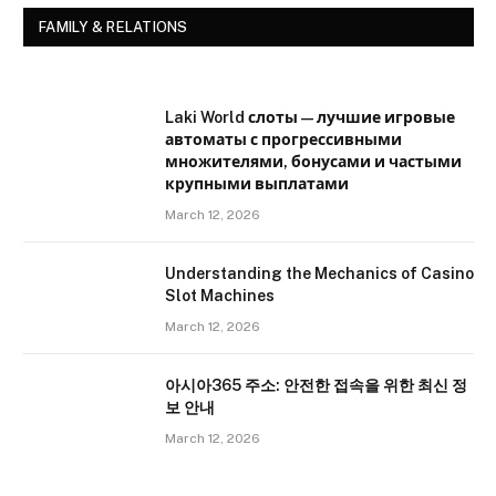
FAMILY & RELATIONS
Laki World слоты — лучшие игровые
автоматы с прогрессивными
множителями, бонусами и частыми
крупными выплатами
March 12, 2026
Understanding the Mechanics of Casino
Slot Machines
March 12, 2026
아시아365 주소: 안전한 접속을 위한 최신 정
보 안내
March 12, 2026