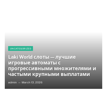
UNCATEGORIZED
Laki World слоты — лучшие
игровые автоматы с
прогрессивными множителями и
частыми крупными выплатами
admin
March 13, 2026