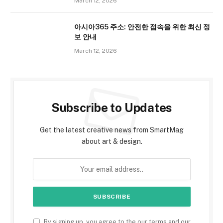
March 12, 2026
아시아365 주소: 안전한 접속을 위한 최신 정
보 안내
March 12, 2026
Subscribe to Updates
Get the latest creative news from SmartMag
about art & design.
By signing up, you agree to the our terms and our