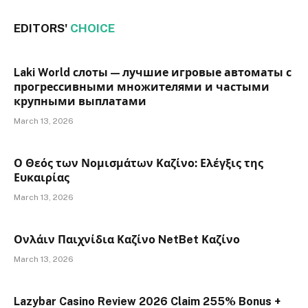
EDITORS'
CHOICE
Laki World слоты — лучшие игровые автоматы с
прогрессивными множителями и частыми
крупными выплатами
March 13, 2026
Ο Θεός των Νομισμάτων Καζίνο: Ελέγξις της
Ευκαιρίας
March 13, 2026
Ονλάιν Παιχνίδια Καζίνο NetBet Καζίνο
March 13, 2026
Lazybar Casino Review 2026 Claim 255% Bonus +