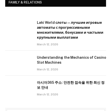
FAMILY & RELATIONS
Laki World слоты — лучшие игровые
автоматы с прогрессивными
множителями, бонусами и частыми
крупными выплатами
March 12, 2026
Understanding the Mechanics of Casino
Slot Machines
March 12, 2026
아시아365 주소: 안전한 접속을 위한 최신 정
보 안내
March 12, 2026