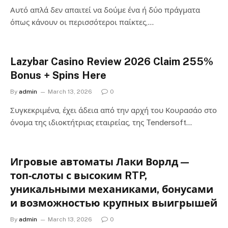
Αυτό απλά δεν απαιτεί να δούμε ένα ή δύο πράγματα
όπως κάνουν οι περισσότεροι παίκτες,…
Lazybar Casino Review 2026 Claim 255%
Bonus + Spins Here
By
admin
March 13, 2026
0
Συγκεκριμένα, έχει άδεια από την αρχή του Κουρασάο στο
όνομα της ιδιοκτήτριας εταιρείας, της Tendersoft…
Игровые автоматы Лаки Ворлд —
топ‑слоты с высоким RTP,
уникальными механиками, бонусами
и возможностью крупных выигрышей
By
admin
March 13, 2026
0