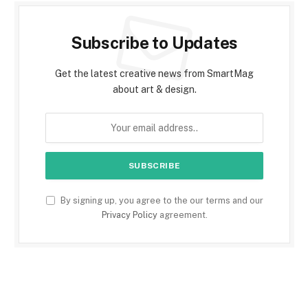
Subscribe to Updates
Get the latest creative news from SmartMag
about art & design.
By signing up, you agree to the our terms and our
Privacy Policy
agreement.