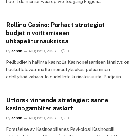
heeft de manier waarop we toegang krijgen…
Rollino Casino: Parhaat strategiat
budjetin voittamiseen
uhkapeliturnauksissa
By
admin
August 9, 2026
0
Pelibudjetin hallinta kasinolla Kasinopelaamisen jännitys on
houkuttelevaa, mutta menestyksekäs pelaaminen
edellyttää vahvaa taloudellista kurinalaisuutta. Budjetin…
Utforsk vinnende strategier: sanne
kasinogambiter avslørt
By
admin
August 9, 2026
0
Forståelse av Kasinospillenes Psykologi Kasinospill,