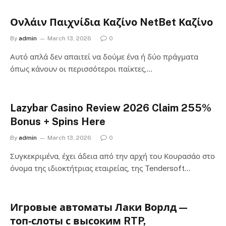
Ονλάιν Παιχνίδια Καζίνο NetBet Καζίνο
By
admin
March 13, 2026
0
Αυτό απλά δεν απαιτεί να δούμε ένα ή δύο πράγματα
όπως κάνουν οι περισσότεροι παίκτες,…
Lazybar Casino Review 2026 Claim 255%
Bonus + Spins Here
By
admin
March 13, 2026
0
Συγκεκριμένα, έχει άδεια από την αρχή του Κουρασάο στο
όνομα της ιδιοκτήτριας εταιρείας, της Tendersoft…
Игровые автоматы Лаки Ворлд —
топ‑слоты с высоким RTP,