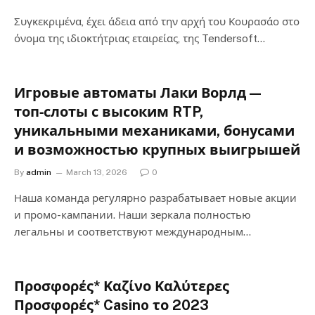
Συγκεκριμένα, έχει άδεια από την αρχή του Κουρασάο στο
όνομα της ιδιοκτήτριας εταιρείας, της Tendersoft…
Игровые автоматы Лаки Ворлд —
топ‑слоты с высоким RTP,
уникальными механиками, бонусами
и возможностью крупных выигрышей
By
admin
March 13, 2026
0
Наша команда регулярно разрабатывает новые акции
и промо-кампании. Наши зеркала полностью
легальны и соответствуют международным…
Προσφορές* Καζίνο Καλύτερες
Προσφορές* Casino το 2023