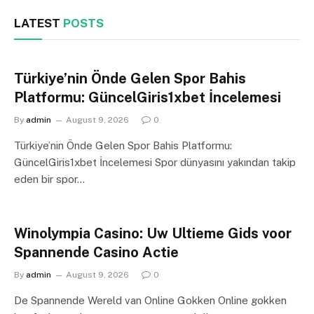
LATEST
POSTS
Türkiye’nin Önde Gelen Spor Bahis
Platformu: GüncelGiris1xbet İncelemesi
By
admin
August 9, 2026
0
Türkiye’nin Önde Gelen Spor Bahis Platformu:
GüncelGiris1xbet İncelemesi Spor dünyasını yakından takip
eden bir spor…
Winolympia Casino: Uw Ultieme Gids voor
Spannende Casino Actie
By
admin
August 9, 2026
0
De Spannende Wereld van Online Gokken Online gokken