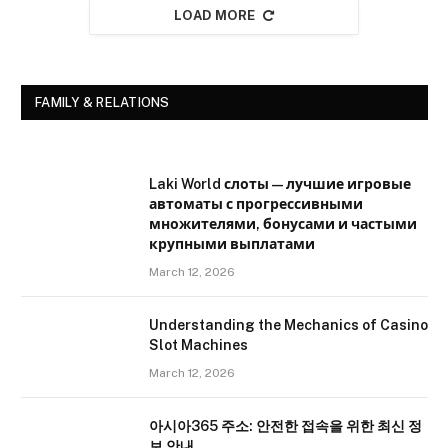
LOAD MORE
FAMILY & RELATIONS
Laki World слоты — лучшие игровые
автоматы с прогрессивными
множителями, бонусами и частыми
крупными выплатами
March 12, 2026
Understanding the Mechanics of Casino
Slot Machines
March 12, 2026
아시아365 주소: 안전한 접속을 위한 최신 정
보 안내