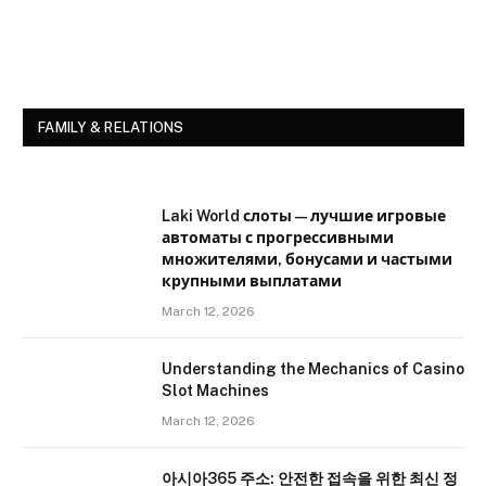
FAMILY & RELATIONS
Laki World слоты — лучшие игровые
автоматы с прогрессивными
множителями, бонусами и частыми
крупными выплатами
March 12, 2026
Understanding the Mechanics of Casino
Slot Machines
March 12, 2026
아시아365 주소: 안전한 접속을 위한 최신 정