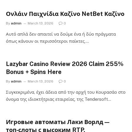
Ονλάιν Παιχνίδια Καζίνο NetBet Καζίνο
By
admin
March 13, 2026
0
Αυτό απλά δεν απαιτεί να δούμε ένα ή δύο πράγματα
όπως κάνουν οι περισσότεροι παίκτες,…
Lazybar Casino Review 2026 Claim 255%
Bonus + Spins Here
By
admin
March 13, 2026
0
Συγκεκριμένα, έχει άδεια από την αρχή του Κουρασάο στο
όνομα της ιδιοκτήτριας εταιρείας, της Tendersoft…
Игровые автоматы Лаки Ворлд —
топ‑слоты с высоким RTP,