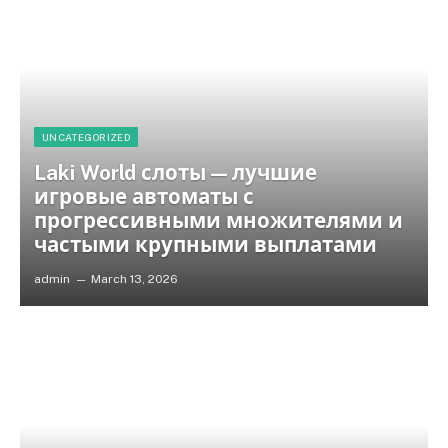
UNCATEGORIZED
Laki World слоты — лучшие
игровые автоматы с
прогрессивными множителями и
частыми крупными выплатами
admin
March 13, 2026