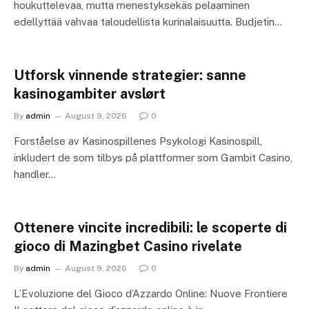
houkuttelevaa, mutta menestyksekäs pelaaminen
edellyttää vahvaa taloudellista kurinalaisuutta. Budjetin…
Utforsk vinnende strategier: sanne
kasinogambiter avslørt
By
admin
August 9, 2026
0
Forståelse av Kasinospillenes Psykologi Kasinospill,
inkludert de som tilbys på plattformer som Gambit Casino,
handler…
Ottenere vincite incredibili: le scoperte di
gioco di Mazingbet Casino rivelate
By
admin
August 9, 2026
0
L’Evoluzione del Gioco d’Azzardo Online: Nuove Frontiere