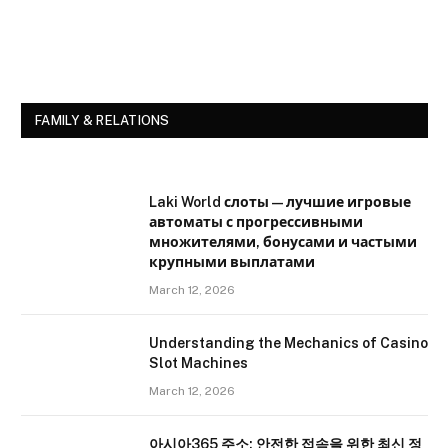
FAMILY & RELATIONS
Laki World слоты — лучшие игровые
автоматы с прогрессивными
множителями, бонусами и частыми
крупными выплатами
March 12, 2026
Understanding the Mechanics of Casino
Slot Machines
March 12, 2026
아시아365 주소: 안전한 접속을 위한 최신 정