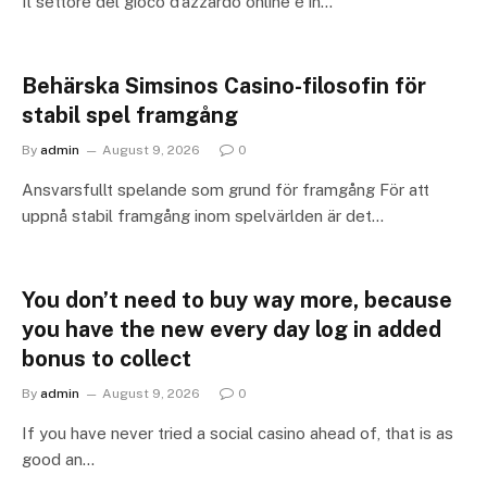
Il settore del gioco d’azzardo online è in…
Behärska Simsinos Casino-filosofin för
stabil spel framgång
By
admin
August 9, 2026
0
Ansvarsfullt spelande som grund för framgång För att
uppnå stabil framgång inom spelvärlden är det…
You don’t need to buy way more, because
you have the new every day log in added
bonus to collect
By
admin
August 9, 2026
0
If you have never tried a social casino ahead of, that is as
good an…