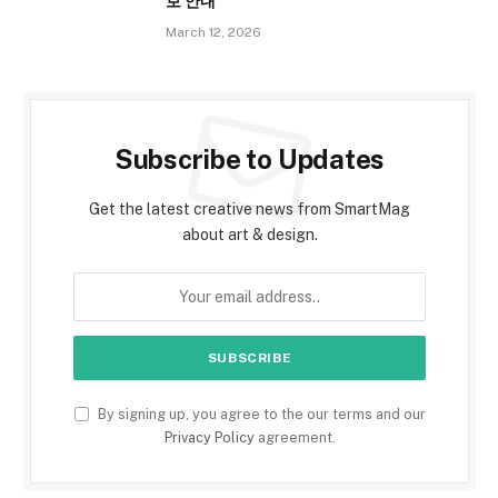
보 안내
March 12, 2026
Subscribe to Updates
Get the latest creative news from SmartMag
about art & design.
By signing up, you agree to the our terms and our
Privacy Policy
agreement.