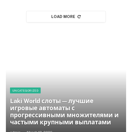
LOAD MORE
UNCATEGORIZED
Laki World слоты — лучшие
игровые автоматы с
прогрессивными множителями и
частыми крупными выплатами