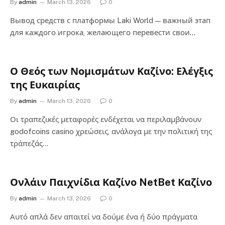
By
admin
March 13, 2026
0
Вывод средств с платформы Laki World — важный этап
для каждого игрока, желающего перевести свои…
Ο Θεός των Νομισμάτων Καζίνο: Ελέγξις
της Ευκαιρίας
By
admin
March 13, 2026
0
Οι τραπεζικές μεταφορές ενδέχεται να περιλαμβάνουν
godofcoins casino χρεώσεις, ανάλογα με την πολιτική της
τράπεζάς…
Ονλάιν Παιχνίδια Καζίνο NetBet Καζίνο
By
admin
March 13, 2026
0
Αυτό απλά δεν απαιτεί να δούμε ένα ή δύο πράγματα