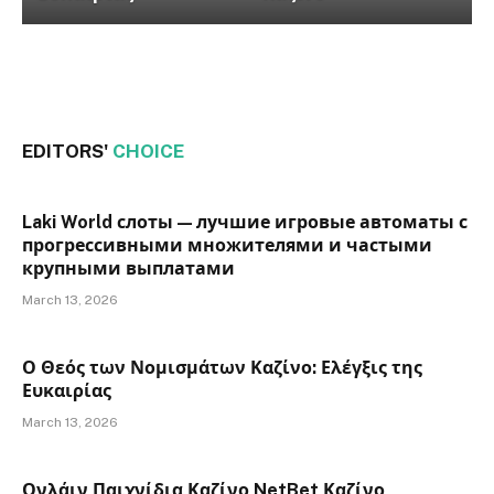
EDITORS'
CHOICE
Laki World слоты — лучшие игровые автоматы с
прогрессивными множителями и частыми
крупными выплатами
March 13, 2026
Ο Θεός των Νομισμάτων Καζίνο: Ελέγξις της
Ευκαιρίας
March 13, 2026
Ονλάιν Παιχνίδια Καζίνο NetBet Καζίνο