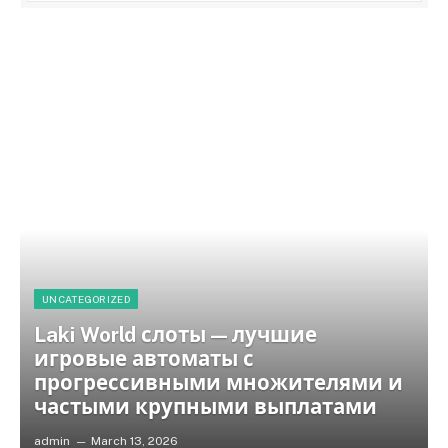
UNCATEGORIZED
Laki World слоты — лучшие
игровые автоматы с
прогрессивными множителями и
частыми крупными выплатами
admin
March 13, 2026