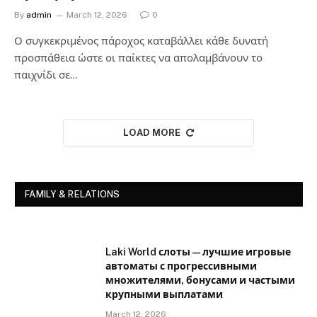
By
admin
March 12, 2026
0
Ο συγκεκριμένος πάροχος καταβάλλει κάθε δυνατή
προσπάθεια ώστε οι παίκτες να απολαμβάνουν το
παιχνίδι σε…
LOAD MORE
FAMILY & RELATIONS
Laki World слоты — лучшие игровые
автоматы с прогрессивными
множителями, бонусами и частыми
крупными выплатами
March 12, 2026