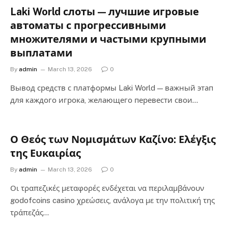
Laki World слоты — лучшие игровые
автоматы с прогрессивными
множителями и частыми крупными
выплатами
By
admin
March 13, 2026
0
Вывод средств с платформы Laki World — важный этап
для каждого игрока, желающего перевести свои…
Ο Θεός των Νομισμάτων Καζίνο: Ελέγξις
της Ευκαιρίας
By
admin
March 13, 2026
0
Οι τραπεζικές μεταφορές ενδέχεται να περιλαμβάνουν
godofcoins casino χρεώσεις, ανάλογα με την πολιτική της
τράπεζάς…