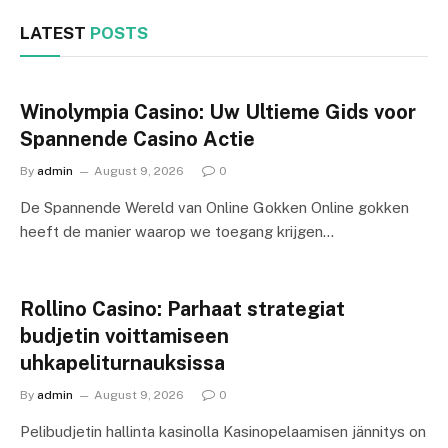
LATEST
POSTS
Winolympia Casino: Uw Ultieme Gids voor
Spannende Casino Actie
By
admin
August 9, 2026
0
De Spannende Wereld van Online Gokken Online gokken
heeft de manier waarop we toegang krijgen…
Rollino Casino: Parhaat strategiat
budjetin voittamiseen
uhkapeliturnauksissa
By
admin
August 9, 2026
0
Pelibudjetin hallinta kasinolla Kasinopelaamisen jännitys on