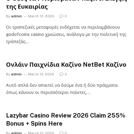
της Ευκαιρίας
By
admin
March 13, 2026
0
Οι τραπεζικές μεταφορές ενδέχεται να περιλαμβάνουν
godofcoins casino χρεώσεις, ανάλογα με την πολιτική της
τράπεζάς…
Ονλάιν Παιχνίδια Καζίνο NetBet Καζίνο
By
admin
March 13, 2026
0
Αυτό απλά δεν απαιτεί να δούμε ένα ή δύο πράγματα
όπως κάνουν οι περισσότεροι παίκτες,…
Lazybar Casino Review 2026 Claim 255%
Bonus + Spins Here
By
admin
March 13, 2026
0