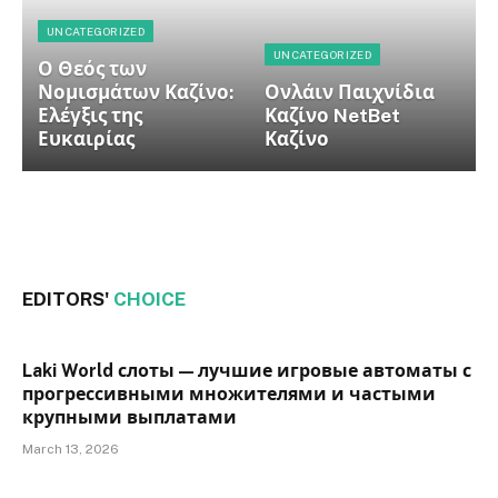
UNCATEGORIZED
UNCATEGORIZED
Ο Θεός των
Νομισμάτων Καζίνο:
Ονλάιν Παιχνίδια
Ελέγξις της
Καζίνο NetBet
Ευκαιρίας
Καζίνο
EDITORS'
CHOICE
Laki World слоты — лучшие игровые автоматы с
прогрессивными множителями и частыми
крупными выплатами
March 13, 2026